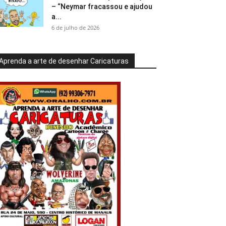
– “Neymar fracassou e ajudou
a...
6 de julho de 2026
Aprenda a arte de desenhar Caricaturas