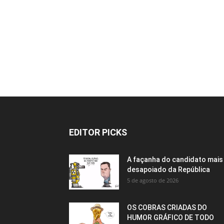
EDITOR PICKS
A façanha do candidato mais
desapoiado da República
5 de agosto de 2026
OS COBRAS CRIADAS DO
HUMOR GRÁFICO DE TODO