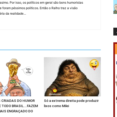
íssimo. Por isso, os políticos em geral são bons humoristas
 foram péssimos políticos. Então o Ralho traz a visão
ária da realidade…
 CRIADAS DO HUMOR
Só a extrema direita pode produzir
E TODO BRASIL….FAZEM
lixos como Milei
AIS ENGRAÇADO DO