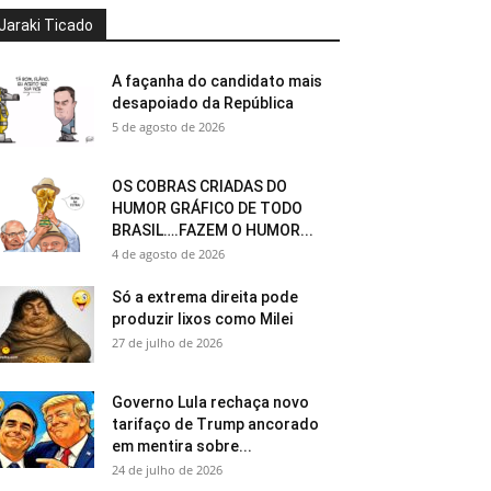
Jaraki Ticado
A façanha do candidato mais
desapoiado da República
5 de agosto de 2026
OS COBRAS CRIADAS DO
HUMOR GRÁFICO DE TODO
BRASIL….FAZEM O HUMOR...
4 de agosto de 2026
Só a extrema direita pode
produzir lixos como Milei
27 de julho de 2026
Governo Lula rechaça novo
tarifaço de Trump ancorado
em mentira sobre...
24 de julho de 2026