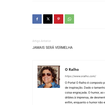
Artigo Anterior
JAMAIS SERÁ VERMELHA
O Ralho
https://www.oralho.com/
O Portal O Ralho é composto por
de inspiração. Dado o tamanho 
coisa engraçada. O humor, ao co
dribles à imprensa, de desment
enfim, enquanto o humor não e