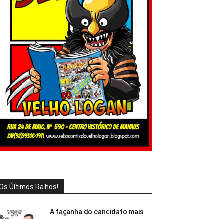
Os Últimos Ralhos!
A façanha do candidato mais