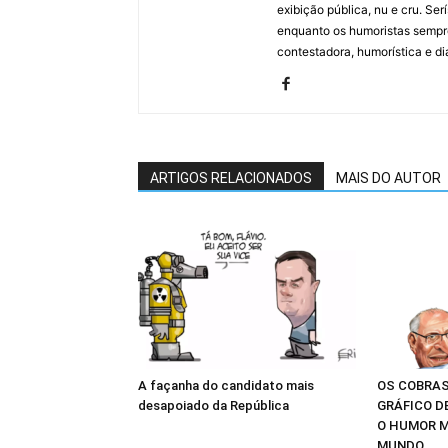
exibição pública, nu e cru. Ser
enquanto os humoristas sempre
contestadora, humorística e di
ARTIGOS RELACIONADOS
MAIS DO AUTOR
A façanha do candidato mais
OS COBRAS
desapoiado da República
GRÁFICO D
O HUMOR M
MUNDO