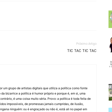
Próximo Artigo
TIC TAC TIC TAC
 um grupo de artistas digitais que utiliza a política como fonte
da bizarrice a política é humor próprio e porque é, em si, uma
ntrário, é uma coisa muito séria. Provo: a política é toda feita de
idos impossíveis, de promessas jamais cumpridas, de ilusão,
ngana ninguém: ou é engraçado ou não é, está ali no papel em