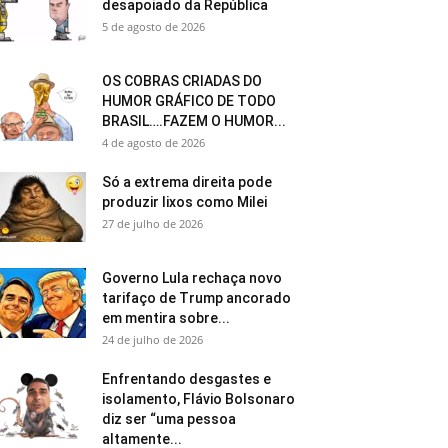
desapoiado da República
5 de agosto de 2026
OS COBRAS CRIADAS DO
HUMOR GRÁFICO DE TODO
BRASIL….FAZEM O HUMOR...
4 de agosto de 2026
Só a extrema direita pode
produzir lixos como Milei
27 de julho de 2026
Governo Lula rechaça novo
tarifaço de Trump ancorado
em mentira sobre...
24 de julho de 2026
Enfrentando desgastes e
isolamento, Flávio Bolsonaro
diz ser “uma pessoa
altamente...