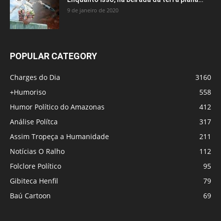
9 de janeiro de 2020
POPULAR CATEGORY
Charges do Dia
3160
+Humoriso
558
Humor Político do Amazonas
412
Análise Polítca
317
Assim Tropeça a Humanidade
211
Notícias O Ralho
112
Folclore Político
95
Gibiteca Henfil
79
Baú Cartoon
69