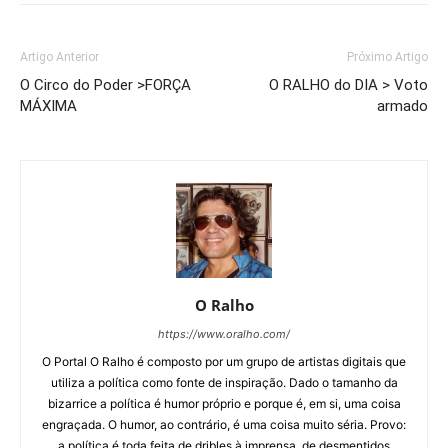
Artigo Anterior
Próximo Artigo
O Circo do Poder >FORÇA
O RALHO do DIA > Voto
MÁXIMA
armado
O Ralho
https://www.oralho.com/
O Portal O Ralho é composto por um grupo de artistas digitais que
utiliza a política como fonte de inspiração. Dado o tamanho da
bizarrice a política é humor próprio e porque é, em si, uma coisa
engraçada. O humor, ao contrário, é uma coisa muito séria. Provo:
a política é toda feita de dribles à imprensa, de desmentidos