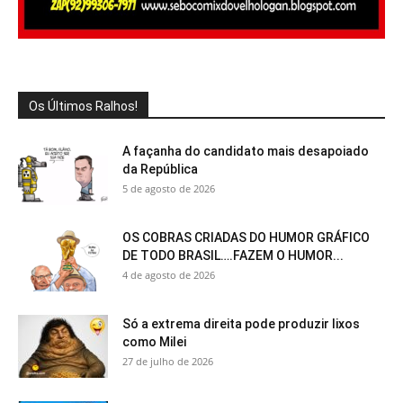
Os Últimos Ralhos!
A façanha do candidato mais desapoiado
da República
5 de agosto de 2026
OS COBRAS CRIADAS DO HUMOR GRÁFICO
DE TODO BRASIL….FAZEM O HUMOR...
4 de agosto de 2026
Só a extrema direita pode produzir lixos
como Milei
27 de julho de 2026