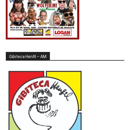
Gibiteca Henfil – AM