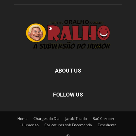
ABOUT US
FOLLOW US
Home
Charges do Dia
Jaraki Ticado
Baú Cartoon
+Humoriso
Caricaturas sob Encomenda
Expediente
©