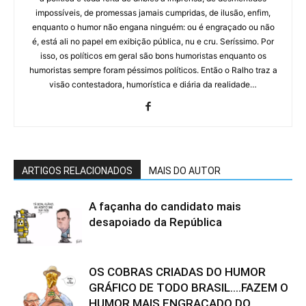
impossíveis, de promessas jamais cumpridas, de ilusão, enfim,
enquanto o humor não engana ninguém: ou é engraçado ou não
é, está ali no papel em exibição pública, nu e cru. Seríssimo. Por
isso, os políticos em geral são bons humoristas enquanto os
humoristas sempre foram péssimos políticos. Então o Ralho traz a
visão contestadora, humorística e diária da realidade…
ARTIGOS RELACIONADOS
MAIS DO AUTOR
A façanha do candidato mais
desapoiado da República
OS COBRAS CRIADAS DO HUMOR
GRÁFICO DE TODO BRASIL….FAZEM O
HUMOR MAIS ENGRAÇADO DO