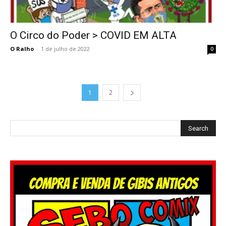
O Circo do Poder > COVID EM ALTA
O Ralho
-
1 de julho de 2022
0
1
2