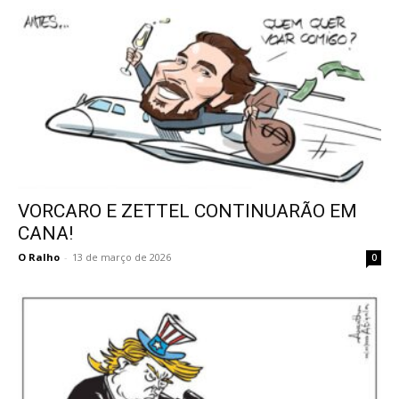
VORCARO E ZETTEL CONTINUARÃO EM
CANA!
O Ralho
-
13 de março de 2026
0