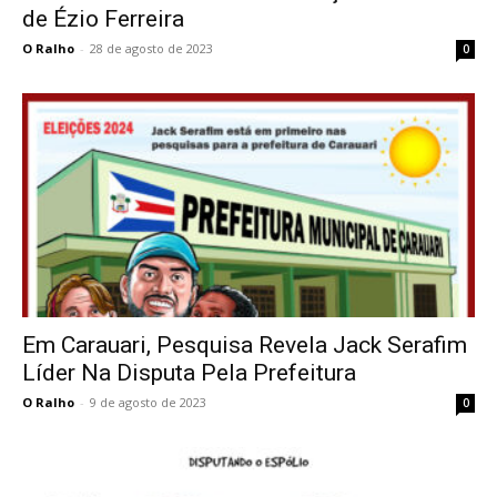
de Ézio Ferreira
O Ralho
-
28 de agosto de 2023
0
Em Carauari, Pesquisa Revela Jack Serafim
Líder Na Disputa Pela Prefeitura
O Ralho
-
9 de agosto de 2023
0