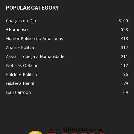
POPULAR CATEGORY
Charges do Dia
3160
+Humoriso
558
Humor Político do Amazonas
413
Análise Polítca
317
Assim Tropeça a Humanidade
211
Notícias O Ralho
112
Folclore Político
96
Gibiteca Henfil
79
Baú Cartoon
69