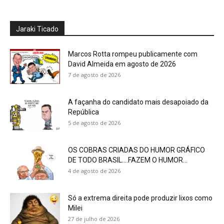
Jaraki Ticado
Marcos Rotta rompeu publicamente com
David Almeida em agosto de 2026
7 de agosto de 2026
A façanha do candidato mais desapoiado da
República
5 de agosto de 2026
OS COBRAS CRIADAS DO HUMOR GRÁFICO
DE TODO BRASIL….FAZEM O HUMOR...
4 de agosto de 2026
Só a extrema direita pode produzir lixos como
Milei
27 de julho de 2026