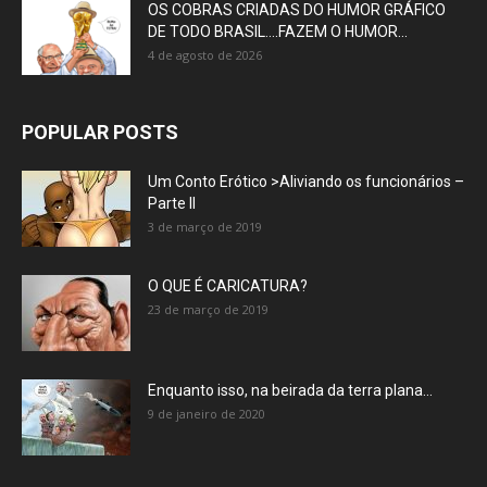
OS COBRAS CRIADAS DO HUMOR GRÁFICO
DE TODO BRASIL….FAZEM O HUMOR...
4 de agosto de 2026
POPULAR POSTS
Um Conto Erótico >Aliviando os funcionários –
Parte II
3 de março de 2019
O QUE É CARICATURA?
23 de março de 2019
Enquanto isso, na beirada da terra plana…
9 de janeiro de 2020