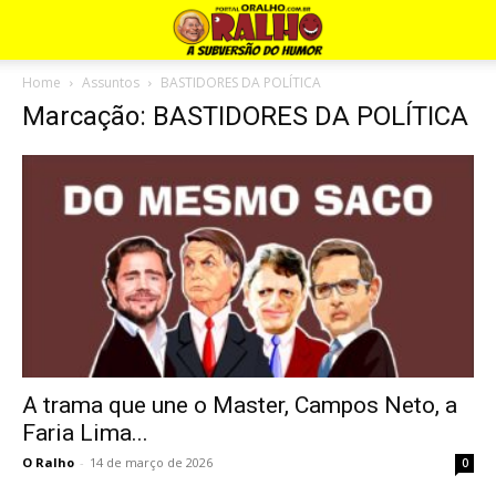
Home
Assuntos
BASTIDORES DA POLÍTICA
Marcação: BASTIDORES DA POLÍTICA
A trama que une o Master, Campos Neto, a
Faria Lima...
O Ralho
-
14 de março de 2026
0