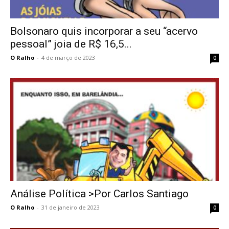
Bolsonaro quis incorporar a seu “acervo
pessoal” joia de R$ 16,5...
O Ralho
-
4 de março de 2023
0
Análise Política >Por Carlos Santiago
O Ralho
-
31 de janeiro de 2023
0