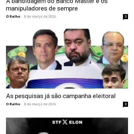
A bandidagem do Banco Master e os
manipuladores de sempre
O Ralho
-
8 de março de 2026
0
As pesquisas já são campanha eleitoral
O Ralho
-
8 de março de 2026
0