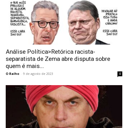
Análise Política>Retórica racista-
separatista de Zema abre disputa sobre
quem é mais...
O Ralho
-
9 de agosto de 2023
0