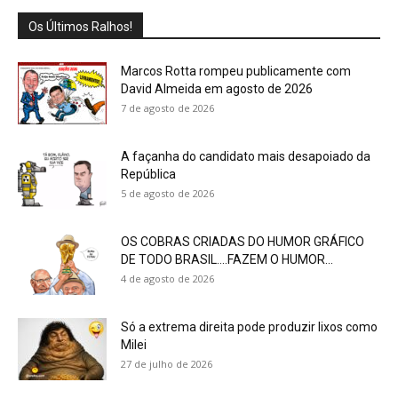
Os Últimos Ralhos!
Marcos Rotta rompeu publicamente com
David Almeida em agosto de 2026
7 de agosto de 2026
A façanha do candidato mais desapoiado da
República
5 de agosto de 2026
OS COBRAS CRIADAS DO HUMOR GRÁFICO
DE TODO BRASIL….FAZEM O HUMOR...
4 de agosto de 2026
Só a extrema direita pode produzir lixos como
Milei
27 de julho de 2026