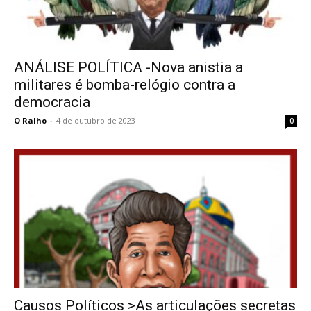
ANÁLISE POLÍTICA -Nova anistia a
militares é bomba-relógio contra a
democracia
O Ralho
-
4 de outubro de 2023
0
Causos Políticos >As articulações secretas