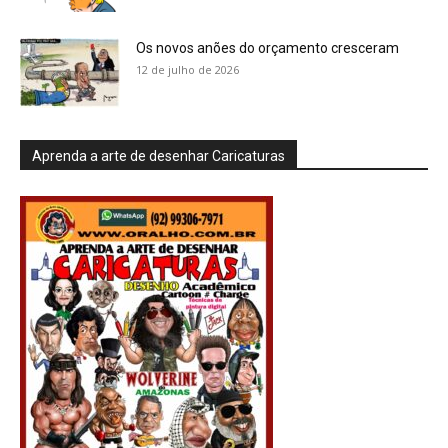
Os novos anões do orçamento cresceram
12 de julho de 2026
Aprenda a arte de desenhar Caricaturas