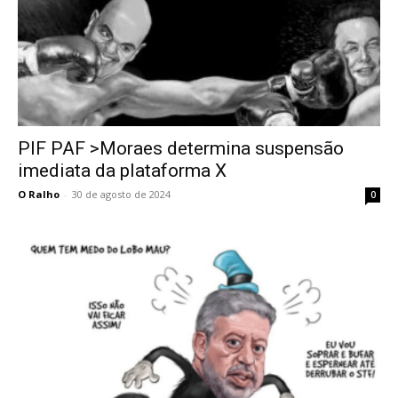
PIF PAF >Moraes determina suspensão
imediata da plataforma X
O Ralho
-
30 de agosto de 2024
0