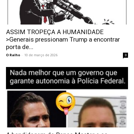
ASSIM TROPEÇA A HUMANIDADE
>Generais pressionam Trump a encontrar
porta de...
O Ralho
-
10 de março de 2026
0