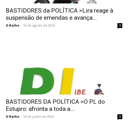
BASTIDORES da POLÍTICA >Lira reage à
suspensão de emendas e avança...
O Ralho
-
16 de agosto de 2024
0
BASTIDORES DA POLÍTICA >O PL do
Estupro: afronta a toda a...
O Ralho
-
16 de junho de 2024
0