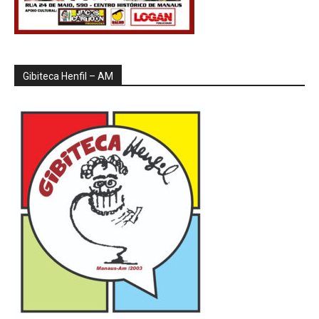
Gibiteca Henfil – AM