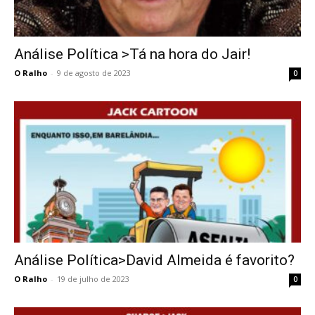
Análise Política >Tá na hora do Jair!
O Ralho
-
9 de agosto de 2023
0
Análise Política>David Almeida é favorito?
O Ralho
-
19 de julho de 2023
0