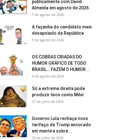
publicamente com David
Almeida em agosto de 2026
7 de agosto de 2026
A façanha do candidato mais
desapoiado da República
5 de agosto de 2026
OS COBRAS CRIADAS DO
HUMOR GRÁFICO DE TODO
BRASIL….FAZEM O HUMOR...
4 de agosto de 2026
Só a extrema direita pode
produzir lixos como Milei
27 de julho de 2026
Governo Lula rechaça novo
tarifaço de Trump ancorado
em mentira sobre...
24 de julho de 2026