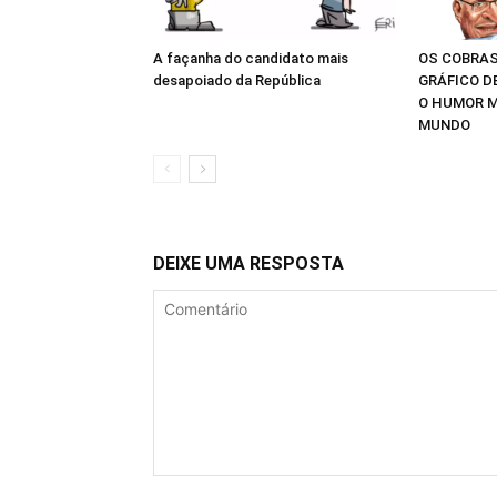
A façanha do candidato mais
OS COBRAS
desapoiado da República
GRÁFICO D
O HUMOR M
MUNDO
DEIXE UMA RESPOSTA