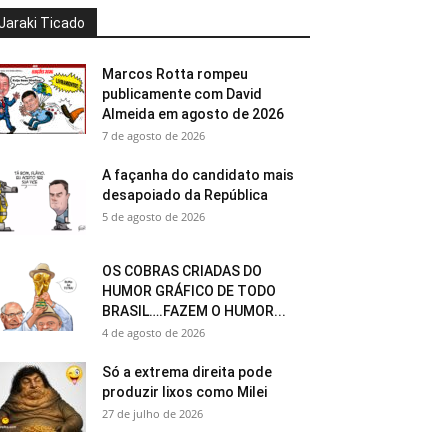
Jaraki Ticado
Marcos Rotta rompeu
publicamente com David
Almeida em agosto de 2026
7 de agosto de 2026
A façanha do candidato mais
desapoiado da República
5 de agosto de 2026
OS COBRAS CRIADAS DO
HUMOR GRÁFICO DE TODO
BRASIL….FAZEM O HUMOR...
4 de agosto de 2026
Só a extrema direita pode
produzir lixos como Milei
27 de julho de 2026