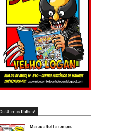
Os Últimos Ralhos!
Marcos Rotta rompeu