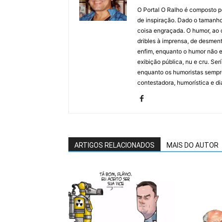
O Portal O Ralho é composto por
de inspiração. Dado o tamanho 
coisa engraçada. O humor, ao co
dribles à imprensa, de desment
enfim, enquanto o humor não e
exibição pública, nu e cru. Ser
enquanto os humoristas sempre
contestadora, humorística e di
ARTIGOS RELACIONADOS
MAIS DO AUTOR