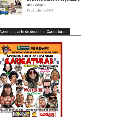
cresceram
12 de julho de 2026
Aprenda a arte de desenhar Caricaturas