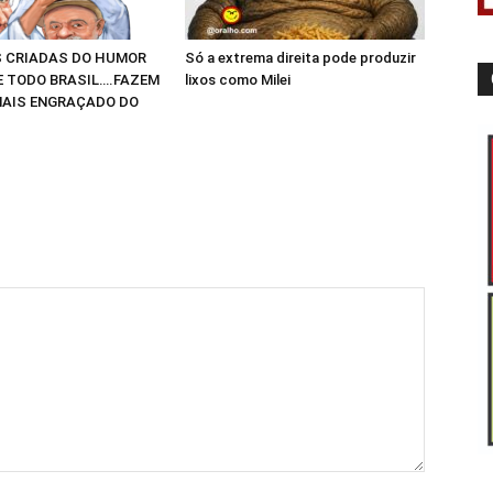
 CRIADAS DO HUMOR
Só a extrema direita pode produzir
E TODO BRASIL….FAZEM
lixos como Milei
AIS ENGRAÇADO DO