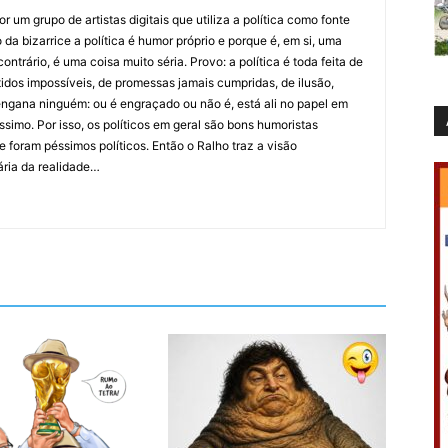
 um grupo de artistas digitais que utiliza a política como fonte
da bizarrice a política é humor próprio e porque é, em si, uma
ntrário, é uma coisa muito séria. Provo: a política é toda feita de
idos impossíveis, de promessas jamais cumpridas, de ilusão,
ngana ninguém: ou é engraçado ou não é, está ali no papel em
íssimo. Por isso, os políticos em geral são bons humoristas
 foram péssimos políticos. Então o Ralho traz a visão
ária da realidade…