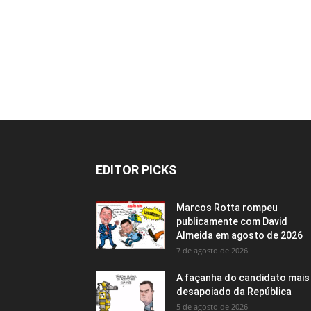
EDITOR PICKS
Marcos Rotta rompeu
publicamente com David
Almeida em agosto de 2026
7 de agosto de 2026
A façanha do candidato mais
desapoiado da República
5 de agosto de 2026