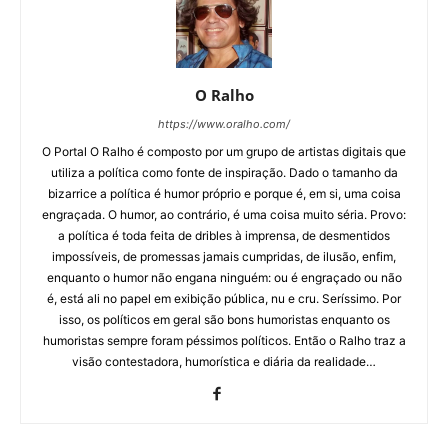
O Ralho
https://www.oralho.com/
O Portal O Ralho é composto por um grupo de artistas digitais que
utiliza a política como fonte de inspiração. Dado o tamanho da
bizarrice a política é humor próprio e porque é, em si, uma coisa
engraçada. O humor, ao contrário, é uma coisa muito séria. Provo:
a política é toda feita de dribles à imprensa, de desmentidos
impossíveis, de promessas jamais cumpridas, de ilusão, enfim,
enquanto o humor não engana ninguém: ou é engraçado ou não
é, está ali no papel em exibição pública, nu e cru. Seríssimo. Por
isso, os políticos em geral são bons humoristas enquanto os
humoristas sempre foram péssimos políticos. Então o Ralho traz a
visão contestadora, humorística e diária da realidade…