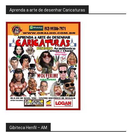
Aprenda a arte de desenhar Caricaturas
Gibiteca Henfil – AM