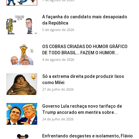
A façanha do candidato mais desapoiado
da República
5 de agosto de 2026
OS COBRAS CRIADAS DO HUMOR GRÁFICO
DE TODO BRASIL….FAZEM O HUMOR...
4 de agosto de 2026
Só a extrema direita pode produzir lixos
como Milei
27 de julho de 2026
Governo Lula rechaça novo tarifaço de
Trump ancorado em mentira sobre...
24 de julho de 2026
Enfrentando desgastes e isolamento, Flávio