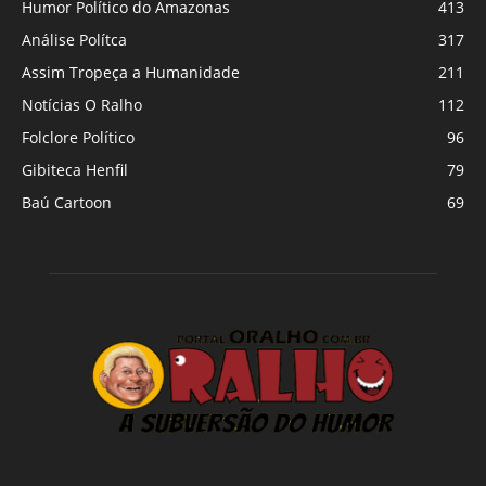
Humor Político do Amazonas
413
Análise Polítca
317
Assim Tropeça a Humanidade
211
Notícias O Ralho
112
Folclore Político
96
Gibiteca Henfil
79
Baú Cartoon
69