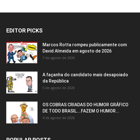
EDITOR PICKS
Marcos Rotta rompeu publicamente com
David Almeida em agosto de 2026
7 de agosto de 2026
A façanha do candidato mais desapoiado
da República
5 de agosto de 2026
OS COBRAS CRIADAS DO HUMOR GRÁFICO
DE TODO BRASIL….FAZEM O HUMOR...
4 de agosto de 2026
POPULAR POSTS