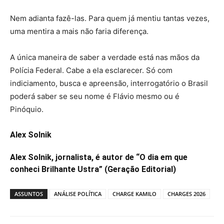
Nem adianta fazê-las. Para quem já mentiu tantas vezes,
uma mentira a mais não faria diferença.
A única maneira de saber a verdade está nas mãos da
Polícia Federal. Cabe a ela esclarecer. Só com
indiciamento, busca e apreensão, interrogatório o Brasil
poderá saber se seu nome é Flávio mesmo ou é
Pinóquio.
Alex Solnik
Alex Solnik, jornalista, é autor de “O dia em que
conheci Brilhante Ustra” (Geração Editorial)
ASSUNTOS
ANÁLISE POLÍTICA
CHARGE KAMILO
CHARGES 2026