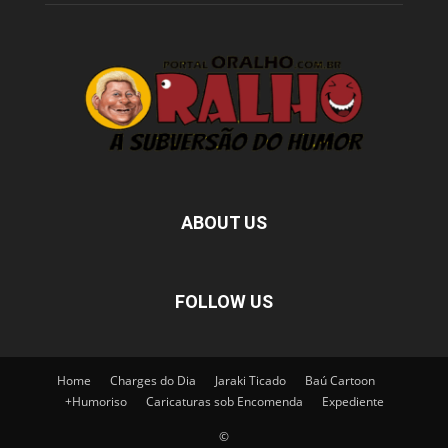
ABOUT US
FOLLOW US
Home
Charges do Dia
Jaraki Ticado
Baú Cartoon
+Humoriso
Caricaturas sob Encomenda
Expediente
©