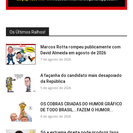
Os Últimos Ralhos!
Marcos Rotta rompeu publicamente com
David Almeida em agosto de 2026
7 de agosto de 2026
A façanha do candidato mais desapoiado
da República
5 de agosto de 2026
OS COBRAS CRIADAS DO HUMOR GRÁFICO
DE TODO BRASIL….FAZEM O HUMOR...
4 de agosto de 2026
Só a extrema direita pode produzir lixos