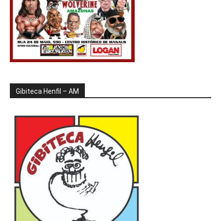
Gibiteca Henfil – AM