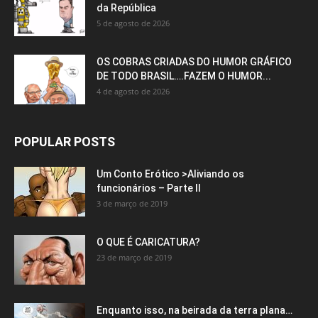
da República
5 de agosto de 2026
OS COBRAS CRIADAS DO HUMOR GRÁFICO
DE TODO BRASIL….FAZEM O HUMOR...
4 de agosto de 2026
POPULAR POSTS
Um Conto Erótico >Aliviando os
funcionários – Parte II
3 de março de 2019
O QUE É CARICATURA?
23 de março de 2019
Enquanto isso, na beirada da terra plana…