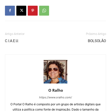
Artigo Anterior
Próximo Artigo
C.I.A.E.U.
BOLSOLÃO
O Ralho
https://www.oralho.com/
O Portal O Ralho é composto por um grupo de artistas digitais que
utiliza a política como fonte de inspiração. Dado o tamanho da