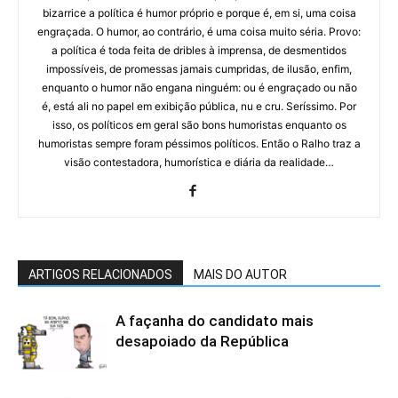
bizarrice a política é humor próprio e porque é, em si, uma coisa
engraçada. O humor, ao contrário, é uma coisa muito séria. Provo:
a política é toda feita de dribles à imprensa, de desmentidos
impossíveis, de promessas jamais cumpridas, de ilusão, enfim,
enquanto o humor não engana ninguém: ou é engraçado ou não
é, está ali no papel em exibição pública, nu e cru. Seríssimo. Por
isso, os políticos em geral são bons humoristas enquanto os
humoristas sempre foram péssimos políticos. Então o Ralho traz a
visão contestadora, humorística e diária da realidade…
ARTIGOS RELACIONADOS
MAIS DO AUTOR
A façanha do candidato mais
desapoiado da República