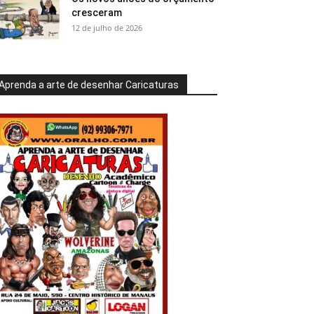
cresceram
12 de julho de 2026
Aprenda a arte de desenhar Caricaturas