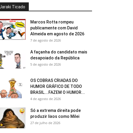
Jaraki Ticado
Marcos Rotta rompeu
publicamente com David
Almeida em agosto de 2026
7 de agosto de 2026
A façanha do candidato mais
desapoiado da República
5 de agosto de 2026
OS COBRAS CRIADAS DO
HUMOR GRÁFICO DE TODO
BRASIL….FAZEM O HUMOR...
4 de agosto de 2026
Só a extrema direita pode
produzir lixos como Milei
27 de julho de 2026