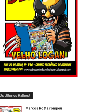
Os Últimos Ralhos!
Marcos Rotta rompeu