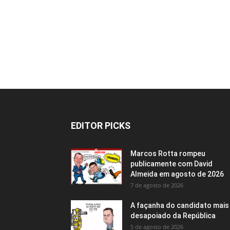
EDITOR PICKS
Marcos Rotta rompeu
publicamente com David
Almeida em agosto de 2026
7 de agosto de 2026
A façanha do candidato mais
desapoiado da República
5 de agosto de 2026