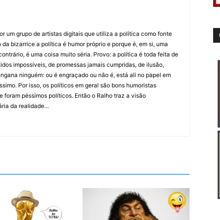
 um grupo de artistas digitais que utiliza a política como fonte
da bizarrice a política é humor próprio e porque é, em si, uma
ntrário, é uma coisa muito séria. Provo: a política é toda feita de
idos impossíveis, de promessas jamais cumpridas, de ilusão,
ngana ninguém: ou é engraçado ou não é, está ali no papel em
íssimo. Por isso, os políticos em geral são bons humoristas
 foram péssimos políticos. Então o Ralho traz a visão
ária da realidade…