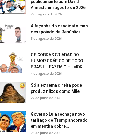
publicamente com David
Almeida em agosto de 2026
7 de agosto de 2026
A façanha do candidato mais
desapoiado da República
5 de agosto de 2026
OS COBRAS CRIADAS DO
HUMOR GRÁFICO DE TODO
BRASIL….FAZEM O HUMOR...
4 de agosto de 2026
Só a extrema direita pode
produzir lixos como Milei
27 de julho de 2026
Governo Lula rechaça novo
tarifaço de Trump ancorado
em mentira sobre...
24 de julho de 2026