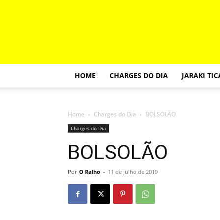
HOME
CHARGES DO DIA
JARAKI TI
Home
Charges do Dia
BOLSOLÃO
Charges do Dia
BOLSOLÃO
Por
O Ralho
-
11 de julho de 2019