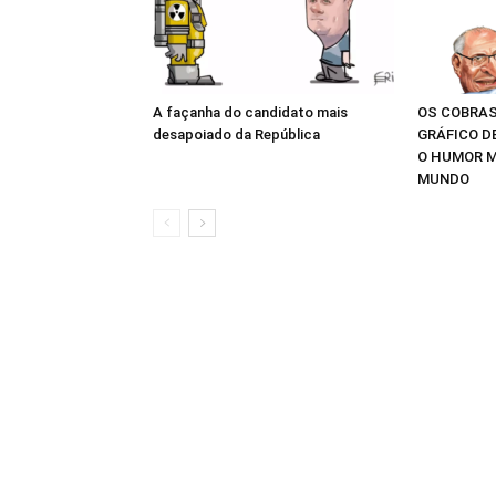
A façanha do candidato mais
OS COBRAS
desapoiado da República
GRÁFICO D
O HUMOR M
MUNDO