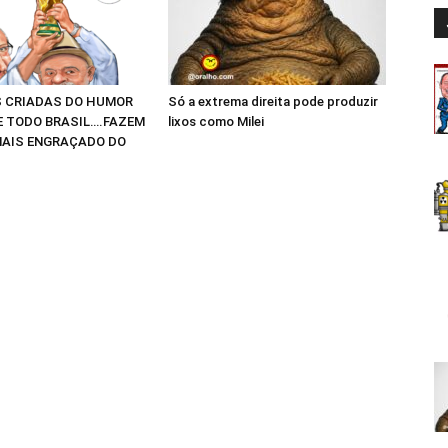
 CRIADAS DO HUMOR
Só a extrema direita pode produzir
E TODO BRASIL….FAZEM
lixos como Milei
AIS ENGRAÇADO DO