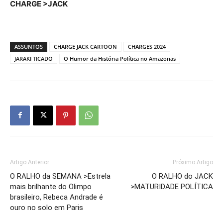
CHARGE >JACK
ASSUNTOS
CHARGE JACK CARTOON
CHARGES 2024
JARAKI TICADO
O Humor da História Política no Amazonas
Artigo Anterior
Próximo Artigo
O RALHO da SEMANA >Estrela
O RALHO do JACK
mais brilhante do Olimpo
>MATURIDADE POLÍTICA
brasileiro, Rebeca Andrade é
ouro no solo em Paris