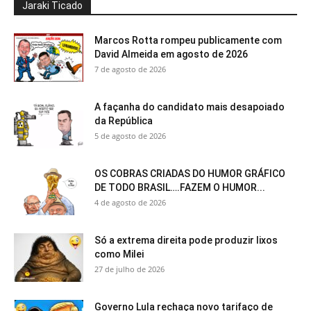
Jaraki Ticado
Marcos Rotta rompeu publicamente com
David Almeida em agosto de 2026
7 de agosto de 2026
A façanha do candidato mais desapoiado
da República
5 de agosto de 2026
OS COBRAS CRIADAS DO HUMOR GRÁFICO
DE TODO BRASIL….FAZEM O HUMOR...
4 de agosto de 2026
Só a extrema direita pode produzir lixos
como Milei
27 de julho de 2026
Governo Lula rechaça novo tarifaço de