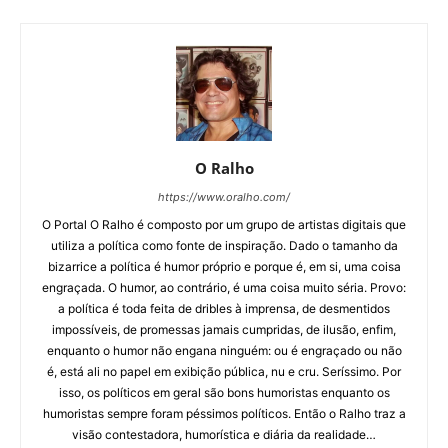
O Ralho
https://www.oralho.com/
O Portal O Ralho é composto por um grupo de artistas digitais que
utiliza a política como fonte de inspiração. Dado o tamanho da
bizarrice a política é humor próprio e porque é, em si, uma coisa
engraçada. O humor, ao contrário, é uma coisa muito séria. Provo:
a política é toda feita de dribles à imprensa, de desmentidos
impossíveis, de promessas jamais cumpridas, de ilusão, enfim,
enquanto o humor não engana ninguém: ou é engraçado ou não
é, está ali no papel em exibição pública, nu e cru. Seríssimo. Por
isso, os políticos em geral são bons humoristas enquanto os
humoristas sempre foram péssimos políticos. Então o Ralho traz a
visão contestadora, humorística e diária da realidade…