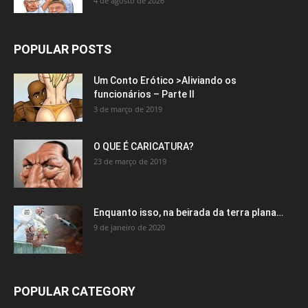
4 de agosto de 2026
POPULAR POSTS
Um Conto Erótico >Aliviando os
funcionários – Parte II
3 de março de 2019
O QUE É CARICATURA?
23 de março de 2019
Enquanto isso, na beirada da terra plana…
9 de janeiro de 2020
POPULAR CATEGORY