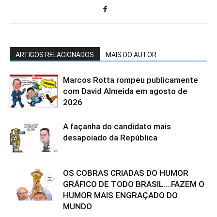
ARTIGOS RELACIONADOS
MAIS DO AUTOR
Marcos Rotta rompeu publicamente
com David Almeida em agosto de
2026
A façanha do candidato mais
desapoiado da República
OS COBRAS CRIADAS DO HUMOR
GRÁFICO DE TODO BRASIL….FAZEM O
HUMOR MAIS ENGRAÇADO DO
MUNDO