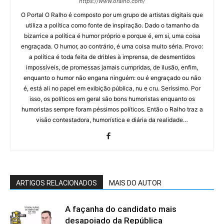
https://www.oralho.com/
O Portal O Ralho é composto por um grupo de artistas digitais que
utiliza a política como fonte de inspiração. Dado o tamanho da
bizarrice a política é humor próprio e porque é, em si, uma coisa
engraçada. O humor, ao contrário, é uma coisa muito séria. Provo:
a política é toda feita de dribles à imprensa, de desmentidos
impossíveis, de promessas jamais cumpridas, de ilusão, enfim,
enquanto o humor não engana ninguém: ou é engraçado ou não
é, está ali no papel em exibição pública, nu e cru. Seríssimo. Por
isso, os políticos em geral são bons humoristas enquanto os
humoristas sempre foram péssimos políticos. Então o Ralho traz a
visão contestadora, humorística e diária da realidade…
ARTIGOS RELACIONADOS
MAIS DO AUTOR
A façanha do candidato mais
desapoiado da República