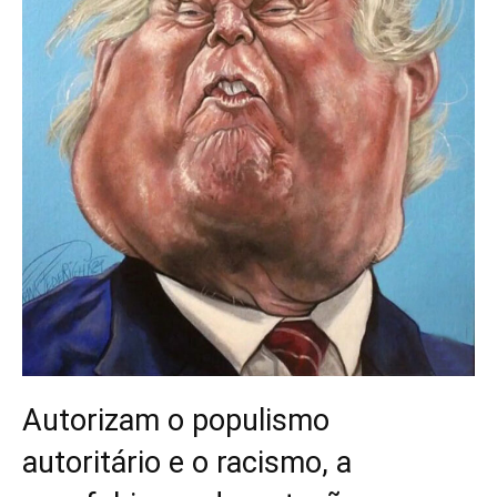
Autorizam o populismo
autoritário e o racismo, a