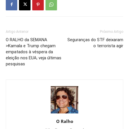
Artigo Anterior
Próximo Artigo
O RALHO da SEMANA
Seguranças do STF deixaram
>Kamala e Trump chegam
o terrorista agir
empatados à véspera da
eleição nos EUA; veja últimas
pesquisas
O Ralho