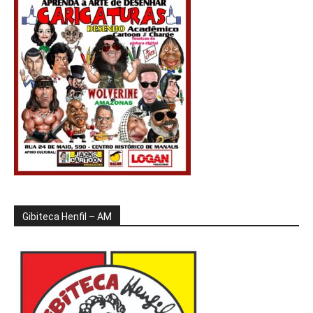
Gibiteca Henfil – AM