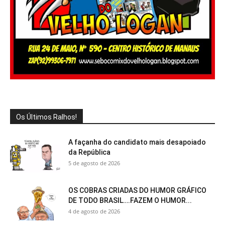
Os Últimos Ralhos!
A façanha do candidato mais desapoiado
da República
5 de agosto de 2026
OS COBRAS CRIADAS DO HUMOR GRÁFICO
DE TODO BRASIL….FAZEM O HUMOR...
4 de agosto de 2026