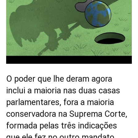
O poder que lhe deram agora
inclui a maioria nas duas casas
parlamentares, fora a maioria
conservadora na Suprema Corte,
formada pelas três indicações
que ele fez no outro mandato.