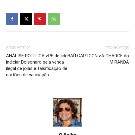
Artigo Anterior
Próximo Artigo
ANÁLISE POLÍTICA >PF decide
BAÚ CARTOON >A CHARGE do
indiciar Bolsonaro pela venda
MIRANDA
ilegal de joias e falsificação de
cartões de vacinação
O Ralho