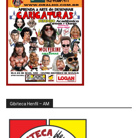
Gibiteca Henfil – AM