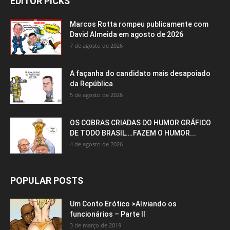
EDITOR PICKS
Marcos Rotta rompeu publicamente com
David Almeida em agosto de 2026
7 de agosto de 2026
A façanha do candidato mais desapoiado
da República
5 de agosto de 2026
OS COBRAS CRIADAS DO HUMOR GRÁFICO
DE TODO BRASIL….FAZEM O HUMOR...
4 de agosto de 2026
POPULAR POSTS
Um Conto Erótico >Aliviando os
funcionários – Parte II
3 de março de 2019