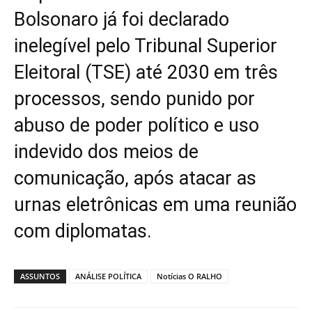
Bolsonaro já foi declarado
inelegível pelo Tribunal Superior
Eleitoral (TSE) até 2030 em três
processos, sendo punido por
abuso de poder político e uso
indevido dos meios de
comunicação, após atacar as
urnas eletrônicas em uma reunião
com diplomatas.
ASSUNTOS
ANÁLISE POLÍTICA
Notícias O RALHO