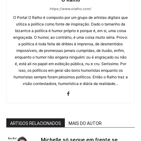
https://www.oralho.com/
O Portal O Ralho é composto por um grupo de artistas digitais que
utiliza a política como fonte de inspiração. Dado o tamanho da
bizarrice a política é humor próprio e porque é, em si, uma coisa
engraçada. O humor, ao contrário, é uma coisa muito séria. Provo:
a política é toda feita de dribles à imprensa, de desmentidos
impossíveis, de promessas jamais cumpridas, de ilusão, enfim,
enquanto o humor não engana ninguém: ou é engraçado ou não
é, está ali no papel em exibição pública, nu e cru. Seríssimo. Por
isso, os políticos em geral são bons humoristas enquanto os
humoristas sempre foram péssimos políticos. Então o Ralho traz a
visão contestadora, humorística e diária da realidade…
ARTIGOS RELACIONADOS
MAIS DO AUTOR
Michelle só segue em frente se