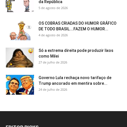
da República
5 de agosto de 2026
OS COBRAS CRIADAS DO HUMOR GRÁFICO
DE TODO BRASIL….FAZEM O HUMOR...
4 de agosto de 2026
Só a extrema direita pode produzir lixos
como Milei
27 de julho de 2026
Governo Lula rechaça novo tarifaço de
Trump ancorado em mentira sobre...
24 de julho de 2026