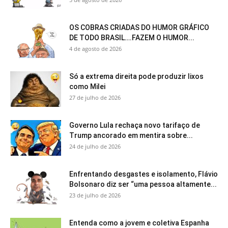
OS COBRAS CRIADAS DO HUMOR GRÁFICO
DE TODO BRASIL….FAZEM O HUMOR...
4 de agosto de 2026
Só a extrema direita pode produzir lixos
como Milei
27 de julho de 2026
Governo Lula rechaça novo tarifaço de
Trump ancorado em mentira sobre...
24 de julho de 2026
Enfrentando desgastes e isolamento, Flávio
Bolsonaro diz ser “uma pessoa altamente...
23 de julho de 2026
Entenda como a jovem e coletiva Espanha