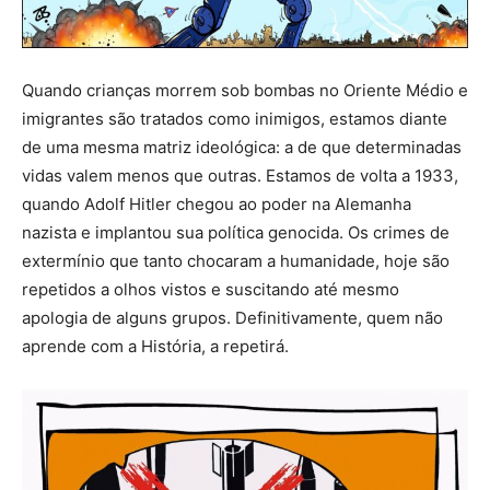
Quando crianças morrem sob bombas no Oriente Médio e
imigrantes são tratados como inimigos, estamos diante
de uma mesma matriz ideológica: a de que determinadas
vidas valem menos que outras. Estamos de volta a 1933,
quando Adolf Hitler chegou ao poder na Alemanha
nazista e implantou sua política genocida. Os crimes de
extermínio que tanto chocaram a humanidade, hoje são
repetidos a olhos vistos e suscitando até mesmo
apologia de alguns grupos. Definitivamente, quem não
aprende com a História, a repetirá.