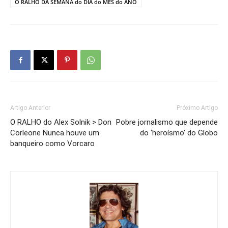
O RALHO DA SEMANA do DIA do MÊS do ANO
Artigo Anterior
Próximo Artigo
O RALHO do Alex Solnik > Don
Pobre jornalismo que depende
Corleone Nunca houve um
do ‘heroísmo’ do Globo
banqueiro como Vorcaro