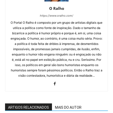
O Ralho
https://www.oralho.com/
O Portal O Ralho é composto por um grupo de artistas digitais que
utiliza a política como fonte de inspiração. Dado o tamanho da
bizarrice a política é humor próprio e porque é, em si, uma coisa
engraçada. O humor, ao contrário, é uma coisa muito séria. Provo:
a política é toda feita de dribles à imprensa, de desmentidos
impossíveis, de promessas jamais cumpridas, de ilusão, enfim,
enquanto o humor não engana ninguém: ou é engraçado ou não
é, está ali no papel em exibição pública, nu e cru. Seríssimo. Por
isso, os políticos em geral são bons humoristas enquanto os
humoristas sempre foram péssimos políticos. Então o Ralho traz a
visão contestadora, humorística e diária da realidade…
ARTIGOS RELACIONADOS
MAIS DO AUTOR