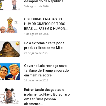
desapoiado da República
5 de agosto de 2026
OS COBRAS CRIADAS DO
HUMOR GRÁFICO DE TODO
BRASIL….FAZEM O HUMOR...
4 de agosto de 2026
Só a extrema direita pode
produzir lixos como Milei
27 de julho de 2026
Governo Lula rechaça novo
tarifaço de Trump ancorado
em mentira sobre...
24 de julho de 2026
Enfrentando desgastes e
isolamento, Flávio Bolsonaro
diz ser “uma pessoa
altamente...