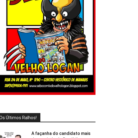
Os Últimos Ralhos!
A façanha do candidato mais