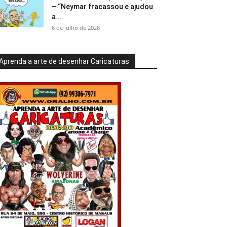
– “Neymar fracassou e ajudou
a...
6 de julho de 2026
Aprenda a arte de desenhar Caricaturas