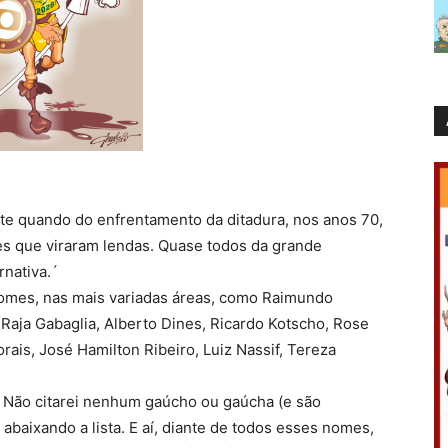
e quando do enfrentamento da ditadura, nos anos 70,
es que viraram lendas. Quase todos da grande
nativa.´
nomes, nas mais variadas áreas, como Raimundo
 Raja Gabaglia, Alberto Dines, Ricardo Kotscho, Rose
rais, José Hamilton Ribeiro, Luiz Nassif, Tereza
. Não citarei nenhum gaúcho ou gaúcha (e são
baixando a lista. E aí, diante de todos esses nomes,