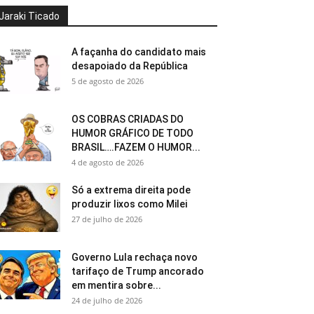
Jaraki Ticado
A façanha do candidato mais
desapoiado da República
5 de agosto de 2026
OS COBRAS CRIADAS DO
HUMOR GRÁFICO DE TODO
BRASIL….FAZEM O HUMOR...
4 de agosto de 2026
Só a extrema direita pode
produzir lixos como Milei
27 de julho de 2026
Governo Lula rechaça novo
tarifaço de Trump ancorado
em mentira sobre...
24 de julho de 2026