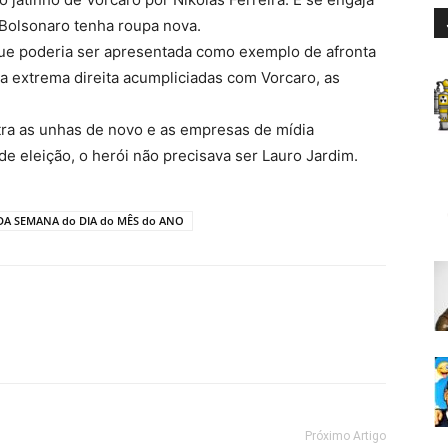
 Bolsonaro tenha roupa nova.
ue poderia ser apresentada como exemplo de afronta
da extrema direita acumpliciadas com Vorcaro, as
ra as unhas de novo e as empresas de mídia
e eleição, o herói não precisava ser Lauro Jardim.
DA SEMANA do DIA do MÊS do ANO
Próximo Artigo