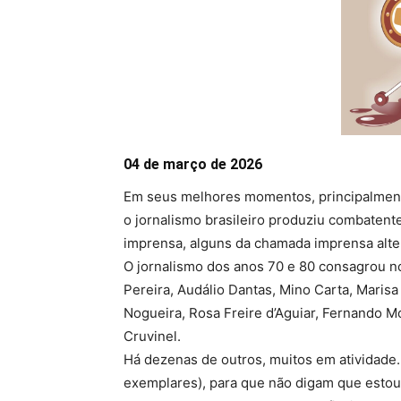
04 de março de 2026
Em seus melhores momentos, principalment
o jornalismo brasileiro produziu combatent
imprensa, alguns da chamada imprensa alter
O jornalismo dos anos 70 e 80 consagrou 
Pereira, Audálio Dantas, Mino Carta, Marisa
Nogueira, Rosa Freire d’Aguiar, Fernando Mo
Cruvinel.
Há dezenas de outros, muitos em atividade
exemplares), para que não digam que estou a