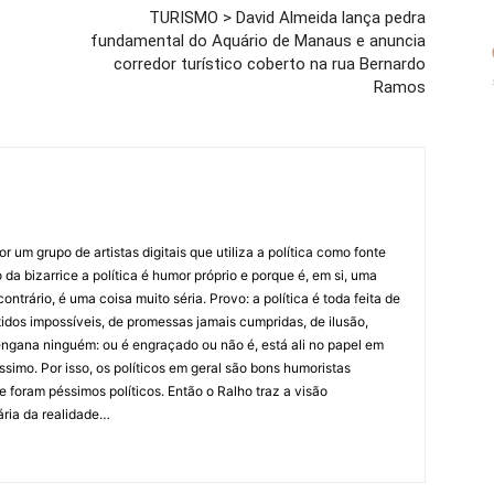
TURISMO > David Almeida lança pedra
fundamental do Aquário de Manaus e anuncia
corredor turístico coberto na rua Bernardo
Ramos
 um grupo de artistas digitais que utiliza a política como fonte
da bizarrice a política é humor próprio e porque é, em si, uma
ntrário, é uma coisa muito séria. Provo: a política é toda feita de
idos impossíveis, de promessas jamais cumpridas, de ilusão,
ngana ninguém: ou é engraçado ou não é, está ali no papel em
íssimo. Por isso, os políticos em geral são bons humoristas
 foram péssimos políticos. Então o Ralho traz a visão
ária da realidade…