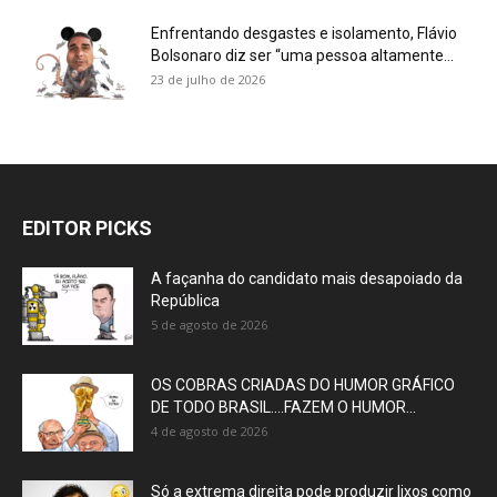
Enfrentando desgastes e isolamento, Flávio
Bolsonaro diz ser “uma pessoa altamente...
23 de julho de 2026
EDITOR PICKS
A façanha do candidato mais desapoiado da
República
5 de agosto de 2026
OS COBRAS CRIADAS DO HUMOR GRÁFICO
DE TODO BRASIL….FAZEM O HUMOR...
4 de agosto de 2026
Só a extrema direita pode produzir lixos como