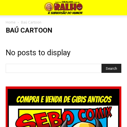
Home
Baú Cartoon
BAÚ CARTOON
No posts to display