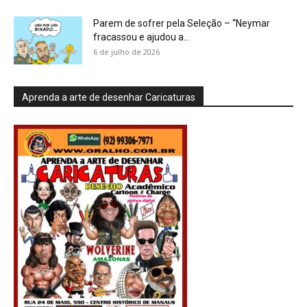
Parem de sofrer pela Seleção – “Neymar
fracassou e ajudou a...
6 de julho de 2026
Aprenda a arte de desenhar Caricaturas