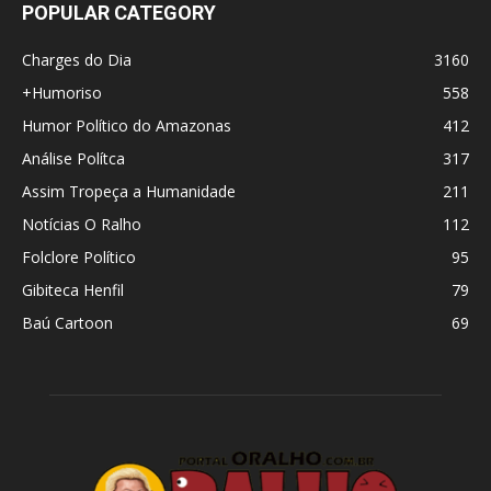
POPULAR CATEGORY
Charges do Dia
3160
+Humoriso
558
Humor Político do Amazonas
412
Análise Polítca
317
Assim Tropeça a Humanidade
211
Notícias O Ralho
112
Folclore Político
95
Gibiteca Henfil
79
Baú Cartoon
69