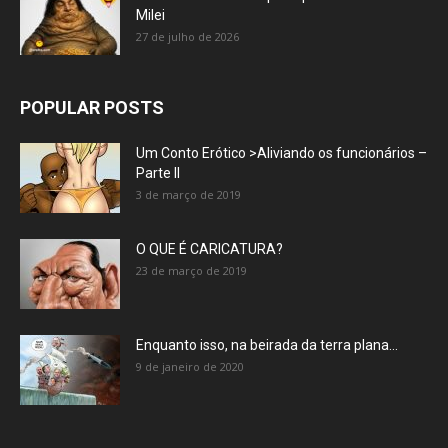
Milei
27 de julho de 2026
POPULAR POSTS
Um Conto Erótico >Aliviando os funcionários –
Parte II
3 de março de 2019
O QUE É CARICATURA?
23 de março de 2019
Enquanto isso, na beirada da terra plana…
9 de janeiro de 2020