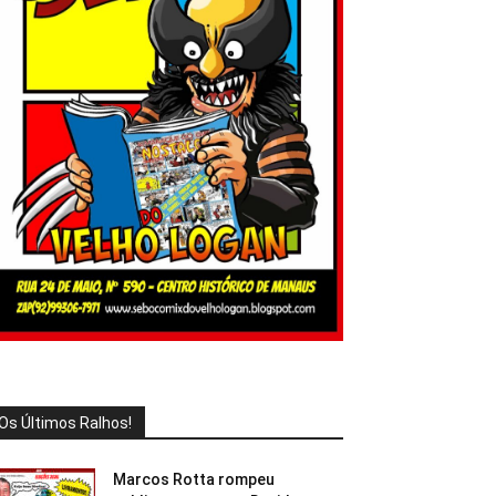
Os Últimos Ralhos!
Marcos Rotta rompeu