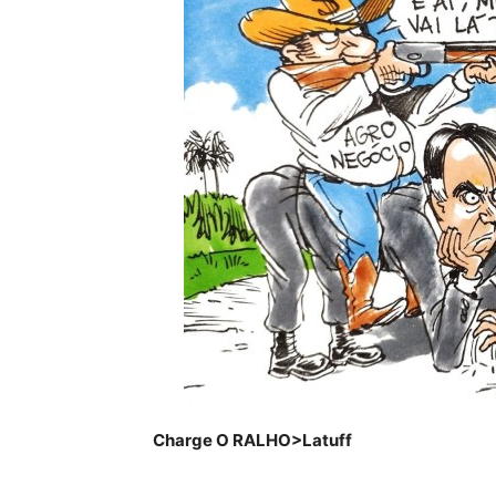
Charge O RALHO>Latuff