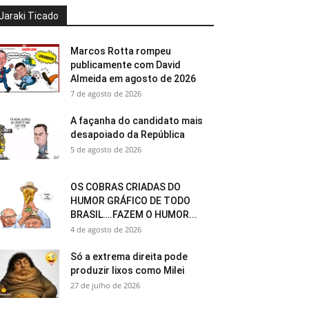
Jaraki Ticado
Marcos Rotta rompeu
publicamente com David
Almeida em agosto de 2026
7 de agosto de 2026
A façanha do candidato mais
desapoiado da República
5 de agosto de 2026
OS COBRAS CRIADAS DO
HUMOR GRÁFICO DE TODO
BRASIL….FAZEM O HUMOR...
4 de agosto de 2026
Só a extrema direita pode
produzir lixos como Milei
27 de julho de 2026