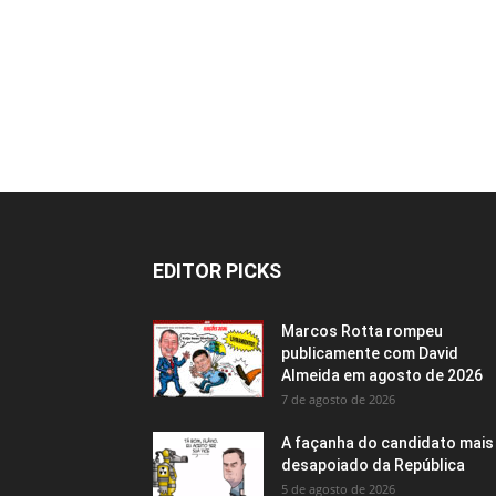
EDITOR PICKS
Marcos Rotta rompeu
publicamente com David
Almeida em agosto de 2026
7 de agosto de 2026
A façanha do candidato mais
desapoiado da República
5 de agosto de 2026