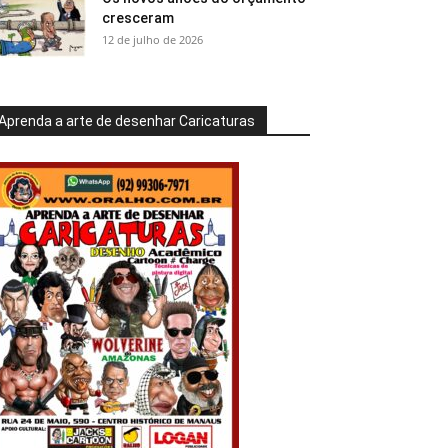
cresceram
12 de julho de 2026
Aprenda a arte de desenhar Caricaturas