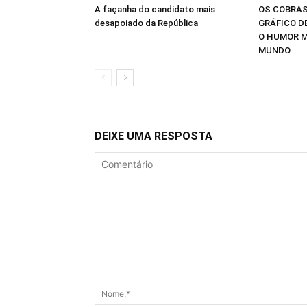
A façanha do candidato mais
OS COBRAS
desapoiado da República
GRÁFICO D
O HUMOR M
MUNDO
DEIXE UMA RESPOSTA