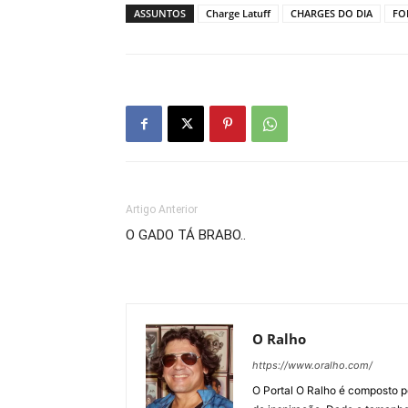
ASSUNTOS
Charge Latuff
CHARGES DO DIA
FO
Artigo Anterior
O GADO TÁ BRABO..
O Ralho
https://www.oralho.com/
O Portal O Ralho é composto por