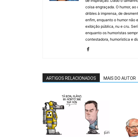
de inspiração. Dado o tamanho 
coisa engraçada. O humor, ao co
dribles à imprensa, de desment
enfim, enquanto o humor não e
exibição pública, nu e cru. Ser
enquanto os humoristas sempre
contestadora, humorística e di
ARTIGOS RELACIONADOS
MAIS DO AUTOR