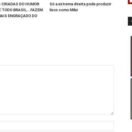
 CRIADAS DO HUMOR
Só a extrema direita pode produzir
E TODO BRASIL….FAZEM
lixos como Milei
AIS ENGRAÇADO DO