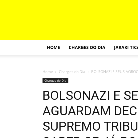
HOME
CHARGES DO DIA
JARAKI TI
Home
Charges do Dia
BOLSONAZI E SEUS AGROC
Charges do Dia
BOLSONAZI E 
AGUARDAM DECI
SUPREMO TRIBU