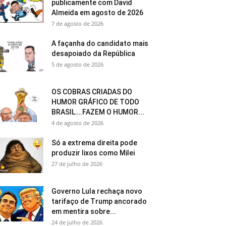
publicamente com David
Almeida em agosto de 2026
7 de agosto de 2026
A façanha do candidato mais
desapoiado da República
5 de agosto de 2026
OS COBRAS CRIADAS DO
HUMOR GRÁFICO DE TODO
BRASIL….FAZEM O HUMOR...
4 de agosto de 2026
Só a extrema direita pode
produzir lixos como Milei
27 de julho de 2026
Governo Lula rechaça novo
tarifaço de Trump ancorado
em mentira sobre...
24 de julho de 2026