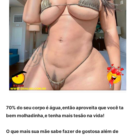
70% do seu corpo é água,então aproveita que você ta
bem molhadinha,e tenha mais tesão na vida!
O que mais sua mãe sabe fazer de gostosa além de