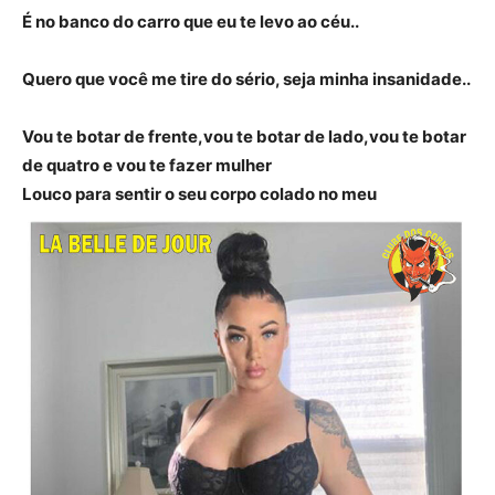
É no banco do carro que eu te levo ao céu..
Quero que você me tire do sério, seja minha insanidade..
Vou te botar de frente,vou te botar de lado,vou te botar
de quatro e vou te fazer mulher
Louco para sentir o seu corpo colado no meu