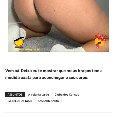
Vem cá. Deixa eu te mostrar que meus braços tem a
medida exata para aconchegar o seu corpo.
ASSUNTOS
A bela da tarde
Clube dos Cornos
LA BELLE DE JOUR
SASSARICANDO