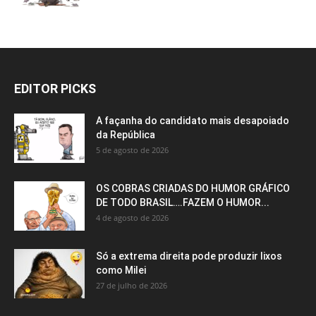
EDITOR PICKS
A façanha do candidato mais desapoiado
da República
5 de agosto de 2026
OS COBRAS CRIADAS DO HUMOR GRÁFICO
DE TODO BRASIL….FAZEM O HUMOR...
4 de agosto de 2026
Só a extrema direita pode produzir lixos
como Milei
27 de julho de 2026