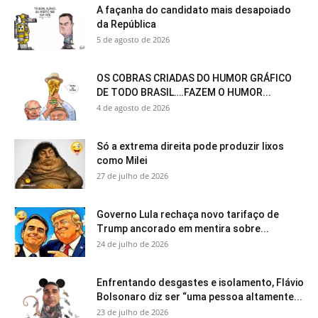
A façanha do candidato mais desapoiado
da República
5 de agosto de 2026
OS COBRAS CRIADAS DO HUMOR GRÁFICO
DE TODO BRASIL….FAZEM O HUMOR...
4 de agosto de 2026
Só a extrema direita pode produzir lixos
como Milei
27 de julho de 2026
Governo Lula rechaça novo tarifaço de
Trump ancorado em mentira sobre...
24 de julho de 2026
Enfrentando desgastes e isolamento, Flávio
Bolsonaro diz ser “uma pessoa altamente...
23 de julho de 2026