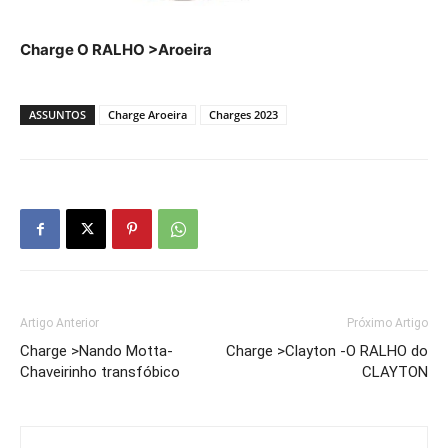
Charge O RALHO >Aroeira
ASSUNTOS
Charge Aroeira
Charges 2023
Artigo Anterior
Próximo Artigo
Charge >Nando Motta-
Charge >Clayton -O RALHO do
Chaveirinho transfóbico
CLAYTON