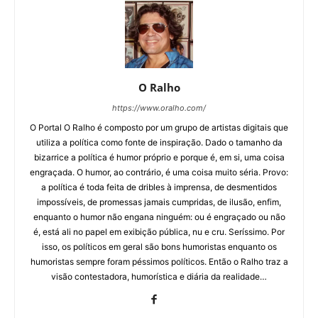
O Ralho
https://www.oralho.com/
O Portal O Ralho é composto por um grupo de artistas digitais que
utiliza a política como fonte de inspiração. Dado o tamanho da
bizarrice a política é humor próprio e porque é, em si, uma coisa
engraçada. O humor, ao contrário, é uma coisa muito séria. Provo:
a política é toda feita de dribles à imprensa, de desmentidos
impossíveis, de promessas jamais cumpridas, de ilusão, enfim,
enquanto o humor não engana ninguém: ou é engraçado ou não
é, está ali no papel em exibição pública, nu e cru. Seríssimo. Por
isso, os políticos em geral são bons humoristas enquanto os
humoristas sempre foram péssimos políticos. Então o Ralho traz a
visão contestadora, humorística e diária da realidade…