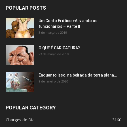
POPULAR POSTS
Um Conto Erótico >Aliviando os
funcionários – Parte II
3 de março de 2019
O QUE É CARICATURA?
23 de março de 2019
Enquanto isso, na beirada da terra plana…
9 de janeiro de 2020
POPULAR CATEGORY
Charges do Dia
3160