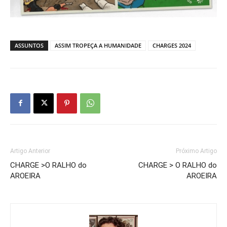
ASSUNTOS
ASSIM TROPEÇA A HUMANIDADE
CHARGES 2024
Artigo Anterior
Próximo Artigo
CHARGE >O RALHO do
CHARGE > O RALHO do
AROEIRA
AROEIRA