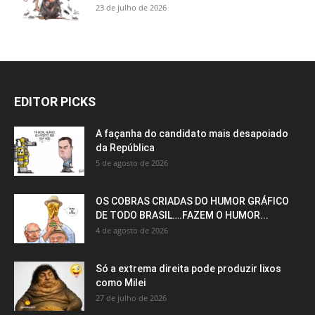
23 de julho de 2026
EDITOR PICKS
A façanha do candidato mais desapoiado
da República
5 de agosto de 2026
OS COBRAS CRIADAS DO HUMOR GRÁFICO
DE TODO BRASIL….FAZEM O HUMOR...
4 de agosto de 2026
Só a extrema direita pode produzir lixos
como Milei
27 de julho de 2026