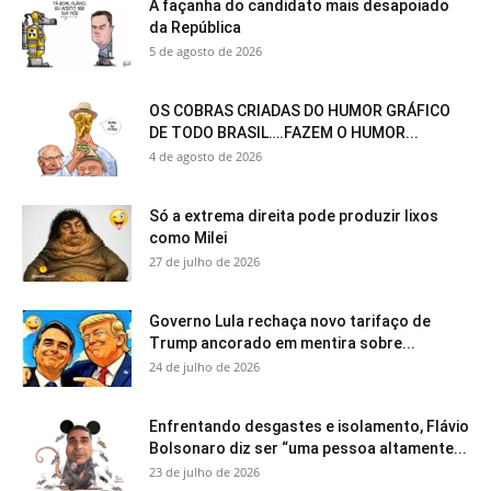
A façanha do candidato mais desapoiado
da República
5 de agosto de 2026
OS COBRAS CRIADAS DO HUMOR GRÁFICO
DE TODO BRASIL….FAZEM O HUMOR...
4 de agosto de 2026
Só a extrema direita pode produzir lixos
como Milei
27 de julho de 2026
Governo Lula rechaça novo tarifaço de
Trump ancorado em mentira sobre...
24 de julho de 2026
Enfrentando desgastes e isolamento, Flávio
Bolsonaro diz ser “uma pessoa altamente...
23 de julho de 2026