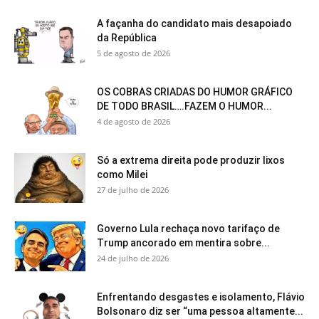
A façanha do candidato mais desapoiado
da República
5 de agosto de 2026
OS COBRAS CRIADAS DO HUMOR GRÁFICO
DE TODO BRASIL….FAZEM O HUMOR...
4 de agosto de 2026
Só a extrema direita pode produzir lixos
como Milei
27 de julho de 2026
Governo Lula rechaça novo tarifaço de
Trump ancorado em mentira sobre...
24 de julho de 2026
Enfrentando desgastes e isolamento, Flávio
Bolsonaro diz ser “uma pessoa altamente...