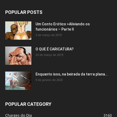
POPULAR POSTS
Um Conto Erótico >Aliviando os
funcionários – Parte II
3 de março de 2019
O QUE É CARICATURA?
23 de março de 2019
Enquanto isso, na beirada da terra plana…
9 de janeiro de 2020
POPULAR CATEGORY
Charges do Dia
3160