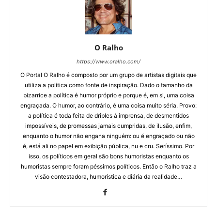
O Ralho
https://www.oralho.com/
O Portal O Ralho é composto por um grupo de artistas digitais que
utiliza a política como fonte de inspiração. Dado o tamanho da
bizarrice a política é humor próprio e porque é, em si, uma coisa
engraçada. O humor, ao contrário, é uma coisa muito séria. Provo:
a política é toda feita de dribles à imprensa, de desmentidos
impossíveis, de promessas jamais cumpridas, de ilusão, enfim,
enquanto o humor não engana ninguém: ou é engraçado ou não
é, está ali no papel em exibição pública, nu e cru. Seríssimo. Por
isso, os políticos em geral são bons humoristas enquanto os
humoristas sempre foram péssimos políticos. Então o Ralho traz a
visão contestadora, humorística e diária da realidade…