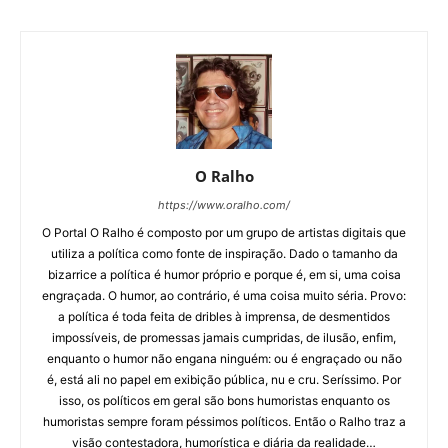
O Ralho
https://www.oralho.com/
O Portal O Ralho é composto por um grupo de artistas digitais que
utiliza a política como fonte de inspiração. Dado o tamanho da
bizarrice a política é humor próprio e porque é, em si, uma coisa
engraçada. O humor, ao contrário, é uma coisa muito séria. Provo:
a política é toda feita de dribles à imprensa, de desmentidos
impossíveis, de promessas jamais cumpridas, de ilusão, enfim,
enquanto o humor não engana ninguém: ou é engraçado ou não
é, está ali no papel em exibição pública, nu e cru. Seríssimo. Por
isso, os políticos em geral são bons humoristas enquanto os
humoristas sempre foram péssimos políticos. Então o Ralho traz a
visão contestadora, humorística e diária da realidade…