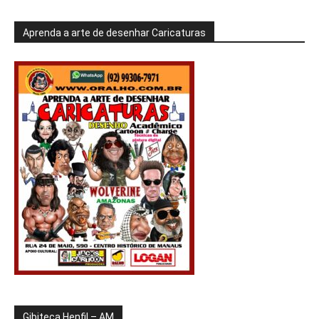
Aprenda a arte de desenhar Caricaturas
Gibiteca Henfil – AM