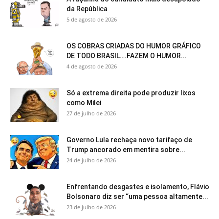
da República
5 de agosto de 2026
OS COBRAS CRIADAS DO HUMOR GRÁFICO
DE TODO BRASIL….FAZEM O HUMOR...
4 de agosto de 2026
Só a extrema direita pode produzir lixos
como Milei
27 de julho de 2026
Governo Lula rechaça novo tarifaço de
Trump ancorado em mentira sobre...
24 de julho de 2026
Enfrentando desgastes e isolamento, Flávio
Bolsonaro diz ser “uma pessoa altamente...
23 de julho de 2026