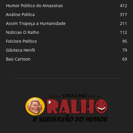
Humor Político do Amazonas
412
Análise Polítca
317
Assim Tropeça a Humanidade
211
Notícias O Ralho
112
Folclore Político
95
Gibiteca Henfil
79
Baú Cartoon
69