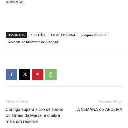
universo.
ASSUNTOS
1 BILHÃO
FILME CORINGA
Joaquin Phoenix
Recorde de bilheteria de ‘Coringa’
Artigo Anterior
Próximo Artigo
Coringa supera lucro de todos
A SEMANA do AROEIRA
os filmes da Marvel e quebra
mais um recorde