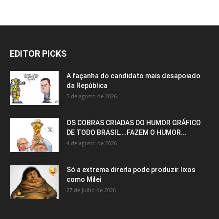
EDITOR PICKS
A façanha do candidato mais desapoiado
da República
5 de agosto de 2026
OS COBRAS CRIADAS DO HUMOR GRÁFICO
DE TODO BRASIL….FAZEM O HUMOR...
4 de agosto de 2026
Só a extrema direita pode produzir lixos
como Milei
27 de julho de 2026