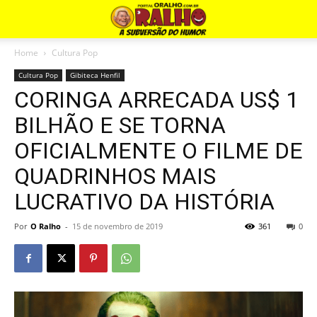
Home
Cultura Pop
Cultura Pop
Gibiteca Henfil
CORINGA ARRECADA US$ 1
BILHÃO E SE TORNA
OFICIALMENTE O FILME DE
QUADRINHOS MAIS
LUCRATIVO DA HISTÓRIA
Por
O Ralho
-
15 de novembro de 2019
361
0