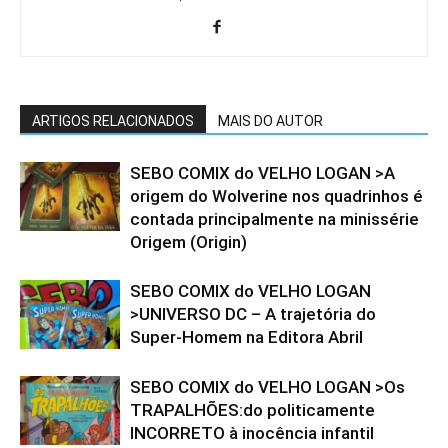
ARTIGOS RELACIONADOS
MAIS DO AUTOR
SEBO COMIX do VELHO LOGAN >A
origem do Wolverine nos quadrinhos é
contada principalmente na minissérie
Origem (Origin)
SEBO COMIX do VELHO LOGAN
>UNIVERSO DC – A trajetória do
Super-Homem na Editora Abril
SEBO COMIX do VELHO LOGAN >Os
TRAPALHÕES:do politicamente
INCORRETO à inocência infantil