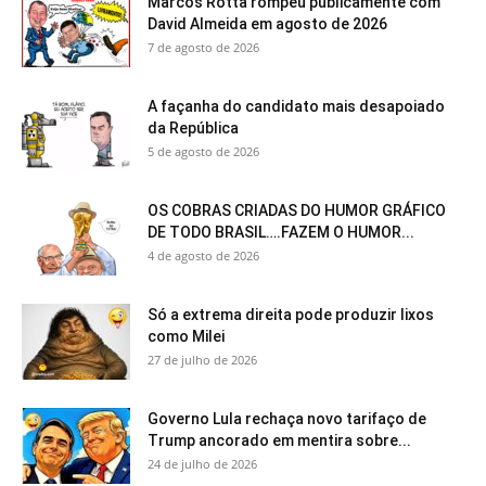
Marcos Rotta rompeu publicamente com
David Almeida em agosto de 2026
7 de agosto de 2026
A façanha do candidato mais desapoiado
da República
5 de agosto de 2026
OS COBRAS CRIADAS DO HUMOR GRÁFICO
DE TODO BRASIL….FAZEM O HUMOR...
4 de agosto de 2026
Só a extrema direita pode produzir lixos
como Milei
27 de julho de 2026
Governo Lula rechaça novo tarifaço de
Trump ancorado em mentira sobre...
24 de julho de 2026