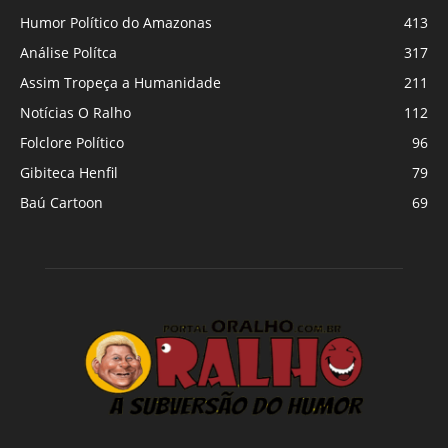
Humor Político do Amazonas
413
Análise Polítca
317
Assim Tropeça a Humanidade
211
Notícias O Ralho
112
Folclore Político
96
Gibiteca Henfil
79
Baú Cartoon
69