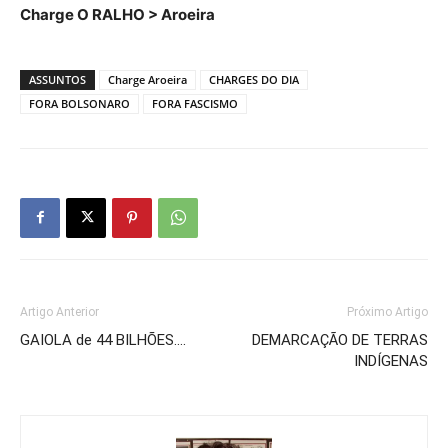
Charge O RALHO > Aroeira
ASSUNTOS
Charge Aroeira
CHARGES DO DIA
FORA BOLSONARO
FORA FASCISMO
Artigo Anterior
Próximo Artigo
GAIOLA de 44 BILHÕES….
DEMARCAÇÃO DE TERRAS
INDÍGENAS