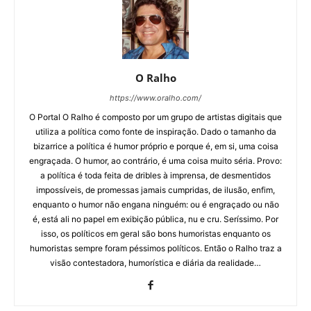
O Ralho
https://www.oralho.com/
O Portal O Ralho é composto por um grupo de artistas digitais que
utiliza a política como fonte de inspiração. Dado o tamanho da
bizarrice a política é humor próprio e porque é, em si, uma coisa
engraçada. O humor, ao contrário, é uma coisa muito séria. Provo:
a política é toda feita de dribles à imprensa, de desmentidos
impossíveis, de promessas jamais cumpridas, de ilusão, enfim,
enquanto o humor não engana ninguém: ou é engraçado ou não
é, está ali no papel em exibição pública, nu e cru. Seríssimo. Por
isso, os políticos em geral são bons humoristas enquanto os
humoristas sempre foram péssimos políticos. Então o Ralho traz a
visão contestadora, humorística e diária da realidade…