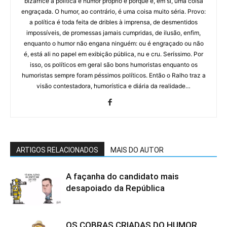
bizarrice a política é humor próprio e porque é, em si, uma coisa
engraçada. O humor, ao contrário, é uma coisa muito séria. Provo:
a política é toda feita de dribles à imprensa, de desmentidos
impossíveis, de promessas jamais cumpridas, de ilusão, enfim,
enquanto o humor não engana ninguém: ou é engraçado ou não
é, está ali no papel em exibição pública, nu e cru. Seríssimo. Por
isso, os políticos em geral são bons humoristas enquanto os
humoristas sempre foram péssimos políticos. Então o Ralho traz a
visão contestadora, humorística e diária da realidade…
ARTIGOS RELACIONADOS
MAIS DO AUTOR
A façanha do candidato mais
desapoiado da República
OS COBRAS CRIADAS DO HUMOR