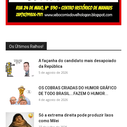
Os Últimos Ralhos!
A façanha do candidato mais desapoiado
da República
5 de agosto de 2026
OS COBRAS CRIADAS DO HUMOR GRÁFICO
DE TODO BRASIL….FAZEM O HUMOR...
4 de agosto de 2026
Só a extrema direita pode produzir lixos
como Milei
27 de julho de 2026