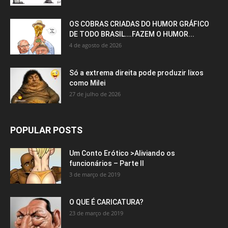
OS COBRAS CRIADAS DO HUMOR GRÁFICO
DE TODO BRASIL….FAZEM O HUMOR...
4 de agosto de 2026
Só a extrema direita pode produzir lixos
como Milei
27 de julho de 2026
POPULAR POSTS
Um Conto Erótico >Aliviando os
funcionários – Parte II
3 de março de 2019
O QUE É CARICATURA?
23 de março de 2019