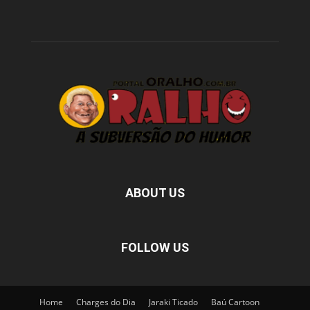
ABOUT US
FOLLOW US
Home
Charges do Dia
Jaraki Ticado
Baú Cartoon