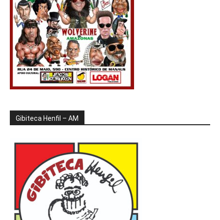
Gibiteca Henfil – AM