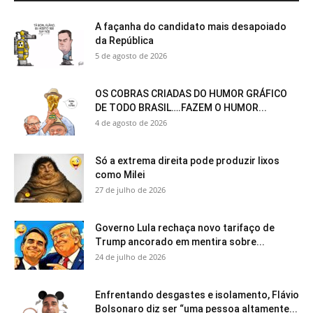
A façanha do candidato mais desapoiado
da República
5 de agosto de 2026
OS COBRAS CRIADAS DO HUMOR GRÁFICO
DE TODO BRASIL….FAZEM O HUMOR...
4 de agosto de 2026
Só a extrema direita pode produzir lixos
como Milei
27 de julho de 2026
Governo Lula rechaça novo tarifaço de
Trump ancorado em mentira sobre...
24 de julho de 2026
Enfrentando desgastes e isolamento, Flávio
Bolsonaro diz ser “uma pessoa altamente...