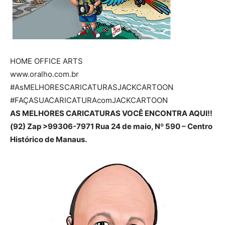
HOME OFFICE ARTS
www.oralho.com.br
#AsMELHORESCARICATURASJACKCARTOON
#FAÇASUACARICATURAcomJACKCARTOON
AS MELHORES CARICATURAS VOCÊ ENCONTRA AQUI!!
(92) Zap >99306-7971 Rua 24 de maio, Nº 590 – Centro
Histórico de Manaus.