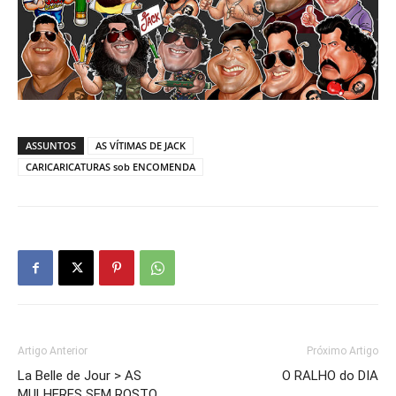
ASSUNTOS
AS VÍTIMAS DE JACK
CARICARICATURAS sob ENCOMENDA
Artigo Anterior
Próximo Artigo
La Belle de Jour > AS
O RALHO do DIA
MULHERES SEM ROSTO