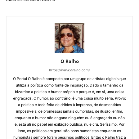
O Ralho
https://www.oralho.com/
O Portal O Ralho é composto por um grupo de artistas digitais que
utiliza a política como fonte de inspiração. Dado o tamanho da
bizarrice a política é humor próprio e porque é, em si, uma coisa
engraçada. O humor, ao contrário, é uma coisa muito séria. Provo:
a política é toda feita de dribles à imprensa, de desmentidos
impossíveis, de promessas jamais cumpridas, de ilusão, enfim,
enquanto o humor não engana ninguém: ou é engraçado ou não
é, está ali no papel em exibição pública, nu e cru. Seríssimo. Por
isso, os políticos em geral são bons humoristas enquanto os
humoristas sempre foram péssimos políticos. Então o Ralho traz a