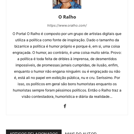
O Ralho
https://www.oralho.com/
O Portal O Ralho é composto por um grupo de artistas digitais que
utiliza a política como fonte de inspiração. Dado o tamanho da
bizarrice a política é humor próprio e porque é, em si, uma coisa
engraçada. O humor, ao contrário, é uma coisa muito séria. Provo:
a política é toda feita de dribles à imprensa, de desmentidos
impossíveis, de promessas jamais cumpridas, de ilusão, enfim,
enquanto o humor não engana ninguém: ou é engraçado ou não
é, está ali no papel em exibição pública, nu e cru. Seríssimo. Por
isso, os políticos em geral são bons humoristas enquanto os
humoristas sempre foram péssimos políticos. Então o Ralho traz a
visão contestadora, humorística e diária da realidade…