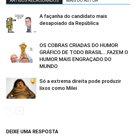
ARTIGOS RELACIONADOS
MAIS DO AUTOR
A façanha do candidato mais
desapoiado da República
OS COBRAS CRIADAS DO HUMOR
GRÁFICO DE TODO BRASIL….FAZEM O
HUMOR MAIS ENGRAÇADO DO
MUNDO
Só a extrema direita pode produzir
lixos como Milei
DEIXE UMA RESPOSTA