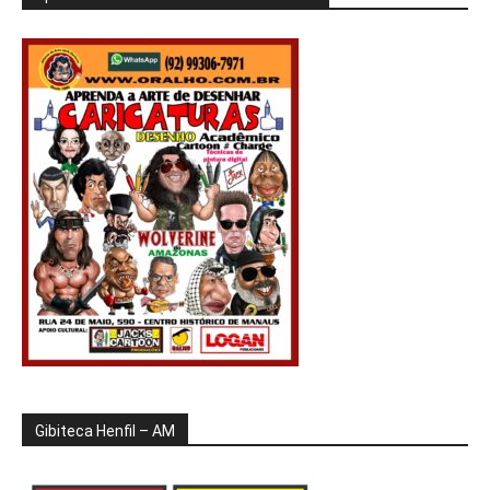
Gibiteca Henfil – AM