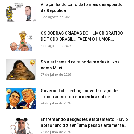
A façanha do candidato mais desapoiado
da República
5 de agosto de 2026
OS COBRAS CRIADAS DO HUMOR GRÁFICO
DE TODO BRASIL….FAZEM O HUMOR...
4 de agosto de 2026
Só a extrema direita pode produzir lixos
como Milei
27 de julho de 2026
Governo Lula rechaça novo tarifaço de
Trump ancorado em mentira sobre...
24 de julho de 2026
Enfrentando desgastes e isolamento, Flávio
Bolsonaro diz ser “uma pessoa altamente...
23 de julho de 2026