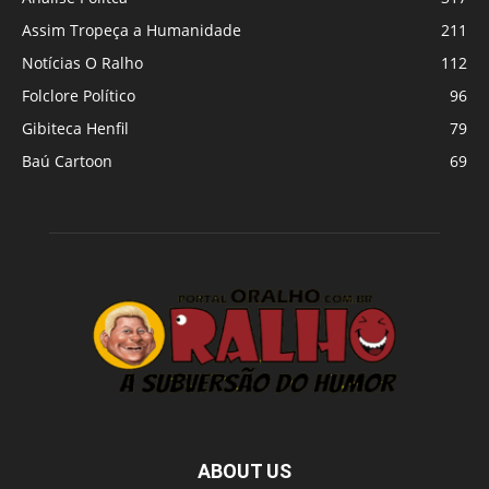
Assim Tropeça a Humanidade
211
Notícias O Ralho
112
Folclore Político
96
Gibiteca Henfil
79
Baú Cartoon
69
ABOUT US