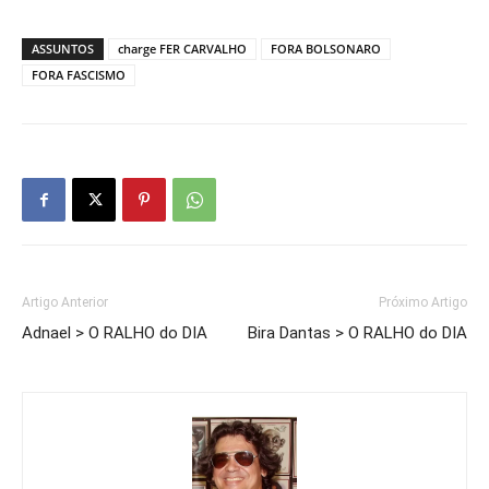
ASSUNTOS
charge FER CARVALHO
FORA BOLSONARO
FORA FASCISMO
Artigo Anterior
Próximo Artigo
Adnael > O RALHO do DIA
Bira Dantas > O RALHO do DIA