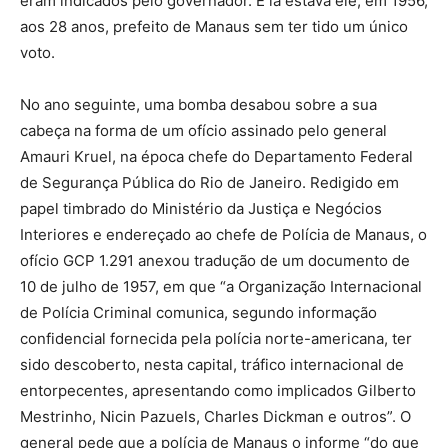
eram indicados pelo governador. E lá estava ele, em 1956,
aos 28 anos, prefeito de Manaus sem ter tido um único
voto.
No ano seguinte, uma bomba desabou sobre a sua
cabeça na forma de um ofício assinado pelo general
Amauri Kruel, na época chefe do Departamento Federal
de Segurança Pública do Rio de Janeiro. Redigido em
papel timbrado do Ministério da Justiça e Negócios
Interiores e endereçado ao chefe de Polícia de Manaus, o
ofício GCP 1.291 anexou tradução de um documento de
10 de julho de 1957, em que “a Organização Internacional
de Polícia Criminal comunica, segundo informação
confidencial fornecida pela polícia norte-americana, ter
sido descoberto, nesta capital, tráfico internacional de
entorpecentes, apresentando como implicados Gilberto
Mestrinho, Nicin Pazuels, Charles Dickman e outros”. O
general pede que a polícia de Manaus o informe “do que