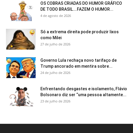
OS COBRAS CRIADAS DO HUMOR GRÁFICO
DE TODO BRASIL….FAZEM O HUMOR...
4 de agosto de 2026
Só a extrema direita pode produzir lixos
como Milei
27 de julho de 2026
Governo Lula rechaça novo tarifaço de
Trump ancorado em mentira sobre...
24 de julho de 2026
Enfrentando desgastes e isolamento, Flávio
Bolsonaro diz ser “uma pessoa altamente...
23 de julho de 2026