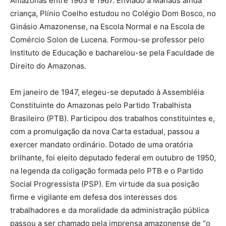
Amazonas entre 1963 e 1967. Enviado a Manaus ainda
criança, Plínio Coelho estudou no Colégio Dom Bosco, no
Ginásio Amazonense, na Escola Normal e na Escola de
Comércio Solon de Lucena. Formou-se professor pelo
Instituto de Educação e bacharelou-se pela Faculdade de
Direito do Amazonas.
Em janeiro de 1947, elegeu-se deputado à Assembléia
Constituinte do Amazonas pelo Partido Trabalhista
Brasileiro (PTB). Participou dos trabalhos constituintes e,
com a promulgação da nova Carta estadual, passou a
exercer mandato ordinário. Dotado de uma oratória
brilhante, foi eleito deputado federal em outubro de 1950,
na legenda da coligação formada pelo PTB e o Partido
Social Progressista (PSP). Em virtude da sua posição
firme e vigilante em defesa dos interesses dos
trabalhadores e da moralidade da administração pública
passou a ser chamado pela imprensa amazonense de “o