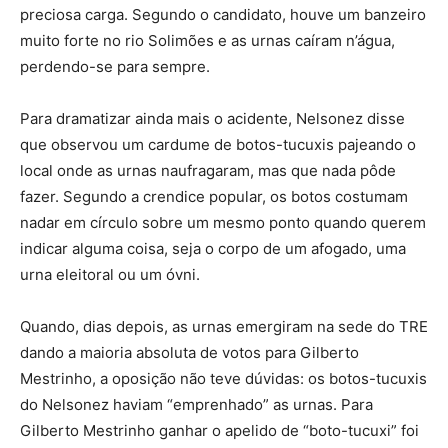
preciosa carga. Segundo o candidato, houve um banzeiro
muito forte no rio Solimões e as urnas caíram n’água,
perdendo-se para sempre.
Para dramatizar ainda mais o acidente, Nelsonez disse
que observou um cardume de botos-tucuxis pajeando o
local onde as urnas naufragaram, mas que nada pôde
fazer. Segundo a crendice popular, os botos costumam
nadar em círculo sobre um mesmo ponto quando querem
indicar alguma coisa, seja o corpo de um afogado, uma
urna eleitoral ou um óvni.
Quando, dias depois, as urnas emergiram na sede do TRE
dando a maioria absoluta de votos para Gilberto
Mestrinho, a oposição não teve dúvidas: os botos-tucuxis
do Nelsonez haviam “emprenhado” as urnas. Para
Gilberto Mestrinho ganhar o apelido de “boto-tucuxi” foi