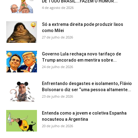
DE TODO BRASIL….FAZEM O HUMOR...
4 de agosto de 2026
Só a extrema direita pode produzir lixos
como Milei
27 de julho de 2026
Governo Lula rechaça novo tarifaço de
Trump ancorado em mentira sobre...
24 de julho de 2026
Enfrentando desgastes e isolamento, Flávio
Bolsonaro diz ser “uma pessoa altamente...
23 de julho de 2026
Entenda como a jovem e coletiva Espanha
nocauteou a Argentina
20 de julho de 2026