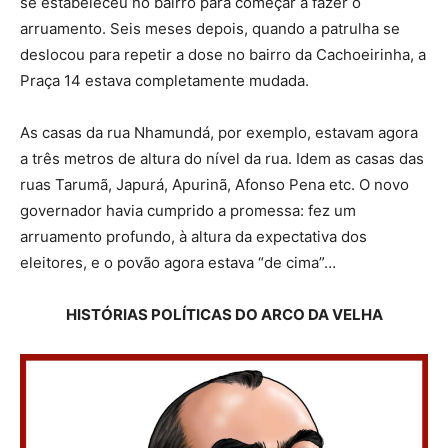
se estabeleceu no bairro para começar a fazer o
arruamento. Seis meses depois, quando a patrulha se
deslocou para repetir a dose no bairro da Cachoeirinha, a
Praça 14 estava completamente mudada.
As casas da rua Nhamundá, por exemplo, estavam agora
a três metros de altura do nível da rua. Idem as casas das
ruas Tarumã, Japurá, Apurinã, Afonso Pena etc. O novo
governador havia cumprido a promessa: fez um
arruamento profundo, à altura da expectativa dos
eleitores, e o povão agora estava “de cima”…
HISTÓRIAS POLÍTICAS DO ARCO DA VELHA