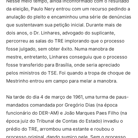
Nesse meio tempo, ainda inconformado com o resultado
da eleição, Paulo Nery entrou com um recurso pedindo a
anulação do pleito e encaminhou uma série de denúncias
que sustentavam sua petição inicial. Durante mais de
dois anos, o Dr. Linhares, advogado do suplicante,
percorreu as salas do TRE implorando que o processo
fosse julgado, sem obter êxito. Numa manobra de
mestre, entretanto, Linhares conseguiu que o processo
fosse transferido para Brasília, onde seria apreciado
pelos ministros do TSE. Foi quando a tropa de choque de
Mestrinho entrou em campo para melar a manobra.
Na tarde do dia 4 de março de 1961, uma turma de paus-
mandados comandada por Gregório Dias (na época
funcionário do DER-AM) e João Marques Paes Filho (na
época juiz do Tribunal de Contas do Estado) invadiu o
prédio do TRE, arrombou uma estante e roubou o
processo original, dando sumiço nele. Sem o processo,