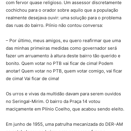
com fervor quase religioso. Um assessor discretamente
cochichou para o orador sobre aquilo que a população
realmente desejava ouvir: uma solução para o problema
das ruas do bairro. Plínio não contou conversa:
– Por último, meus amigos, eu quero reafirmar que uma
das minhas primeiras medidas como governador será
fazer um arruamento à altura deste bairro tão querido e
bonito. Quem votar no PTB vai ficar de cima! Podem
anotar! Quem votar no PTB, quem votar comigo, vai ficar
de cima! Vai ficar de cima!
Os urros e vivas da multidão davam para serem ouvidos
no Seringal-Mirim. O bairro da Praça 14 votou
maciçamente em Plínio Coelho, que acabou sendo eleito.
Em junho de 1955, uma patrulha mecanizada do DER-AM