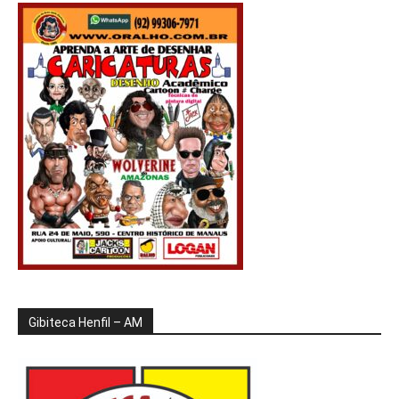
Gibiteca Henfil – AM