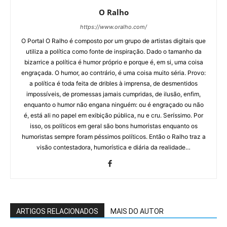
O Ralho
https://www.oralho.com/
O Portal O Ralho é composto por um grupo de artistas digitais que
utiliza a política como fonte de inspiração. Dado o tamanho da
bizarrice a política é humor próprio e porque é, em si, uma coisa
engraçada. O humor, ao contrário, é uma coisa muito séria. Provo:
a política é toda feita de dribles à imprensa, de desmentidos
impossíveis, de promessas jamais cumpridas, de ilusão, enfim,
enquanto o humor não engana ninguém: ou é engraçado ou não
é, está ali no papel em exibição pública, nu e cru. Seríssimo. Por
isso, os políticos em geral são bons humoristas enquanto os
humoristas sempre foram péssimos políticos. Então o Ralho traz a
visão contestadora, humorística e diária da realidade…
ARTIGOS RELACIONADOS
MAIS DO AUTOR