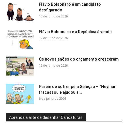
Flávio Bolsonaro é um candidato
desfigurado
18 de julho de 2026
Flávio Bolsonaro e a República à venda
12 de julho de 2026
Os novos anões do orçamento cresceram
12 de julho de 2026
Parem de sofrer pela Seleção – “Neymar
fracassou e ajudou a...
6 de julho de 2026
Aprenda a arte de desenhar Caricaturas