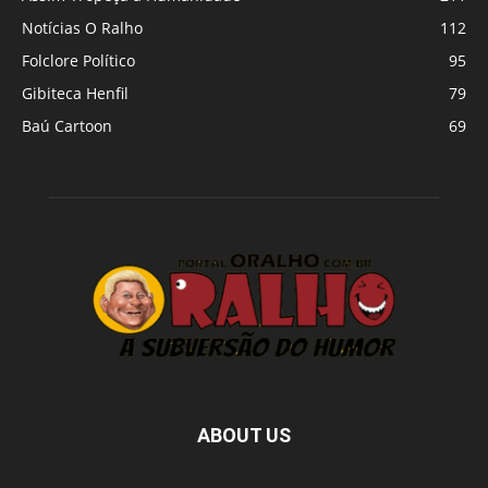
Notícias O Ralho
112
Folclore Político
95
Gibiteca Henfil
79
Baú Cartoon
69
ABOUT US