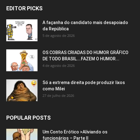
EDITOR PICKS
A façanha do candidato mais desapoiado
da República
5 de agosto de 2026
OS COBRAS CRIADAS DO HUMOR GRÁFICO
DE TODO BRASIL….FAZEM O HUMOR...
4 de agosto de 2026
Só a extrema direita pode produzir lixos
como Milei
27 de julho de 2026
POPULAR POSTS
Um Conto Erótico >Aliviando os
funcionários – Parte II