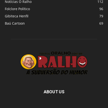
Notícias O Ralho
112
Folclore Político
96
Gibiteca Henfil
79
Baú Cartoon
69
ABOUT US