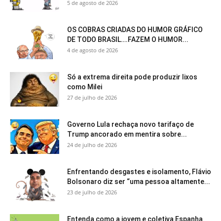
5 de agosto de 2026
OS COBRAS CRIADAS DO HUMOR GRÁFICO
DE TODO BRASIL….FAZEM O HUMOR...
4 de agosto de 2026
Só a extrema direita pode produzir lixos
como Milei
27 de julho de 2026
Governo Lula rechaça novo tarifaço de
Trump ancorado em mentira sobre...
24 de julho de 2026
Enfrentando desgastes e isolamento, Flávio
Bolsonaro diz ser “uma pessoa altamente...
23 de julho de 2026
Entenda como a jovem e coletiva Espanha