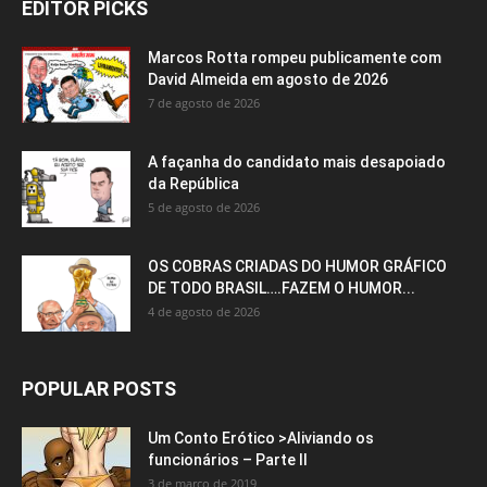
EDITOR PICKS
Marcos Rotta rompeu publicamente com
David Almeida em agosto de 2026
7 de agosto de 2026
A façanha do candidato mais desapoiado
da República
5 de agosto de 2026
OS COBRAS CRIADAS DO HUMOR GRÁFICO
DE TODO BRASIL….FAZEM O HUMOR...
4 de agosto de 2026
POPULAR POSTS
Um Conto Erótico >Aliviando os
funcionários – Parte II
3 de março de 2019