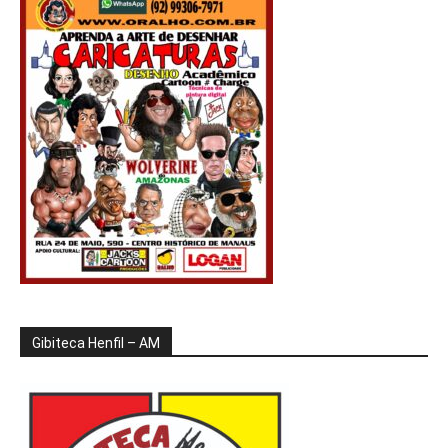
Gibiteca Henfil – AM