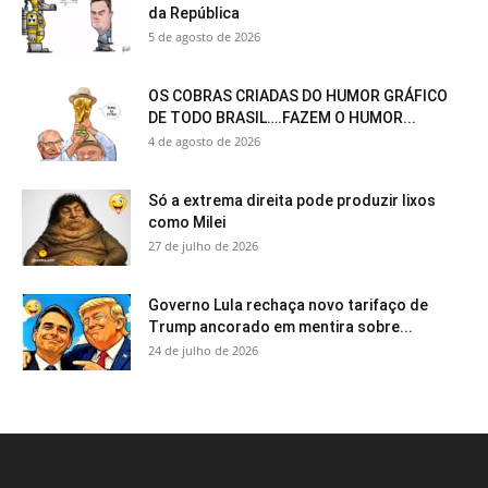
da República
5 de agosto de 2026
OS COBRAS CRIADAS DO HUMOR GRÁFICO
DE TODO BRASIL….FAZEM O HUMOR...
4 de agosto de 2026
Só a extrema direita pode produzir lixos
como Milei
27 de julho de 2026
Governo Lula rechaça novo tarifaço de
Trump ancorado em mentira sobre...
24 de julho de 2026