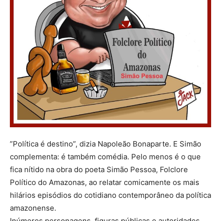
”Política é destino”, dizia Napoleão Bonaparte. E Simão
complementa: é também comédia. Pelo menos é o que
fica nítido na obra do poeta Simão Pessoa, Folclore
Político do Amazonas, ao relatar comicamente os mais
hilários episódios do cotidiano contemporâneo da política
amazonense.
Inúmeros personagens, figuras públicas e autoridades