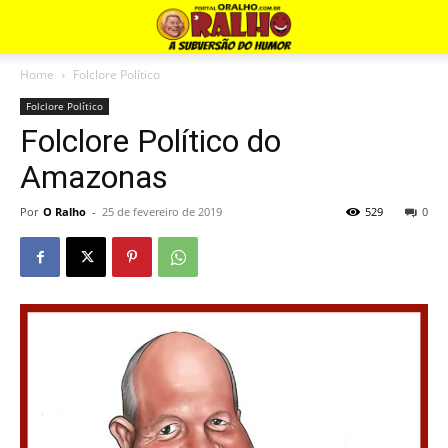
Home
Folclore Político
Folclore Político
Folclore Político do
Amazonas
Por
O Ralho
-
25 de fevereiro de 2019
529
0