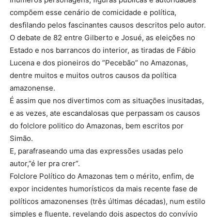
compõem esse cenário de comicidade e política,
desfilando pelos fascinantes causos descritos pelo autor.
O debate de 82 entre Gilberto e Josué, as eleições no
Estado e nos barrancos do interior, as tiradas de Fábio
Lucena e dos pioneiros do ”Pecebão” no Amazonas,
dentre muitos e muitos outros causos da política
amazonense.
É assim que nos divertimos com as situações inusitadas,
e as vezes, ate escandalosas que perpassam os causos
do folclore politico do Amazonas, bem escritos por
Simão.
E, parafraseando uma das expressões usadas pelo
autor,”é ler pra crer”.
Folclore Político do Amazonas tem o mérito, enfim, de
expor incidentes humorísticos da mais recente fase de
políticos amazonenses (três últimas décadas), num estilo
simples e fluente, revelando dois aspectos do convívio