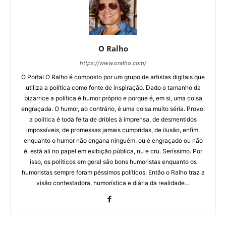
O Ralho
https://www.oralho.com/
O Portal O Ralho é composto por um grupo de artistas digitais que
utiliza a política como fonte de inspiração. Dado o tamanho da
bizarrice a política é humor próprio e porque é, em si, uma coisa
engraçada. O humor, ao contrário, é uma coisa muito séria. Provo:
a política é toda feita de dribles à imprensa, de desmentidos
impossíveis, de promessas jamais cumpridas, de ilusão, enfim,
enquanto o humor não engana ninguém: ou é engraçado ou não
é, está ali no papel em exibição pública, nu e cru. Seríssimo. Por
isso, os políticos em geral são bons humoristas enquanto os
humoristas sempre foram péssimos políticos. Então o Ralho traz a
visão contestadora, humorística e diária da realidade…