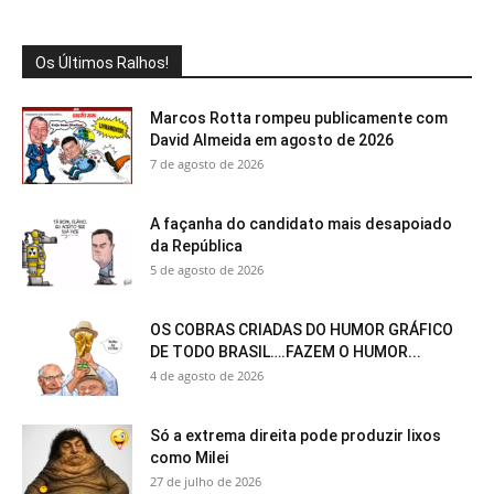
Os Últimos Ralhos!
Marcos Rotta rompeu publicamente com
David Almeida em agosto de 2026
7 de agosto de 2026
A façanha do candidato mais desapoiado
da República
5 de agosto de 2026
OS COBRAS CRIADAS DO HUMOR GRÁFICO
DE TODO BRASIL….FAZEM O HUMOR...
4 de agosto de 2026
Só a extrema direita pode produzir lixos
como Milei
27 de julho de 2026