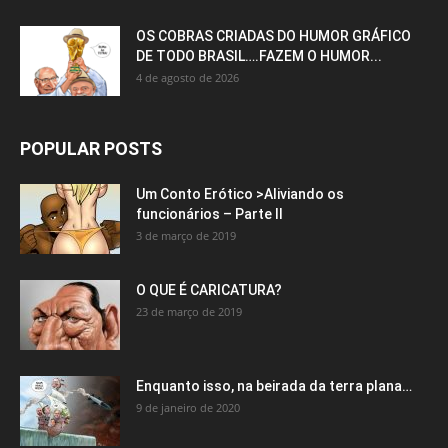
OS COBRAS CRIADAS DO HUMOR GRÁFICO
DE TODO BRASIL….FAZEM O HUMOR...
4 de agosto de 2026
POPULAR POSTS
Um Conto Erótico >Aliviando os
funcionários – Parte II
3 de março de 2019
O QUE É CARICATURA?
23 de março de 2019
Enquanto isso, na beirada da terra plana…
9 de janeiro de 2020