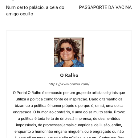
Num certo palácio, a ceia do
PASSAPORTE DA VACINA
amigo oculto
O Ralho
https://www.oralho.com/
O Portal O Ralho é composto por um grupo de artistas digitais que
utiliza a política como fonte de inspiração. Dado o tamanho da
bizarrice a política é humor próprio e porque é, em si, uma coisa
engraçada. O humor, ao contrário, é uma coisa muito séria. Provo:
a política é toda feita de dribles à imprensa, de desmentidos
impossíveis, de promessas jamais cumpridas, de ilusão, enfim,
enquanto o humor não engana ninguém: ou é engraçado ou não
é, está ali no papel em exibição pública, nu e cru. Seríssimo. Por