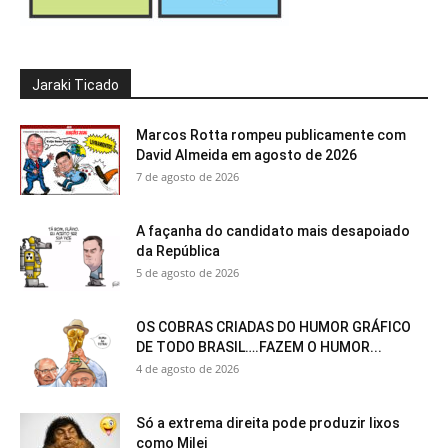
Jaraki Ticado
Marcos Rotta rompeu publicamente com
David Almeida em agosto de 2026
7 de agosto de 2026
A façanha do candidato mais desapoiado
da República
5 de agosto de 2026
OS COBRAS CRIADAS DO HUMOR GRÁFICO
DE TODO BRASIL….FAZEM O HUMOR...
4 de agosto de 2026
Só a extrema direita pode produzir lixos
como Milei