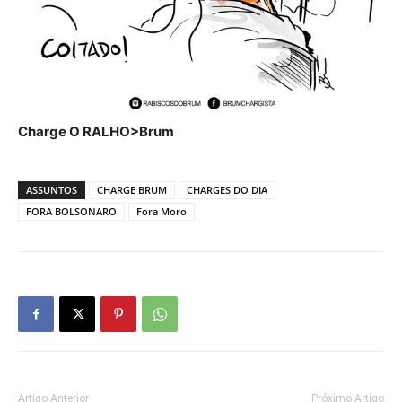
Charge O RALHO>Brum
ASSUNTOS
CHARGE BRUM
CHARGES DO DIA
FORA BOLSONARO
Fora Moro
Artigo Anterior
Próximo Artigo