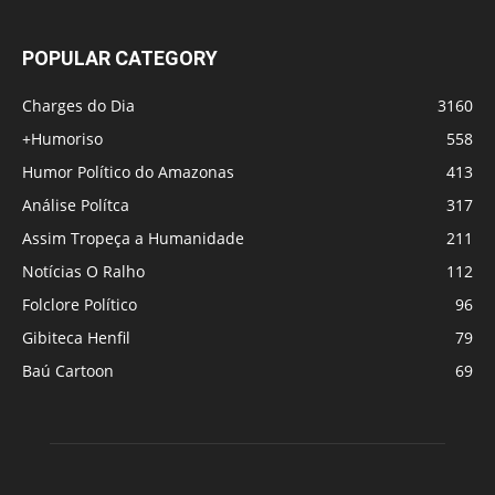
POPULAR CATEGORY
Charges do Dia
3160
+Humoriso
558
Humor Político do Amazonas
413
Análise Polítca
317
Assim Tropeça a Humanidade
211
Notícias O Ralho
112
Folclore Político
96
Gibiteca Henfil
79
Baú Cartoon
69