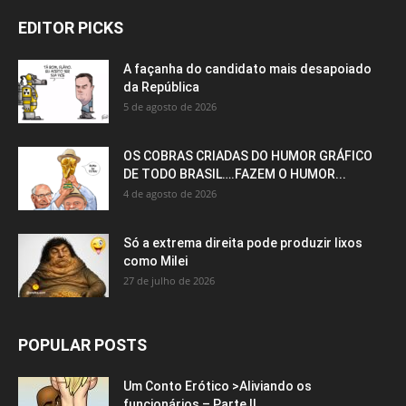
EDITOR PICKS
A façanha do candidato mais desapoiado
da República
5 de agosto de 2026
OS COBRAS CRIADAS DO HUMOR GRÁFICO
DE TODO BRASIL….FAZEM O HUMOR...
4 de agosto de 2026
Só a extrema direita pode produzir lixos
como Milei
27 de julho de 2026
POPULAR POSTS
Um Conto Erótico >Aliviando os
funcionários – Parte II