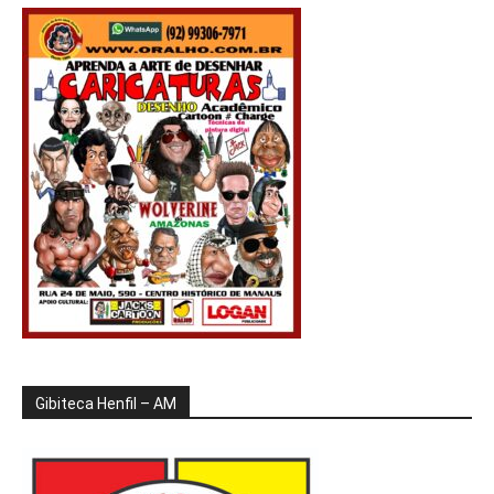
Gibiteca Henfil – AM