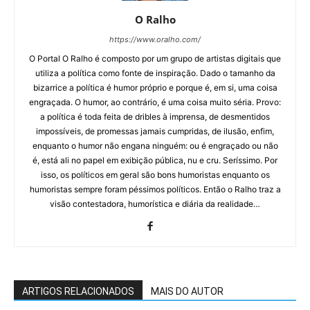
O Ralho
https://www.oralho.com/
O Portal O Ralho é composto por um grupo de artistas digitais que
utiliza a política como fonte de inspiração. Dado o tamanho da
bizarrice a política é humor próprio e porque é, em si, uma coisa
engraçada. O humor, ao contrário, é uma coisa muito séria. Provo:
a política é toda feita de dribles à imprensa, de desmentidos
impossíveis, de promessas jamais cumpridas, de ilusão, enfim,
enquanto o humor não engana ninguém: ou é engraçado ou não
é, está ali no papel em exibição pública, nu e cru. Seríssimo. Por
isso, os políticos em geral são bons humoristas enquanto os
humoristas sempre foram péssimos políticos. Então o Ralho traz a
visão contestadora, humorística e diária da realidade…
ARTIGOS RELACIONADOS
MAIS DO AUTOR