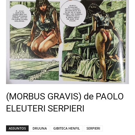
(MORBUS GRAVIS) de PAOLO
ELEUTERI SERPIERI
ASSUNTOS
DRUUNA
GIBITECA HENFIL
SERPIERI