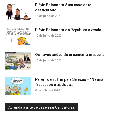
Flávio Bolsonaro é um candidato
desfigurado
18 de julho de 2026
Flávio Bolsonaro e a República à venda
12 de julho de 2026
Os novos anões do orçamento cresceram
12 de julho de 2026
Parem de sofrer pela Seleção – “Neymar
fracassou e ajudou a...
6 de julho de 2026
Aprenda a arte de desenhar Caricaturas