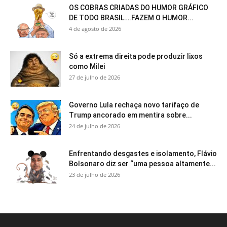
OS COBRAS CRIADAS DO HUMOR GRÁFICO
DE TODO BRASIL….FAZEM O HUMOR...
4 de agosto de 2026
Só a extrema direita pode produzir lixos
como Milei
27 de julho de 2026
Governo Lula rechaça novo tarifaço de
Trump ancorado em mentira sobre...
24 de julho de 2026
Enfrentando desgastes e isolamento, Flávio
Bolsonaro diz ser “uma pessoa altamente...
23 de julho de 2026