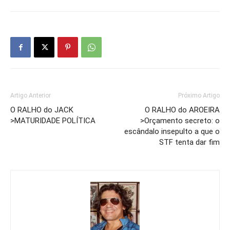
Artigo Anterior
Próximo Artigo
O RALHO do JACK
O RALHO do AROEIRA
>MATURIDADE POLÍTICA
>Orçamento secreto: o
escândalo insepulto a que o
STF tenta dar fim