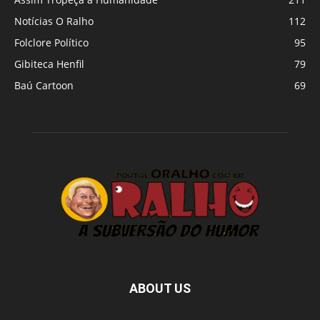
Notícias O Ralho
112
Folclore Político
95
Gibiteca Henfil
79
Baú Cartoon
69
ABOUT US