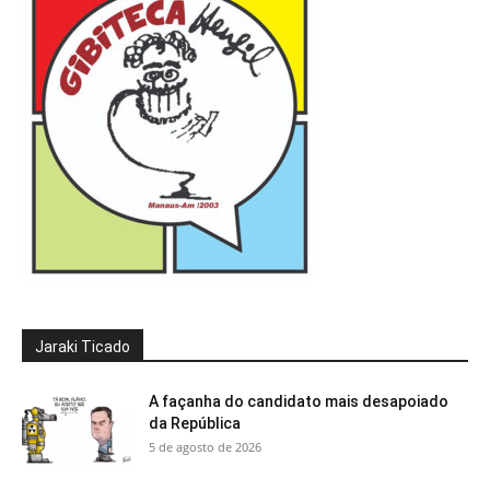
Jaraki Ticado
A façanha do candidato mais desapoiado
da República
5 de agosto de 2026