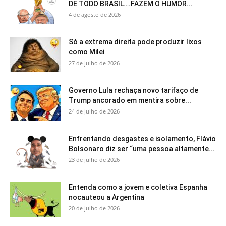
DE TODO BRASIL….FAZEM O HUMOR...
4 de agosto de 2026
Só a extrema direita pode produzir lixos
como Milei
27 de julho de 2026
Governo Lula rechaça novo tarifaço de
Trump ancorado em mentira sobre...
24 de julho de 2026
Enfrentando desgastes e isolamento, Flávio
Bolsonaro diz ser “uma pessoa altamente...
23 de julho de 2026
Entenda como a jovem e coletiva Espanha
nocauteou a Argentina
20 de julho de 2026