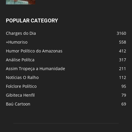
POPULAR CATEGORY
Charges do Dia
3160
+Humoriso
558
Humor Político do Amazonas
412
Análise Polítca
317
Assim Tropeça a Humanidade
211
Notícias O Ralho
112
Folclore Político
95
Gibiteca Henfil
79
Baú Cartoon
69