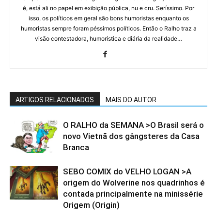
é, está ali no papel em exibição pública, nu e cru. Seríssimo. Por
isso, os políticos em geral são bons humoristas enquanto os
humoristas sempre foram péssimos políticos. Então o Ralho traz a
visão contestadora, humorística e diária da realidade…
ARTIGOS RELACIONADOS
MAIS DO AUTOR
O RALHO da SEMANA >O Brasil será o
novo Vietnã dos gângsteres da Casa
Branca
SEBO COMIX do VELHO LOGAN >A
origem do Wolverine nos quadrinhos é
contada principalmente na minissérie
Origem (Origin)