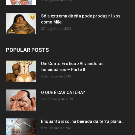
Só a extrema direita pode produzir lixos
como Milei
27 de julho de 2026
POPULAR POSTS
Um Conto Erótico >Aliviando os
funcionários – Parte II
3 de março de 2019
O QUE É CARICATURA?
23 de março de 2019
Enquanto isso, na beirada da terra plana…
9 de janeiro de 2020