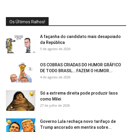
Os Últimos Ralhos!
A façanha do candidato mais desapoiado
da República
5 de agosto de 2026
OS COBRAS CRIADAS DO HUMOR GRÁFICO
DE TODO BRASIL….FAZEM O HUMOR...
4 de agosto de 2026
Só a extrema direita pode produzir lixos
como Milei
27 de julho de 2026
Governo Lula rechaça novo tarifaço de
Trump ancorado em mentira sobre...