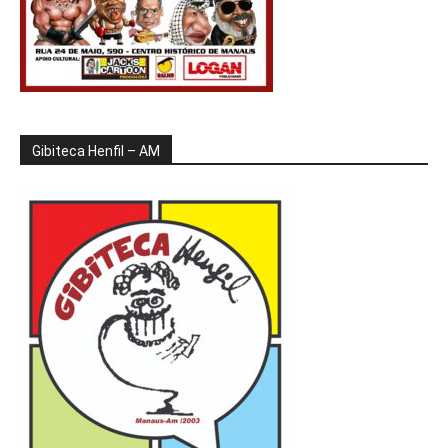
Gibiteca Henfil – AM