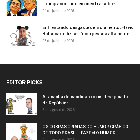
Trump ancorado em mentira sobre...
24 de julho de 2026
Enfrentando desgastes e isolamento, Flávio
Bolsonaro diz ser “uma pessoa altamente...
23 de julho de 2026
EDITOR PICKS
A façanha do candidato mais desapoiado
da República
5 de agosto de 2026
OS COBRAS CRIADAS DO HUMOR GRÁFICO
DE TODO BRASIL….FAZEM O HUMOR...
4 de agosto de 2026