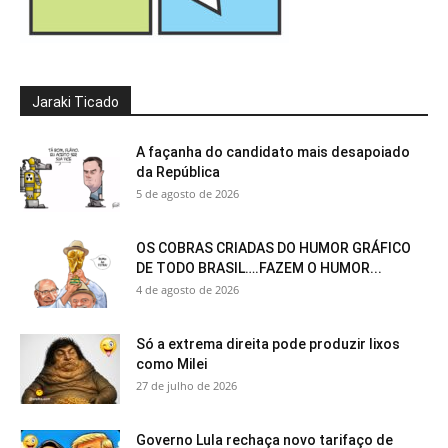
Jaraki Ticado
A façanha do candidato mais desapoiado
da República
5 de agosto de 2026
OS COBRAS CRIADAS DO HUMOR GRÁFICO
DE TODO BRASIL….FAZEM O HUMOR...
4 de agosto de 2026
Só a extrema direita pode produzir lixos
como Milei
27 de julho de 2026
Governo Lula rechaça novo tarifaço de