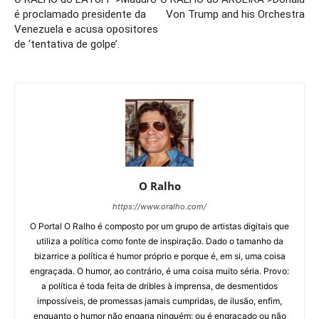
é proclamado presidente da
Von Trump and his Orchestra
Venezuela e acusa opositores
de ‘tentativa de golpe’.
O Ralho
https://www.oralho.com/
O Portal O Ralho é composto por um grupo de artistas digitais que
utiliza a política como fonte de inspiração. Dado o tamanho da
bizarrice a política é humor próprio e porque é, em si, uma coisa
engraçada. O humor, ao contrário, é uma coisa muito séria. Provo:
a política é toda feita de dribles à imprensa, de desmentidos
impossíveis, de promessas jamais cumpridas, de ilusão, enfim,
enquanto o humor não engana ninguém: ou é engraçado ou não