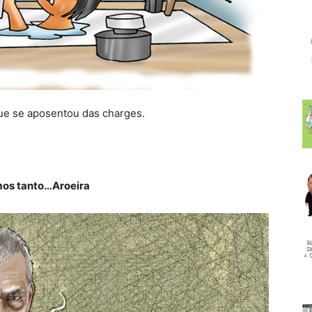
ue se aposentou das charges.
os tanto…Aroeira