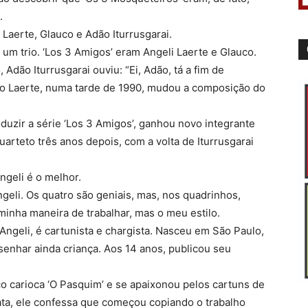
.
Laerte, Glauco e Adão Iturrusgarai.
m trio. ‘Los 3 Amigos’ eram Angeli Laerte e Glauco.
dão Iturrusgarai ouviu: “Ei, Adão, tá a fim de
elo Laerte, numa tarde de 1990, mudou a composição do
duzir a série ‘Los 3 Amigos’, ganhou novo integrante
arteto três anos depois, com a volta de Iturrusgarai
ngeli é o melhor.
ngeli. Os quatro são geniais, mas, nos quadrinhos,
 minha maneira de trabalhar, mas o meu estilo.
Angeli, é cartunista e chargista. Nasceu em São Paulo,
enhar ainda criança. Aos 14 anos, publicou seu
o carioca ‘O Pasquim’ e se apaixonou pelos cartuns de
data, ele confessa que começou copiando o trabalho