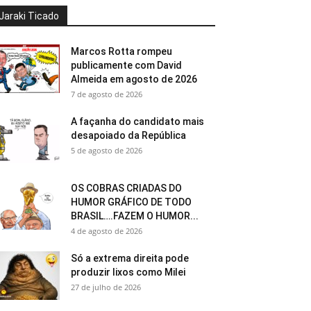
Jaraki Ticado
Marcos Rotta rompeu
publicamente com David
Almeida em agosto de 2026
7 de agosto de 2026
A façanha do candidato mais
desapoiado da República
5 de agosto de 2026
OS COBRAS CRIADAS DO
HUMOR GRÁFICO DE TODO
BRASIL….FAZEM O HUMOR...
4 de agosto de 2026
Só a extrema direita pode
produzir lixos como Milei
27 de julho de 2026