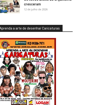
cresceram
12 de julho de 2026
Aprenda a arte de desenhar Caricaturas