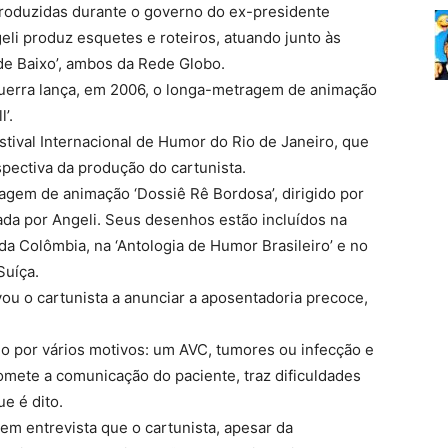
produzidas durante o governo do ex-presidente
li produz esquetes e roteiros, atuando junto às
de Baixo’, ambos da Rede Globo.
Guerra lança, em 2006, o longa-metragem de animação
’.
ival Internacional de Humor do Rio de Janeiro, que
spectiva da produção do cartunista.
gem de animação ‘Dossiê Rê Bordosa’, dirigido por
da por Angeli. Seus desenhos estão incluídos na
da Colômbia, na ‘Antologia de Humor Brasileiro’ e no
Suíça.
vou o cartunista a anunciar a aposentadoria precoce,
o por vários motivos: um AVC, tumores ou infecção e
omete a comunicação do paciente, traz dificuldades
e é dito.
em entrevista que o cartunista, apesar da