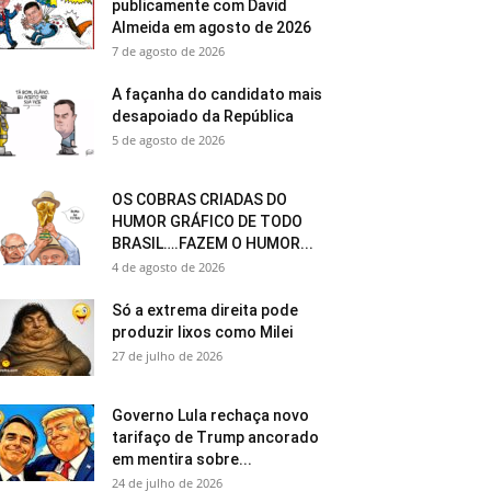
publicamente com David
Almeida em agosto de 2026
7 de agosto de 2026
A façanha do candidato mais
desapoiado da República
5 de agosto de 2026
OS COBRAS CRIADAS DO
HUMOR GRÁFICO DE TODO
BRASIL….FAZEM O HUMOR...
4 de agosto de 2026
Só a extrema direita pode
produzir lixos como Milei
27 de julho de 2026
Governo Lula rechaça novo
tarifaço de Trump ancorado
em mentira sobre...
24 de julho de 2026