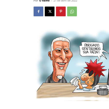
Por
O Ralho
-
21 de abril de 2022