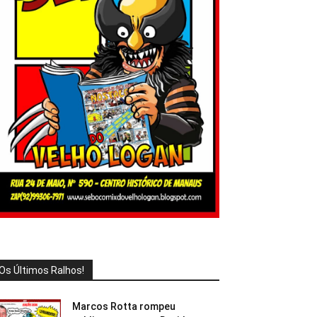
Os Últimos Ralhos!
Marcos Rotta rompeu