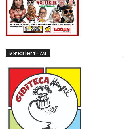
Gibiteca Henfil – AM