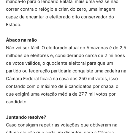
mandá-lo para o lendário Balatal mais uma vez se não
correr contra o relógio e criar, do zero, uma imagem
capaz de encantar o eleitorado dito conservador do
Estado.
Ábaco na mão
Não vai ser fácil. O eleitorado atual do Amazonas é de 2,5
milhões de eleitores e, considerando cerca de 2 milhões
de votos válidos, o quociente eleitoral para que um
partido ou federação partidária conquiste uma cadeira na
Câmara Federal ficará na casa dos 250 mil votos, isso
contando com o máximo de 9 candidatos por chapa, o
que exigirá uma votação média de 27,7 mil votos por
candidato.
Juntando resolve?
Caso consigam repetir as votações que obtiveram na
última eleição que cada um disputou para a Câmara,