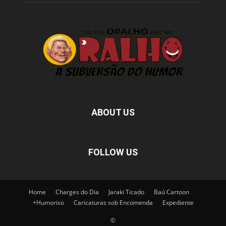
ABOUT US
FOLLOW US
Home
Charges do Dia
Jaraki Ticado
Baú Cartoon
+Humoriso
Caricaturas sob Encomenda
Expediente
©