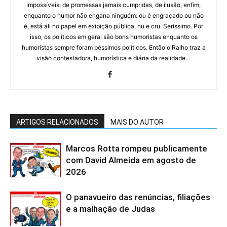
impossíveis, de promessas jamais cumpridas, de ilusão, enfim,
enquanto o humor não engana ninguém: ou é engraçado ou não
é, está ali no papel em exibição pública, nu e cru. Seríssimo. Por
isso, os políticos em geral são bons humoristas enquanto os
humoristas sempre foram péssimos políticos. Então o Ralho traz a
visão contestadora, humorística e diária da realidade…
ARTIGOS RELACIONADOS
MAIS DO AUTOR
Marcos Rotta rompeu publicamente
com David Almeida em agosto de
2026
O panavueiro das renúncias, filiações
e a malhação de Judas