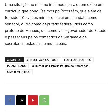
Uma situação no mínimo incômoda para quem exibe um
currículo que pouquíssimos políticos têm, que além de
ter sido três vezes ministro inclui um mandato como
senador, outro como deputado federal, dois como
prefeito de Manaus, um como vice-governador do Estado
e passagens pelos comandos da Suframa e de
secretarias estaduais e municipais.
ASSUNTOS
CHARGE JACK CARTOON
FOLCLORE POLÍTICO
JARAKI TICADO
O Humor da História Política no Amazonas
OSMIR MEDEIROS