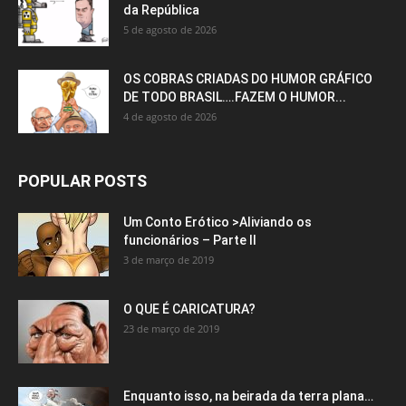
da República
5 de agosto de 2026
OS COBRAS CRIADAS DO HUMOR GRÁFICO
DE TODO BRASIL….FAZEM O HUMOR...
4 de agosto de 2026
POPULAR POSTS
Um Conto Erótico >Aliviando os
funcionários – Parte II
3 de março de 2019
O QUE É CARICATURA?
23 de março de 2019
Enquanto isso, na beirada da terra plana…