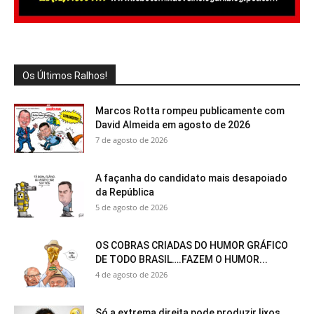
Os Últimos Ralhos!
Marcos Rotta rompeu publicamente com
David Almeida em agosto de 2026
7 de agosto de 2026
A façanha do candidato mais desapoiado
da República
5 de agosto de 2026
OS COBRAS CRIADAS DO HUMOR GRÁFICO
DE TODO BRASIL….FAZEM O HUMOR...
4 de agosto de 2026
Só a extrema direita pode produzir lixos