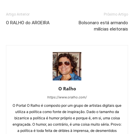
Artigo Anterior
Próximo Artigo
O RALHO do AROEIRA
Bolsonaro está armando
milícias eleitorais
O Ralho
https://www.oralho.com/
O Portal O Ralho é composto por um grupo de artistas digitais que
utiliza a política como fonte de inspiração. Dado o tamanho da
bizarrice a política é humor próprio e porque é, em si, uma coisa
engraçada. O humor, ao contrário, é uma coisa muito séria. Provo:
a política é toda feita de dribles à imprensa, de desmentidos