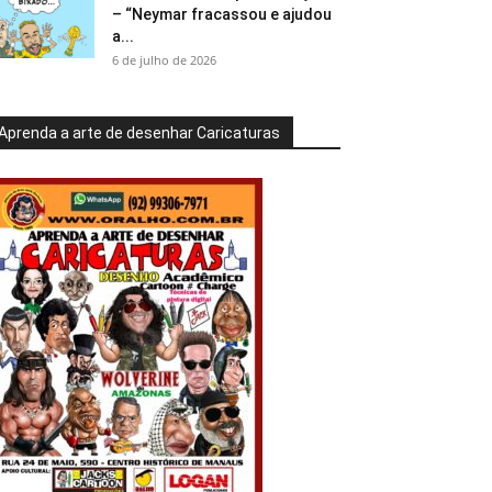
– “Neymar fracassou e ajudou
a...
6 de julho de 2026
Aprenda a arte de desenhar Caricaturas