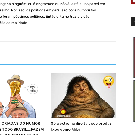
ngana ninguém: ou é engraçado ou não é, está ali no papel em
íssimo. Por isso, os políticos em geral são bons humoristas
 foram péssimos políticos. Então o Ralho traz a visão
ária da realidade…
 CRIADAS DO HUMOR
Só a extrema direita pode produzir
E TODO BRASIL….FAZEM
lixos como Milei