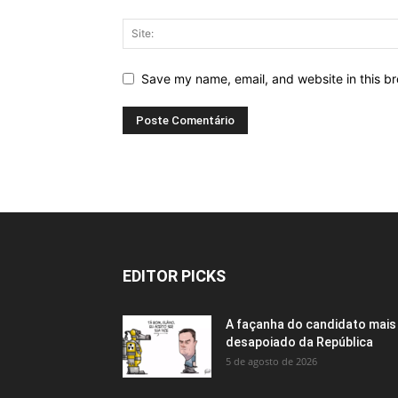
Save my name, email, and website in this br
EDITOR PICKS
A façanha do candidato mais
desapoiado da República
5 de agosto de 2026