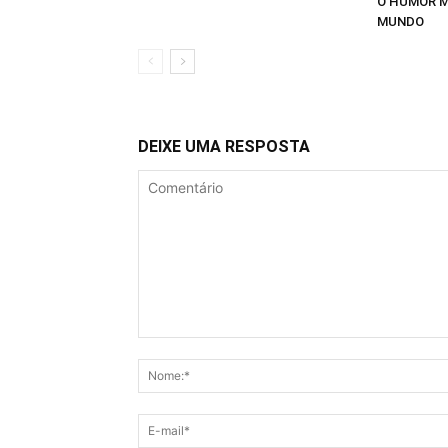
O HUMOR M
MUNDO
DEIXE UMA RESPOSTA