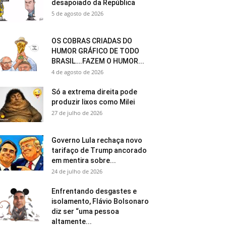
desapoiado da República
5 de agosto de 2026
OS COBRAS CRIADAS DO
HUMOR GRÁFICO DE TODO
BRASIL….FAZEM O HUMOR...
4 de agosto de 2026
Só a extrema direita pode
produzir lixos como Milei
27 de julho de 2026
Governo Lula rechaça novo
tarifaço de Trump ancorado
em mentira sobre...
24 de julho de 2026
Enfrentando desgastes e
isolamento, Flávio Bolsonaro
diz ser “uma pessoa
altamente...