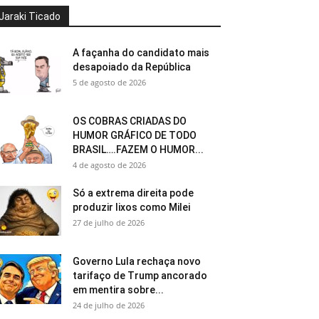
Jaraki Ticado
A façanha do candidato mais
desapoiado da República
5 de agosto de 2026
OS COBRAS CRIADAS DO
HUMOR GRÁFICO DE TODO
BRASIL….FAZEM O HUMOR...
4 de agosto de 2026
Só a extrema direita pode
produzir lixos como Milei
27 de julho de 2026
Governo Lula rechaça novo
tarifaço de Trump ancorado
em mentira sobre...
24 de julho de 2026