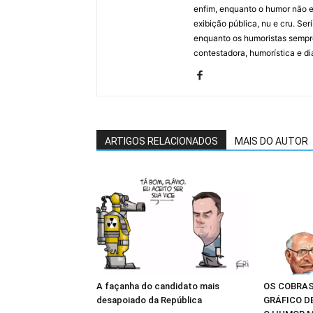
enfim, enquanto o humor não e
exibição pública, nu e cru. Ser
enquanto os humoristas sempre
contestadora, humorística e di
ARTIGOS RELACIONADOS
MAIS DO AUTOR
A façanha do candidato mais
OS COBRAS
desapoiado da República
GRÁFICO D