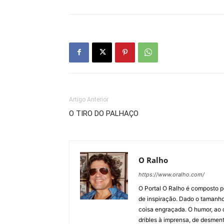
Artigo Anterior
O TIRO DO PALHAÇO
O Ralho
https://www.oralho.com/
O Portal O Ralho é composto por
de inspiração. Dado o tamanho 
coisa engraçada. O humor, ao co
dribles à imprensa, de desment