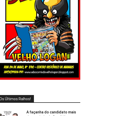
Os Últimos Ralhos!
A façanha do candidato mais