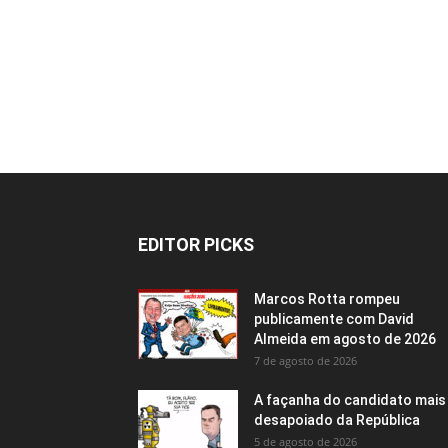
EDITOR PICKS
Marcos Rotta rompeu
publicamente com David
Almeida em agosto de 2026
7 de agosto de 2026
A façanha do candidato mais
desapoiado da República
5 de agosto de 2026