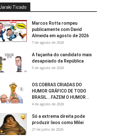
Jaraki Ticado
Marcos Rotta rompeu
publicamente com David
Almeida em agosto de 2026
7 de agosto de 2026
A façanha do candidato mais
desapoiado da República
5 de agosto de 2026
OS COBRAS CRIADAS DO
HUMOR GRÁFICO DE TODO
BRASIL….FAZEM O HUMOR...
4 de agosto de 2026
Só a extrema direita pode
produzir lixos como Milei
27 de julho de 2026