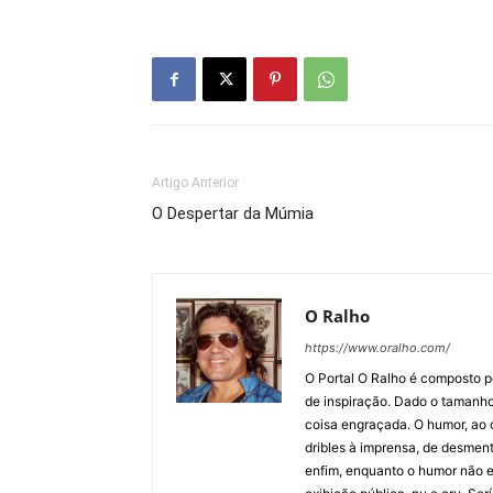
Artigo Anterior
O Despertar da Múmia
O Ralho
https://www.oralho.com/
O Portal O Ralho é composto por
de inspiração. Dado o tamanho 
coisa engraçada. O humor, ao co
dribles à imprensa, de desment
enfim, enquanto o humor não e