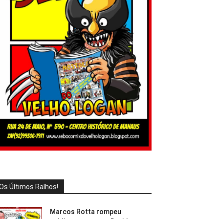
Os Últimos Ralhos!
Marcos Rotta rompeu