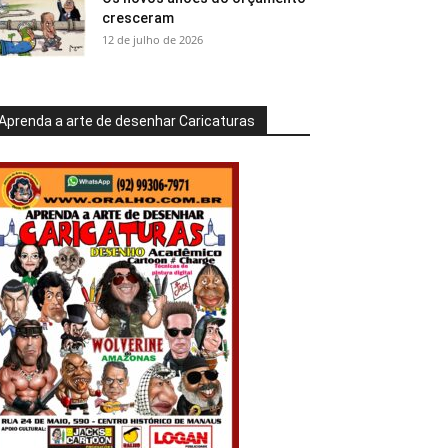
cresceram
12 de julho de 2026
Aprenda a arte de desenhar Caricaturas