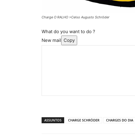
Charge O RALHO >Celso Augusto Schröder
What do you want to do ?
New mail
Copy
ASSUNTOS
CHARGE SCHRÖDER
CHARGES DO DIA