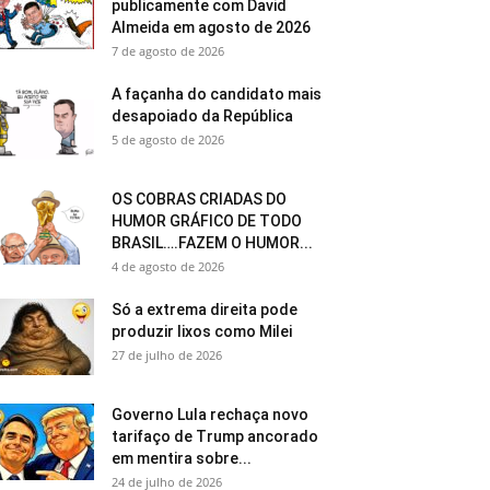
publicamente com David
Almeida em agosto de 2026
7 de agosto de 2026
A façanha do candidato mais
desapoiado da República
5 de agosto de 2026
OS COBRAS CRIADAS DO
HUMOR GRÁFICO DE TODO
BRASIL….FAZEM O HUMOR...
4 de agosto de 2026
Só a extrema direita pode
produzir lixos como Milei
27 de julho de 2026
Governo Lula rechaça novo
tarifaço de Trump ancorado
em mentira sobre...
24 de julho de 2026