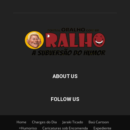
ABOUT US
FOLLOW US
Home
Charges do Dia
Jaraki Ticado
Baú Cartoon
+Humoriso
Caricaturas sob Encomenda
Expediente