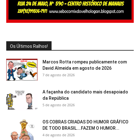
Os Últimos Ralhos!
Marcos Rotta rompeu publicamente com
David Almeida em agosto de 2026
7 de agosto de 2026
A façanha do candidato mais desapoiado
da República
5 de agosto de 2026
OS COBRAS CRIADAS DO HUMOR GRÁFICO
DE TODO BRASIL….FAZEM O HUMOR...
4 de agosto de 2026