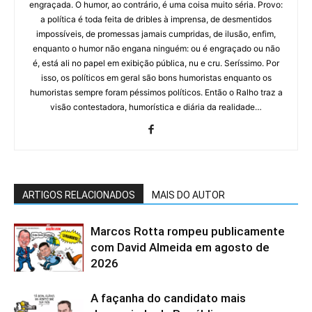
engraçada. O humor, ao contrário, é uma coisa muito séria. Provo:
a política é toda feita de dribles à imprensa, de desmentidos
impossíveis, de promessas jamais cumpridas, de ilusão, enfim,
enquanto o humor não engana ninguém: ou é engraçado ou não
é, está ali no papel em exibição pública, nu e cru. Seríssimo. Por
isso, os políticos em geral são bons humoristas enquanto os
humoristas sempre foram péssimos políticos. Então o Ralho traz a
visão contestadora, humorística e diária da realidade…
ARTIGOS RELACIONADOS
MAIS DO AUTOR
Marcos Rotta rompeu publicamente
com David Almeida em agosto de
2026
A façanha do candidato mais