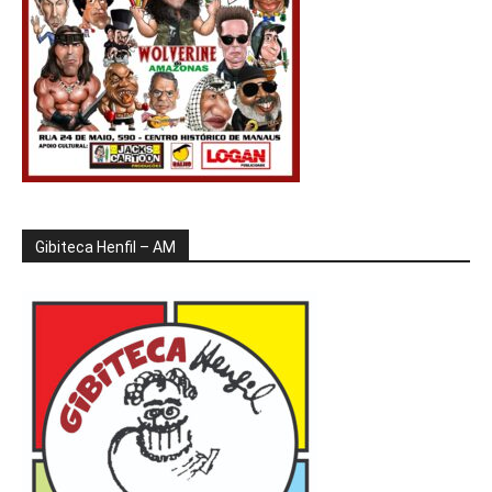
Gibiteca Henfil – AM