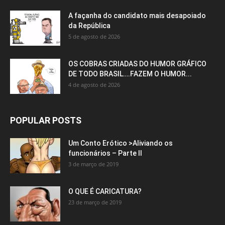
A façanha do candidato mais desapoiado
da República
5 de agosto de 2026
OS COBRAS CRIADAS DO HUMOR GRÁFICO
DE TODO BRASIL….FAZEM O HUMOR...
4 de agosto de 2026
POPULAR POSTS
Um Conto Erótico >Aliviando os
funcionários – Parte II
3 de março de 2019
O QUE É CARICATURA?
23 de março de 2019