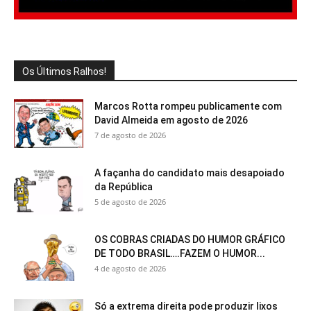
Os Últimos Ralhos!
Marcos Rotta rompeu publicamente com
David Almeida em agosto de 2026
7 de agosto de 2026
A façanha do candidato mais desapoiado
da República
5 de agosto de 2026
OS COBRAS CRIADAS DO HUMOR GRÁFICO
DE TODO BRASIL….FAZEM O HUMOR...
4 de agosto de 2026
Só a extrema direita pode produzir lixos