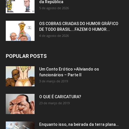
da República
5 de agosto de 2026
OS COBRAS CRIADAS DO HUMOR GRÁFICO
DE TODO BRASIL….FAZEM O HUMOR...
4 de agosto de 2026
POPULAR POSTS
Um Conto Erótico >Aliviando os
funcionários – Parte II
3 de março de 2019
O QUE É CARICATURA?
23 de março de 2019
Enquanto isso, na beirada da terra plana…