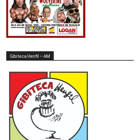
Gibiteca Henfil – AM