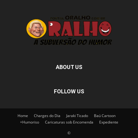
ABOUT US
FOLLOW US
Home
Charges do Dia
Jaraki Ticado
Baú Cartoon
+Humoriso
Caricaturas sob Encomenda
Expediente
©