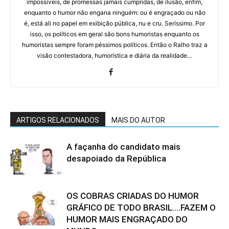
impossíveis, de promessas jamais cumpridas, de ilusão, enfim,
enquanto o humor não engana ninguém: ou é engraçado ou não
é, está ali no papel em exibição pública, nu e cru. Seríssimo. Por
isso, os políticos em geral são bons humoristas enquanto os
humoristas sempre foram péssimos políticos. Então o Ralho traz a
visão contestadora, humorística e diária da realidade…
ARTIGOS RELACIONADOS
MAIS DO AUTOR
A façanha do candidato mais
desapoiado da República
OS COBRAS CRIADAS DO HUMOR
GRÁFICO DE TODO BRASIL….FAZEM O
HUMOR MAIS ENGRAÇADO DO