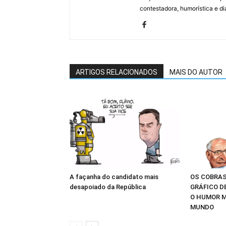
contestadora, humorística e di
ARTIGOS RELACIONADOS
MAIS DO AUTOR
A façanha do candidato mais
OS COBRAS
desapoiado da República
GRÁFICO D
O HUMOR M
MUNDO