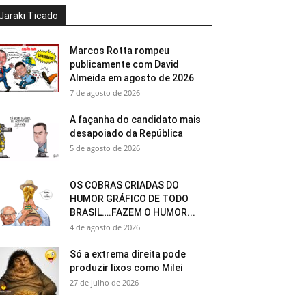
Jaraki Ticado
Marcos Rotta rompeu
publicamente com David
Almeida em agosto de 2026
7 de agosto de 2026
A façanha do candidato mais
desapoiado da República
5 de agosto de 2026
OS COBRAS CRIADAS DO
HUMOR GRÁFICO DE TODO
BRASIL….FAZEM O HUMOR...
4 de agosto de 2026
Só a extrema direita pode
produzir lixos como Milei
27 de julho de 2026