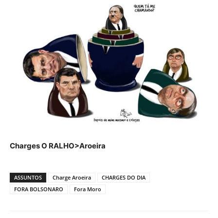
Charges O RALHO>Aroeira
ASSUNTOS
Charge Aroeira
CHARGES DO DIA
FORA BOLSONARO
Fora Moro