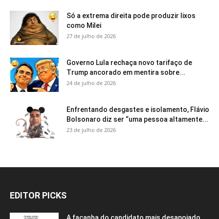
Só a extrema direita pode produzir lixos
como Milei
27 de julho de 2026
Governo Lula rechaça novo tarifaço de
Trump ancorado em mentira sobre...
24 de julho de 2026
Enfrentando desgastes e isolamento, Flávio
Bolsonaro diz ser “uma pessoa altamente...
23 de julho de 2026
EDITOR PICKS
A façanha do candidato mais desapoiado