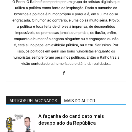
O Portal O Ralho é composto por um grupo de artistas digitais que
utiliza a política como fonte de inspiração. Dado o tamanho da
bizarrice a política é humor próprio e porque é, em si, uma coisa
engraçada. O humor, ao contrário, é uma coisa muito séria. Provo:
a política é toda feita de dribles à imprensa, de desmentidos
impossíveis, de promessas jamais cumpridas, de ilusão, enfim,
enquanto o humor não engana ninguém: ou é engraçado ou não
é, está ali no papel em exibição pública, nu e cru. Seríssimo. Por
isso, os políticos em geral são bons humoristas enquanto os
humoristas sempre foram péssimos políticos. Então o Ralho traz a
visão contestadora, humorística e diária da realidade…
ARTIGOS RELACIONADOS
MAIS DO AUTOR
A façanha do candidato mais
desapoiado da República