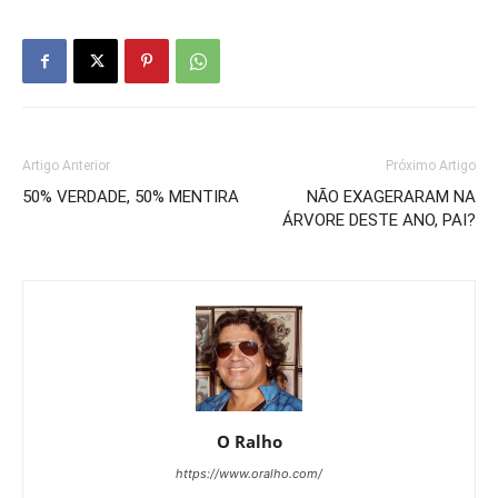
Artigo Anterior
Próximo Artigo
50% VERDADE, 50% MENTIRA
NÃO EXAGERARAM NA
ÁRVORE DESTE ANO, PAI?
O Ralho
https://www.oralho.com/