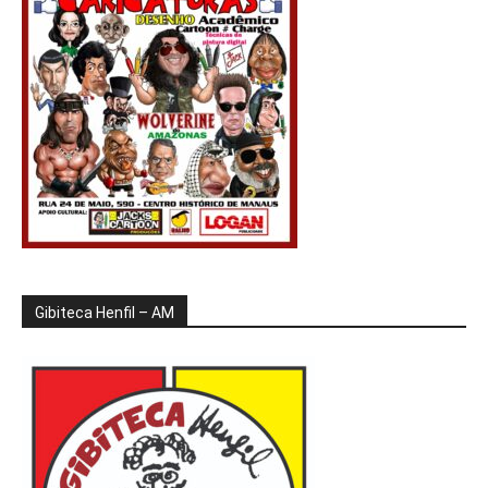
Gibiteca Henfil – AM