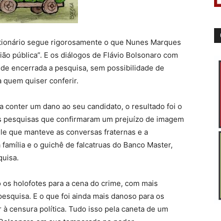
estionário segue rigorosamente o que Nunes Marques
ião pública”. E os diálogos de Flávio Bolsonaro com
 de encerrada a pesquisa, sem possibilidade de
a quem quiser conferir.
a conter um dano ao seu candidato, o resultado foi o
as pesquisas que confirmaram um prejuízo de imagem
ele que manteve as conversas fraternas e a
 família e o guichê de falcatruas do Banco Master,
quisa.
os holofotes para a cena do crime, com mais
pesquisa. E o que foi ainda mais danoso para os
r à censura política. Tudo isso pela caneta de um