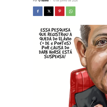
Por
O Ralho
-
10 de junho de 2026