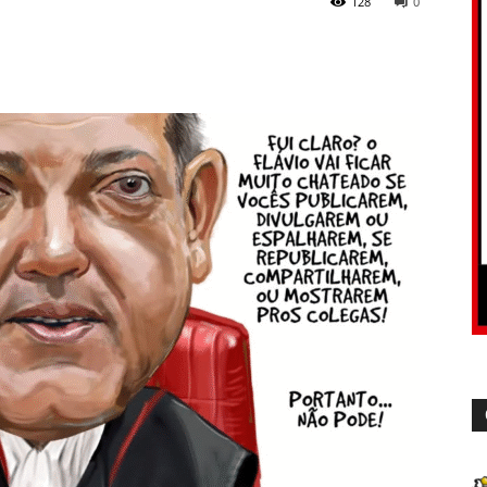
128
0