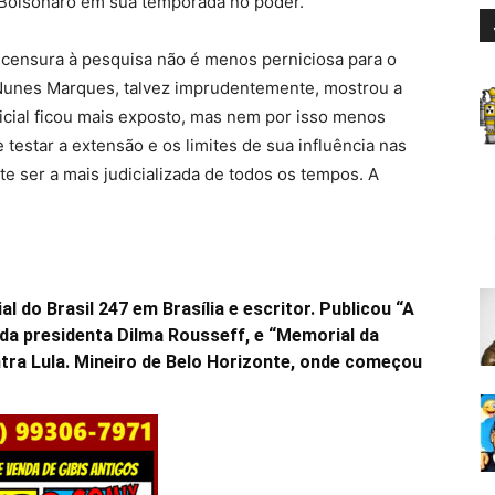
r Bolsonaro em sua temporada no poder.
a censura à pesquisa não é menos perniciosa para o
. Nunes Marques, talvez imprudentemente, mostrou a
icial ficou mais exposto, mas nem por isso menos
testar a extensão e os limites de sua influência nas
e ser a mais judicializada de todos os tempos. A
al do Brasil 247 em Brasília e escritor. Publicou “A
 da presidenta Dilma Rousseff, e “Memorial da
ntra Lula. Mineiro de Belo Horizonte, onde começou