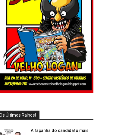
Os Últimos Ralhos!
A façanha do candidato mais