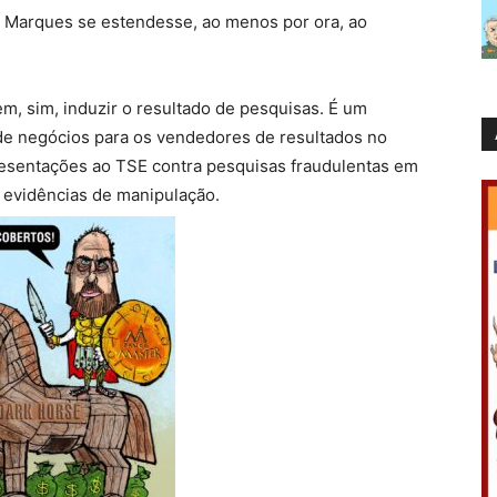
s Marques se estendesse, ao menos por ora, ao
, sim, induzir o resultado de pesquisas. É um
de negócios para os vendedores de resultados no
presentações ao TSE contra pesquisas fraudulentas em
 evidências de manipulação.