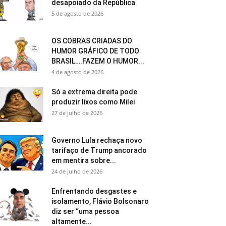
desapoiado da República
5 de agosto de 2026
OS COBRAS CRIADAS DO
HUMOR GRÁFICO DE TODO
BRASIL….FAZEM O HUMOR...
4 de agosto de 2026
Só a extrema direita pode
produzir lixos como Milei
27 de julho de 2026
Governo Lula rechaça novo
tarifaço de Trump ancorado
em mentira sobre...
24 de julho de 2026
Enfrentando desgastes e
isolamento, Flávio Bolsonaro
diz ser “uma pessoa
altamente...