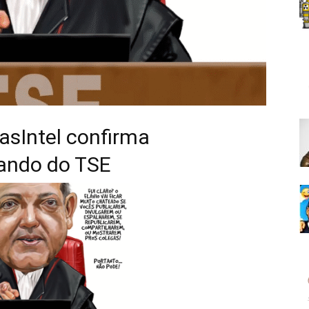
asIntel confirma
ando do TSE