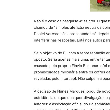
Não é o caso da pesquisa AtlasIntel. O qu
chamou de “simples aferição neutra da opin
Daniel Vorcaro são apresentados só depois
interferir nas respostas. Está nos autos par
Se o objetivo do PL com a representação er
oposto. Seria apenas mais uma, entre tant
causado pelo próprio Flávio Bolsonaro: foi 
promiscuidade milionária entre os cofres da
reveladas pelo Intercept. Não culpem a pes
A decisão de Nunes Marques jogou de novo 
estridência do que qualquer divulgação de 
autores: a associação oficial do Bolsomaste