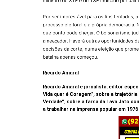
ministro do STF e do TSE indicado por Jai
Por ser imprestável para os fins tentados, 
processo eleitoral e a própria democracia
que ponto pode chegar. O bolsonarismo jud
ameaçador. Haverá outras oportunidades de 
decisões da corte, numa eleição que promet
batalha apenas começou.
Ricardo Amaral
Ricardo Amaral é jornalista, editor especi
Vida quer é Coragem”, sobre a trajetória
Verdade”, sobre a farsa da Lava Jato co
a trabalhar na imprensa popular em 1976