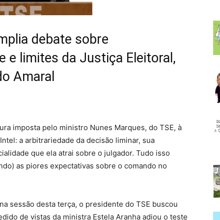
mplia debate sobre
e e limites da Justiça Eleitoral,
do Amaral
nsura imposta pelo ministro Nunes Marques, do TSE, à
ntel: a arbitrariedade da decisão liminar, sua
cialidade que ela atrai sobre o julgador. Tudo isso
ndo) as piores expectativas sobre o comando no
 na sessão desta terça, o presidente do TSE buscou
edido de vistas da ministra Estela Aranha adiou o teste