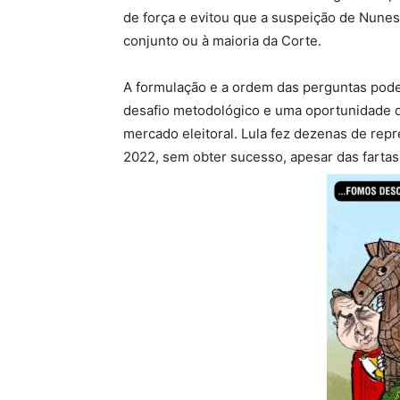
de força e evitou que a suspeição de Nune
conjunto ou à maioria da Corte.
A formulação e a ordem das perguntas podem
desafio metodológico e uma oportunidade 
mercado eleitoral. Lula fez dezenas de re
2022, sem obter sucesso, apesar das fartas