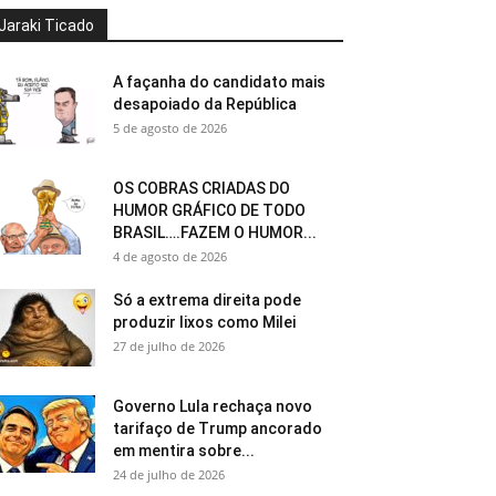
Jaraki Ticado
A façanha do candidato mais
desapoiado da República
5 de agosto de 2026
OS COBRAS CRIADAS DO
HUMOR GRÁFICO DE TODO
BRASIL….FAZEM O HUMOR...
4 de agosto de 2026
Só a extrema direita pode
produzir lixos como Milei
27 de julho de 2026
Governo Lula rechaça novo
tarifaço de Trump ancorado
em mentira sobre...
24 de julho de 2026