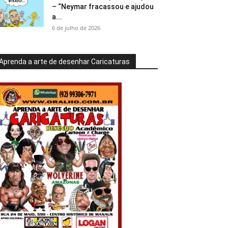
– “Neymar fracassou e ajudou
a...
6 de julho de 2026
Aprenda a arte de desenhar Caricaturas