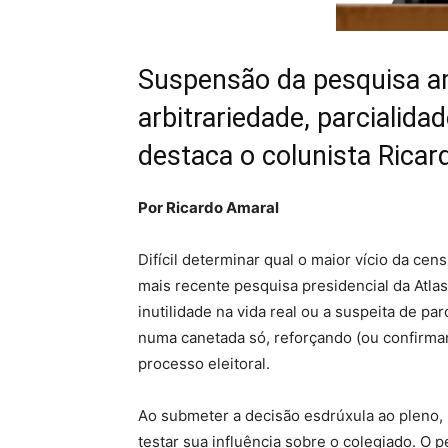
Suspensão da pesquisa a
arbitrariedade, parcialidad
destaca o colunista Ricar
Por Ricardo Amaral
Difícil determinar qual o maior vício da ce
mais recente pesquisa presidencial da AtlasI
inutilidade na vida real ou a suspeita de par
numa canetada só, reforçando (ou confirma
processo eleitoral.
Ao submeter a decisão esdrúxula ao pleno,
testar sua influência sobre o colegiado. O p