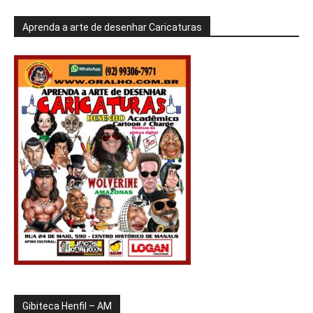
Aprenda a arte de desenhar Caricaturas
Gibiteca Henfil – AM