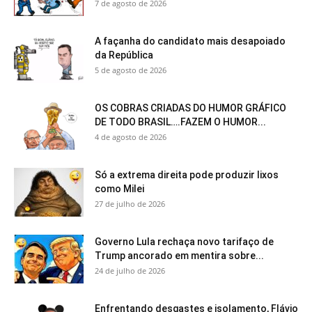
7 de agosto de 2026
A façanha do candidato mais desapoiado
da República
5 de agosto de 2026
OS COBRAS CRIADAS DO HUMOR GRÁFICO
DE TODO BRASIL….FAZEM O HUMOR...
4 de agosto de 2026
Só a extrema direita pode produzir lixos
como Milei
27 de julho de 2026
Governo Lula rechaça novo tarifaço de
Trump ancorado em mentira sobre...
24 de julho de 2026
Enfrentando desgastes e isolamento, Flávio