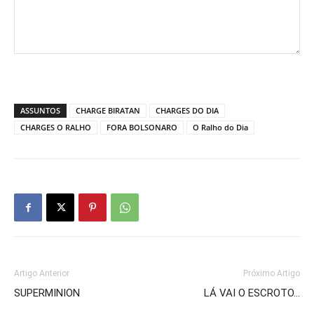
ASSUNTOS
CHARGE BIRATAN
CHARGES DO DIA
CHARGES O RALHO
FORA BOLSONARO
O Ralho do Dia
Artigo Anterior
Próximo Artigo
SUPERMINION
LÁ VAI O ESCROTO…