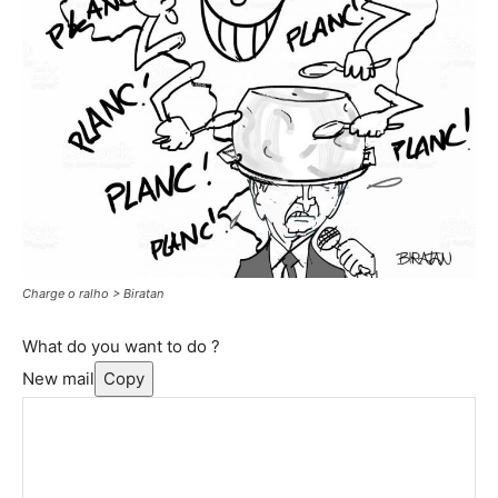
Charge o ralho > Biratan
What do you want to do ?
New mail
Copy