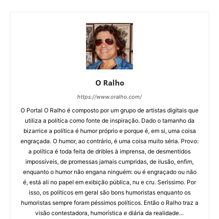
O Ralho
https://www.oralho.com/
O Portal O Ralho é composto por um grupo de artistas digitais que
utiliza a política como fonte de inspiração. Dado o tamanho da
bizarrice a política é humor próprio e porque é, em si, uma coisa
engraçada. O humor, ao contrário, é uma coisa muito séria. Provo:
a política é toda feita de dribles à imprensa, de desmentidos
impossíveis, de promessas jamais cumpridas, de ilusão, enfim,
enquanto o humor não engana ninguém: ou é engraçado ou não
é, está ali no papel em exibição pública, nu e cru. Seríssimo. Por
isso, os políticos em geral são bons humoristas enquanto os
humoristas sempre foram péssimos políticos. Então o Ralho traz a
visão contestadora, humorística e diária da realidade…