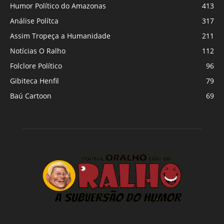
Humor Político do Amazonas
413
Análise Polítca
317
Assim Tropeça a Humanidade
211
Notícias O Ralho
112
Folclore Político
96
Gibiteca Henfil
79
Baú Cartoon
69