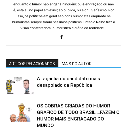
enquanto o humor não engana ninguém: ou é engraçado ou não
é, está ali no papel em exibição pública, nu e cru. Seríssimo. Por
isso, os políticos em geral são bons humoristas enquanto os
humoristas sempre foram péssimos políticos. Então o Ralho traz a
visão contestadora, humorística e diária da realidade…
ARTIGOS RELACIONADOS
MAIS DO AUTOR
A façanha do candidato mais
desapoiado da República
OS COBRAS CRIADAS DO HUMOR
GRÁFICO DE TODO BRASIL….FAZEM O
HUMOR MAIS ENGRAÇADO DO
MUNDO