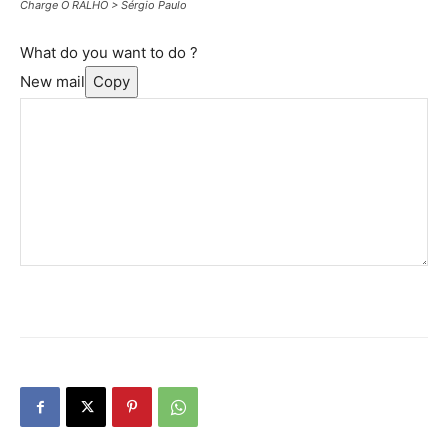
Charge O RALHO > Sérgio Paulo
What do you want to do ?
New mail
Copy