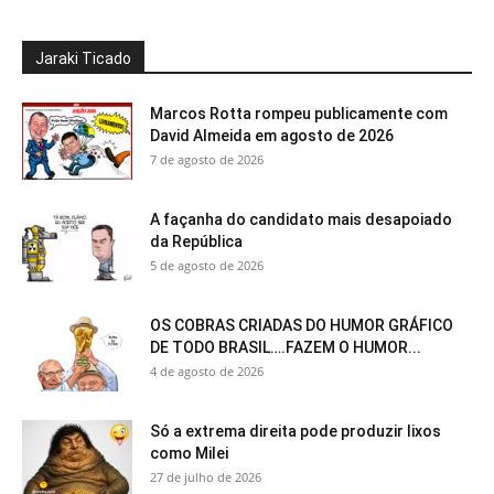
Jaraki Ticado
Marcos Rotta rompeu publicamente com
David Almeida em agosto de 2026
7 de agosto de 2026
A façanha do candidato mais desapoiado
da República
5 de agosto de 2026
OS COBRAS CRIADAS DO HUMOR GRÁFICO
DE TODO BRASIL….FAZEM O HUMOR...
4 de agosto de 2026
Só a extrema direita pode produzir lixos
como Milei
27 de julho de 2026