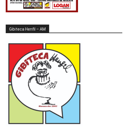
Gibiteca Henfil – AM