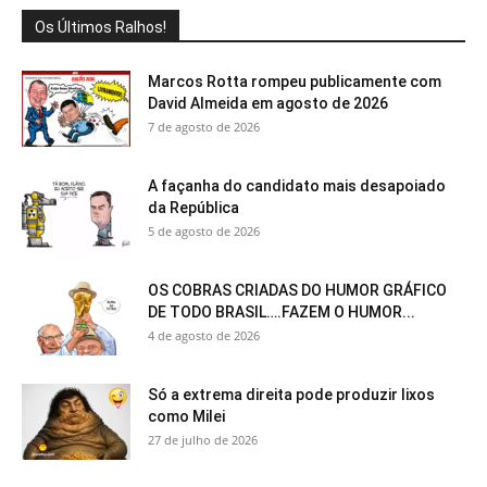
Os Últimos Ralhos!
Marcos Rotta rompeu publicamente com
David Almeida em agosto de 2026
7 de agosto de 2026
A façanha do candidato mais desapoiado
da República
5 de agosto de 2026
OS COBRAS CRIADAS DO HUMOR GRÁFICO
DE TODO BRASIL….FAZEM O HUMOR...
4 de agosto de 2026
Só a extrema direita pode produzir lixos
como Milei
27 de julho de 2026