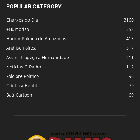
POPULAR CATEGORY
Charges do Dia
3160
+Humoriso
558
Humor Político do Amazonas
413
Análise Polítca
317
Assim Tropeça a Humanidade
211
Notícias O Ralho
112
Folclore Político
96
Gibiteca Henfil
79
Baú Cartoon
69