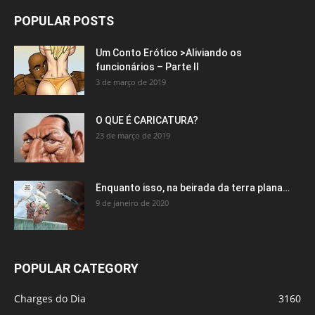
POPULAR POSTS
Um Conto Erótico >Aliviando os
funcionários – Parte II
3 de março de 2019
O QUE É CARICATURA?
23 de março de 2019
Enquanto isso, na beirada da terra plana…
9 de janeiro de 2020
POPULAR CATEGORY
Charges do Dia
3160