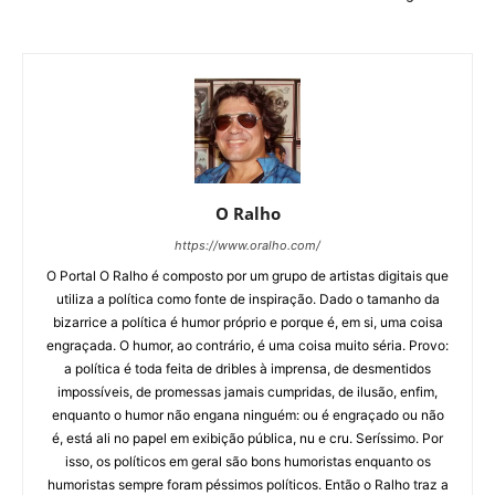
O Ralho
https://www.oralho.com/
O Portal O Ralho é composto por um grupo de artistas digitais que
utiliza a política como fonte de inspiração. Dado o tamanho da
bizarrice a política é humor próprio e porque é, em si, uma coisa
engraçada. O humor, ao contrário, é uma coisa muito séria. Provo:
a política é toda feita de dribles à imprensa, de desmentidos
impossíveis, de promessas jamais cumpridas, de ilusão, enfim,
enquanto o humor não engana ninguém: ou é engraçado ou não
é, está ali no papel em exibição pública, nu e cru. Seríssimo. Por
isso, os políticos em geral são bons humoristas enquanto os
humoristas sempre foram péssimos políticos. Então o Ralho traz a