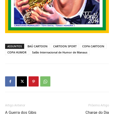
ASSUNTOS
BAÚ CARTOON
CARTOON SPORT
COPA CARTOON
COPA HUMOR
Salão Internacional de Humor de Manaus
Artigo Anterior
Próximo Artigo
A Guerra dos Gibis
Charge do Dia