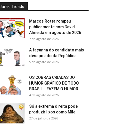
Jaraki Ticado
Marcos Rotta rompeu
publicamente com David
Almeida em agosto de 2026
7 de agosto de 2026
A façanha do candidato mais
desapoiado da República
5 de agosto de 2026
OS COBRAS CRIADAS DO
HUMOR GRÁFICO DE TODO
BRASIL….FAZEM O HUMOR...
4 de agosto de 2026
Só a extrema direita pode
produzir lixos como Milei
27 de julho de 2026