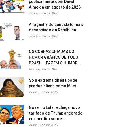
publicamente com David
Almeida em agosto de 2026
7 de agosto de 2026
A façanha do candidato mais
desapoiado da República
5 de agosto de 2026
OS COBRAS CRIADAS DO
HUMOR GRÁFICO DE TODO
BRASIL….FAZEM O HUMOR...
4 de agosto de 2026
Só a extrema direita pode
produzir lixos como Milei
27 de julho de 2026
Governo Lula rechaça novo
tarifaço de Trump ancorado
em mentira sobre...
24 de julho de 2026