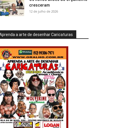
cresceram
12 de julho de 2026
Aprenda a arte de desenhar Caricaturas