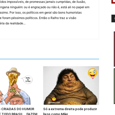
idos impossíveis, de promessas jamais cumpridas, de ilusão,
ngana ninguém: ou é engraçado ou não é, está ali no papel em
íssimo. Por isso, os políticos em geral são bons humoristas
 foram péssimos políticos. Então o Ralho traz a visão
ária da realidade…
 CRIADAS DO HUMOR
Só a extrema direita pode produzir
E TODO BRASIL….FAZEM
lixos como Milei