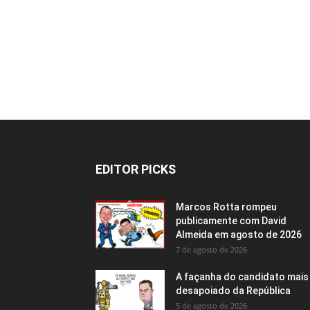
EDITOR PICKS
Marcos Rotta rompeu
publicamente com David
Almeida em agosto de 2026
7 de agosto de 2026
A façanha do candidato mais
desapoiado da República
5 de agosto de 2026