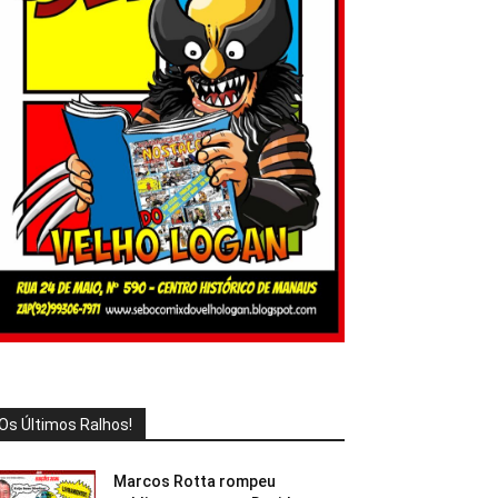
Os Últimos Ralhos!
Marcos Rotta rompeu