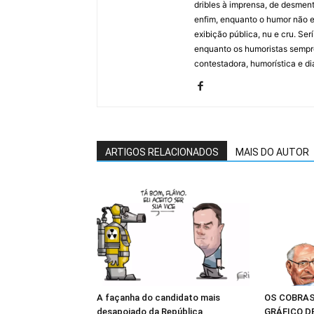
dribles à imprensa, de desment
enfim, enquanto o humor não e
exibição pública, nu e cru. Ser
enquanto os humoristas sempre
contestadora, humorística e di
ARTIGOS RELACIONADOS
MAIS DO AUTOR
A façanha do candidato mais
OS COBRAS
desapoiado da República
GRÁFICO D