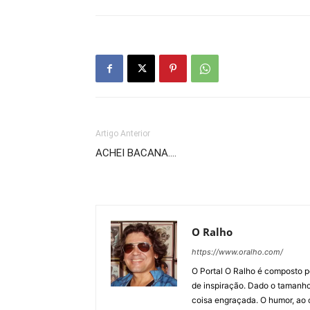
Artigo Anterior
ACHEI BACANA….
O Ralho
https://www.oralho.com/
O Portal O Ralho é composto por
de inspiração. Dado o tamanho 
coisa engraçada. O humor, ao co