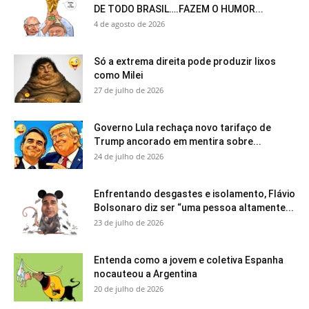
DE TODO BRASIL….FAZEM O HUMOR...
4 de agosto de 2026
Só a extrema direita pode produzir lixos
como Milei
27 de julho de 2026
Governo Lula rechaça novo tarifaço de
Trump ancorado em mentira sobre...
24 de julho de 2026
Enfrentando desgastes e isolamento, Flávio
Bolsonaro diz ser “uma pessoa altamente...
23 de julho de 2026
Entenda como a jovem e coletiva Espanha
nocauteou a Argentina
20 de julho de 2026