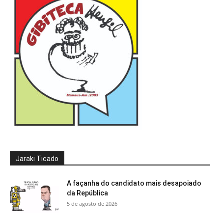
Jaraki Ticado
A façanha do candidato mais desapoiado
da República
5 de agosto de 2026