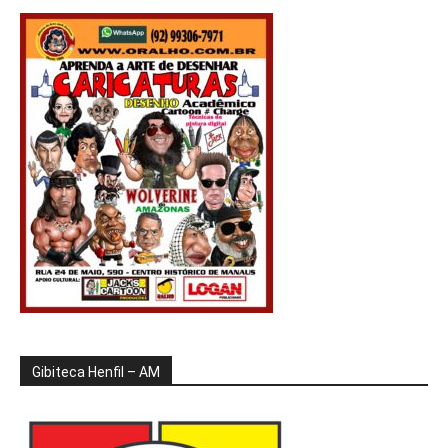
Gibiteca Henfil – AM