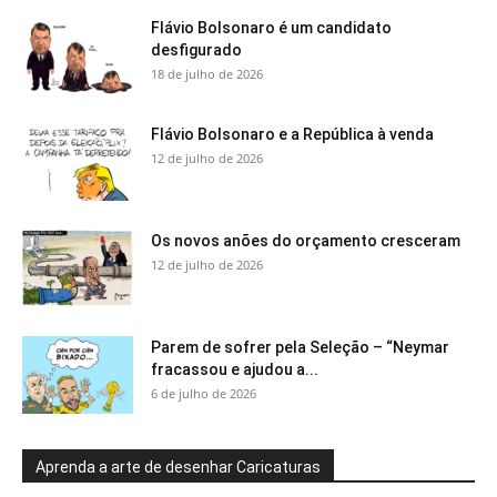
Flávio Bolsonaro é um candidato
desfigurado
18 de julho de 2026
Flávio Bolsonaro e a República à venda
12 de julho de 2026
Os novos anões do orçamento cresceram
12 de julho de 2026
Parem de sofrer pela Seleção – “Neymar
fracassou e ajudou a...
6 de julho de 2026
Aprenda a arte de desenhar Caricaturas