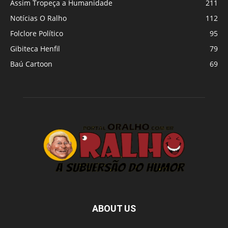
Assim Tropeça a Humanidade
211
Notícias O Ralho
112
Folclore Político
95
Gibiteca Henfil
79
Baú Cartoon
69
ABOUT US