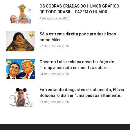
OS COBRAS CRIADAS DO HUMOR GRÁFICO
DE TODO BRASIL….FAZEM O HUMOR...
4 de agosto de 2026
Só a extrema direita pode produzir lixos
como Milei
27 de julho de 2026
Governo Lula rechaça novo tarifaço de
Trump ancorado em mentira sobre...
24 de julho de 2026
Enfrentando desgastes e isolamento, Flávio
Bolsonaro diz ser “uma pessoa altamente...
23 de julho de 2026