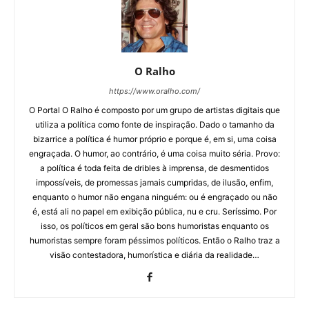
O Ralho
https://www.oralho.com/
O Portal O Ralho é composto por um grupo de artistas digitais que
utiliza a política como fonte de inspiração. Dado o tamanho da
bizarrice a política é humor próprio e porque é, em si, uma coisa
engraçada. O humor, ao contrário, é uma coisa muito séria. Provo:
a política é toda feita de dribles à imprensa, de desmentidos
impossíveis, de promessas jamais cumpridas, de ilusão, enfim,
enquanto o humor não engana ninguém: ou é engraçado ou não
é, está ali no papel em exibição pública, nu e cru. Seríssimo. Por
isso, os políticos em geral são bons humoristas enquanto os
humoristas sempre foram péssimos políticos. Então o Ralho traz a
visão contestadora, humorística e diária da realidade…