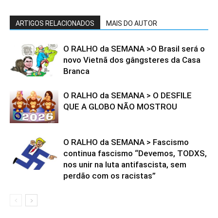
ARTIGOS RELACIONADOS
MAIS DO AUTOR
O RALHO da SEMANA >O Brasil será o
novo Vietnã dos gângsteres da Casa
Branca
O RALHO da SEMANA > O DESFILE
QUE A GLOBO NÃO MOSTROU
O RALHO da SEMANA > Fascismo
continua fascismo “Devemos, TODXS,
nos unir na luta antifascista, sem
perdão com os racistas”