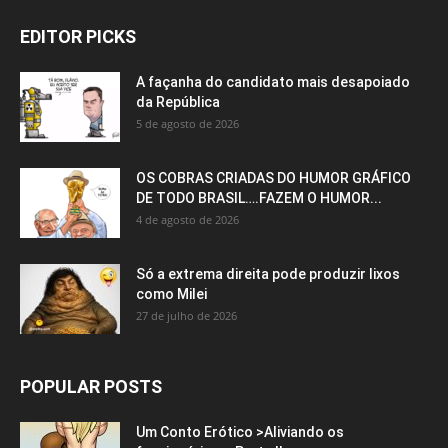
EDITOR PICKS
A façanha do candidato mais desapoiado
da República
5 de agosto de 2026
OS COBRAS CRIADAS DO HUMOR GRÁFICO
DE TODO BRASIL….FAZEM O HUMOR...
4 de agosto de 2026
Só a extrema direita pode produzir lixos
como Milei
27 de julho de 2026
POPULAR POSTS
Um Conto Erótico >Aliviando os