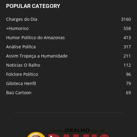
POPULAR CATEGORY
Charges do Dia
3160
+Humoriso
558
Humor Político do Amazonas
413
Análise Polítca
317
Assim Tropeça a Humanidade
211
Notícias O Ralho
112
Folclore Político
96
Gibiteca Henfil
79
Baú Cartoon
69