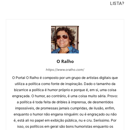
LISTA?
O Ralho
https://www.oralho.com/
O Portal O Ralho é composto por um grupo de artistas digitais que
utiliza a política como fonte de inspiração. Dado o tamanho da
bizarrice a política é humor próprio e porque é, em si, uma coisa
engraçada. O humor, ao contrário, é uma coisa muito séria. Provo:
a política é toda feita de dribles à imprensa, de desmentidos
impossíveis, de promessas jamais cumpridas, de ilusão, enfim,
enquanto o humor não engana ninguém: ou é engraçado ou não
é, está ali no papel em exibição pública, nu e cru. Seríssimo. Por
isso, os políticos em geral são bons humoristas enquanto os