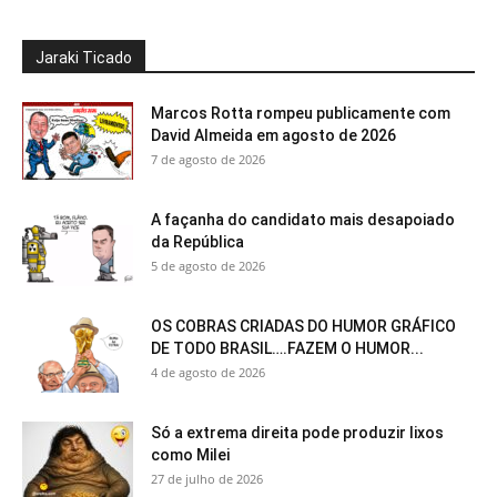
Jaraki Ticado
Marcos Rotta rompeu publicamente com
David Almeida em agosto de 2026
7 de agosto de 2026
A façanha do candidato mais desapoiado
da República
5 de agosto de 2026
OS COBRAS CRIADAS DO HUMOR GRÁFICO
DE TODO BRASIL….FAZEM O HUMOR...
4 de agosto de 2026
Só a extrema direita pode produzir lixos
como Milei
27 de julho de 2026