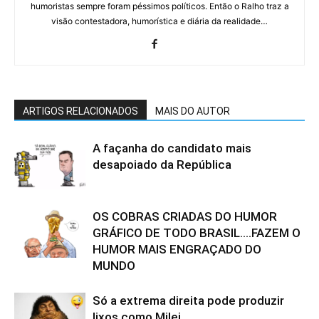
humoristas sempre foram péssimos políticos. Então o Ralho traz a
visão contestadora, humorística e diária da realidade…
ARTIGOS RELACIONADOS
MAIS DO AUTOR
A façanha do candidato mais
desapoiado da República
OS COBRAS CRIADAS DO HUMOR
GRÁFICO DE TODO BRASIL….FAZEM O
HUMOR MAIS ENGRAÇADO DO
MUNDO
Só a extrema direita pode produzir
lixos como Milei