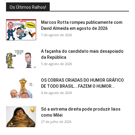
Os Últimos Ralhos!
Marcos Rotta rompeu publicamente com
David Almeida em agosto de 2026
7 de agosto de 2026
A façanha do candidato mais desapoiado
da República
5 de agosto de 2026
OS COBRAS CRIADAS DO HUMOR GRÁFICO
DE TODO BRASIL….FAZEM O HUMOR...
4 de agosto de 2026
Só a extrema direita pode produzir lixos
como Milei
27 de julho de 2026