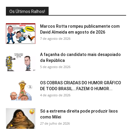
Os Últimos Ralhos!
Marcos Rotta rompeu publicamente com
David Almeida em agosto de 2026
7 de agosto de 2026
A façanha do candidato mais desapoiado
da República
5 de agosto de 2026
OS COBRAS CRIADAS DO HUMOR GRÁFICO
DE TODO BRASIL….FAZEM O HUMOR...
4 de agosto de 2026
Só a extrema direita pode produzir lixos
como Milei
27 de julho de 2026