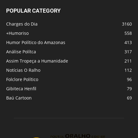
POPULAR CATEGORY
Charges do Dia
3160
+Humoriso
558
Humor Político do Amazonas
413
Análise Polítca
317
Assim Tropeça a Humanidade
211
Notícias O Ralho
112
Folclore Político
96
Gibiteca Henfil
79
Baú Cartoon
69