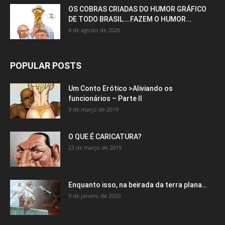
OS COBRAS CRIADAS DO HUMOR GRÁFICO
DE TODO BRASIL….FAZEM O HUMOR...
4 de agosto de 2026
POPULAR POSTS
Um Conto Erótico >Aliviando os
funcionários – Parte II
3 de março de 2019
O QUE É CARICATURA?
23 de março de 2019
Enquanto isso, na beirada da terra plana…
9 de janeiro de 2020