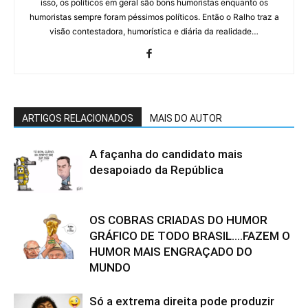
isso, os políticos em geral são bons humoristas enquanto os
humoristas sempre foram péssimos políticos. Então o Ralho traz a
visão contestadora, humorística e diária da realidade…
ARTIGOS RELACIONADOS
MAIS DO AUTOR
A façanha do candidato mais
desapoiado da República
OS COBRAS CRIADAS DO HUMOR
GRÁFICO DE TODO BRASIL….FAZEM O
HUMOR MAIS ENGRAÇADO DO
MUNDO
Só a extrema direita pode produzir