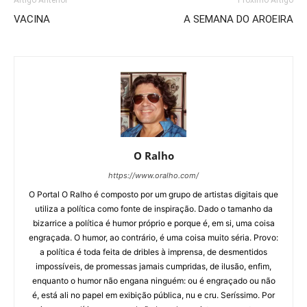
VACINA
A SEMANA DO AROEIRA
O Ralho
https://www.oralho.com/
O Portal O Ralho é composto por um grupo de artistas digitais que
utiliza a política como fonte de inspiração. Dado o tamanho da
bizarrice a política é humor próprio e porque é, em si, uma coisa
engraçada. O humor, ao contrário, é uma coisa muito séria. Provo:
a política é toda feita de dribles à imprensa, de desmentidos
impossíveis, de promessas jamais cumpridas, de ilusão, enfim,
enquanto o humor não engana ninguém: ou é engraçado ou não
é, está ali no papel em exibição pública, nu e cru. Seríssimo. Por