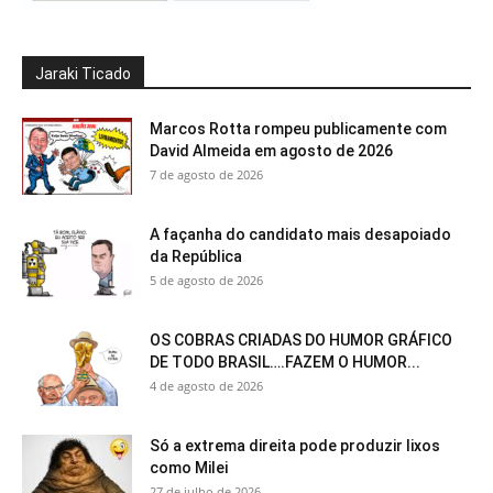
Jaraki Ticado
Marcos Rotta rompeu publicamente com
David Almeida em agosto de 2026
7 de agosto de 2026
A façanha do candidato mais desapoiado
da República
5 de agosto de 2026
OS COBRAS CRIADAS DO HUMOR GRÁFICO
DE TODO BRASIL….FAZEM O HUMOR...
4 de agosto de 2026
Só a extrema direita pode produzir lixos
como Milei
27 de julho de 2026