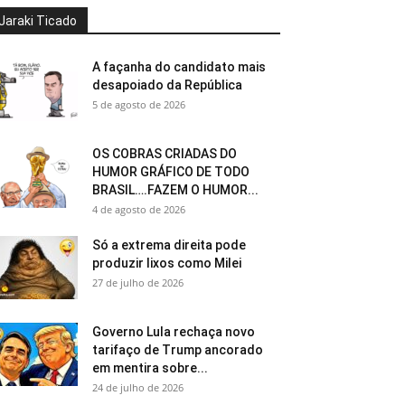
Jaraki Ticado
A façanha do candidato mais
desapoiado da República
5 de agosto de 2026
OS COBRAS CRIADAS DO
HUMOR GRÁFICO DE TODO
BRASIL….FAZEM O HUMOR...
4 de agosto de 2026
Só a extrema direita pode
produzir lixos como Milei
27 de julho de 2026
Governo Lula rechaça novo
tarifaço de Trump ancorado
em mentira sobre...
24 de julho de 2026