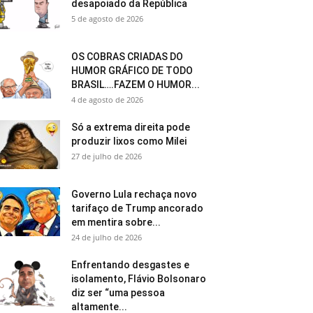
desapoiado da República
5 de agosto de 2026
OS COBRAS CRIADAS DO
HUMOR GRÁFICO DE TODO
BRASIL….FAZEM O HUMOR...
4 de agosto de 2026
Só a extrema direita pode
produzir lixos como Milei
27 de julho de 2026
Governo Lula rechaça novo
tarifaço de Trump ancorado
em mentira sobre...
24 de julho de 2026
Enfrentando desgastes e
isolamento, Flávio Bolsonaro
diz ser “uma pessoa
altamente...