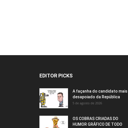
EDITOR PICKS
A façanha do candidato mais
desapoiado da República
5 de agosto de 2026
OS COBRAS CRIADAS DO
HUMOR GRÁFICO DE TODO