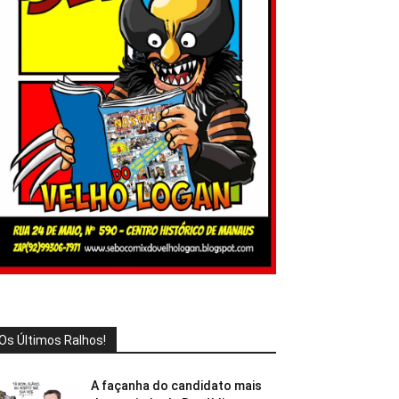
Os Últimos Ralhos!
A façanha do candidato mais