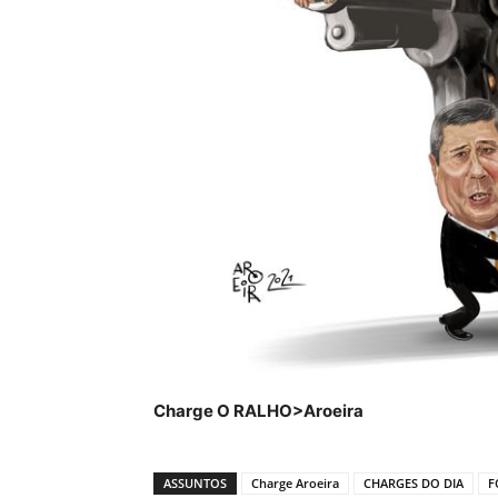
Charge O RALHO>Aroeira
ASSUNTOS
Charge Aroeira
CHARGES DO DIA
F