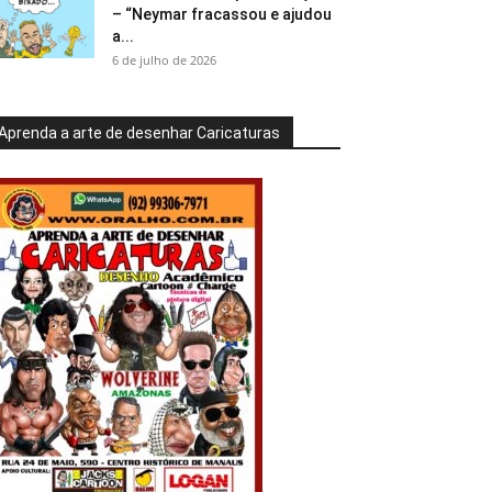
– “Neymar fracassou e ajudou
a...
6 de julho de 2026
Aprenda a arte de desenhar Caricaturas