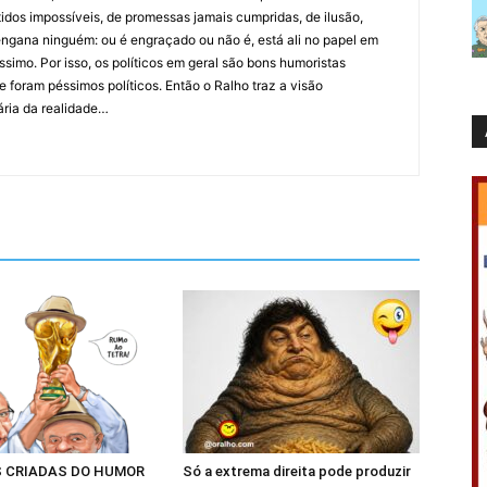
idos impossíveis, de promessas jamais cumpridas, de ilusão,
ngana ninguém: ou é engraçado ou não é, está ali no papel em
íssimo. Por isso, os políticos em geral são bons humoristas
 foram péssimos políticos. Então o Ralho traz a visão
ária da realidade…
 CRIADAS DO HUMOR
Só a extrema direita pode produzir