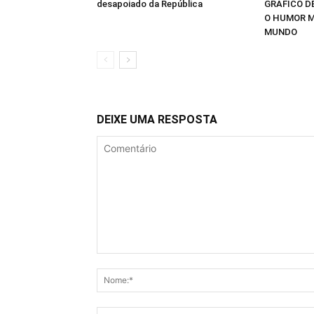
desapoiado da República
GRÁFICO D
O HUMOR M
MUNDO
DEIXE UMA RESPOSTA