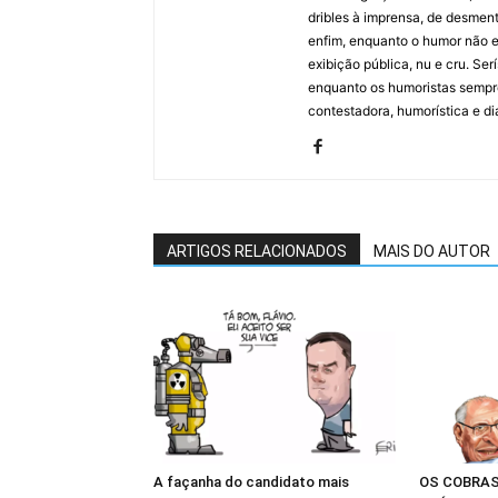
dribles à imprensa, de desment
enfim, enquanto o humor não e
exibição pública, nu e cru. Ser
enquanto os humoristas sempre
contestadora, humorística e di
ARTIGOS RELACIONADOS
MAIS DO AUTOR
A façanha do candidato mais
OS COBRAS