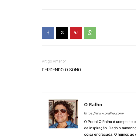
Artigo Anterior
PERDENDO O SONO
O Ralho
https://www.oralho.com/
O Portal O Ralho é composto por
de inspiração. Dado o tamanho 
coisa engraçada. O humor, ao co