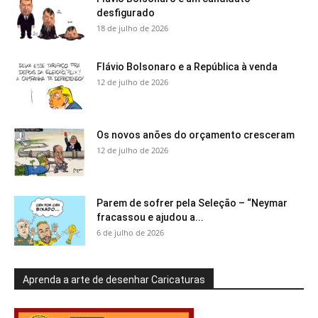
desfigurado
18 de julho de 2026
Flávio Bolsonaro e a República à venda
12 de julho de 2026
Os novos anões do orçamento cresceram
12 de julho de 2026
Parem de sofrer pela Seleção – “Neymar
fracassou e ajudou a...
6 de julho de 2026
Aprenda a arte de desenhar Caricaturas