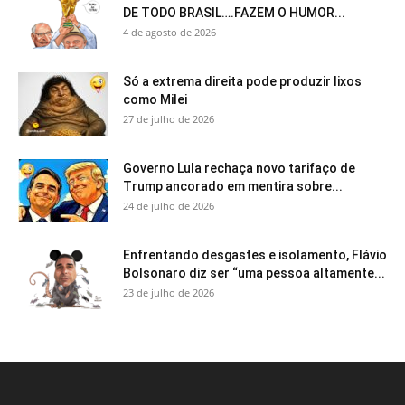
DE TODO BRASIL….FAZEM O HUMOR...
4 de agosto de 2026
Só a extrema direita pode produzir lixos
como Milei
27 de julho de 2026
Governo Lula rechaça novo tarifaço de
Trump ancorado em mentira sobre...
24 de julho de 2026
Enfrentando desgastes e isolamento, Flávio
Bolsonaro diz ser “uma pessoa altamente...
23 de julho de 2026