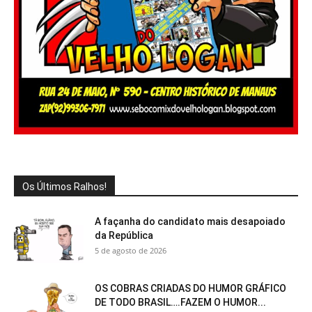
Os Últimos Ralhos!
A façanha do candidato mais desapoiado
da República
5 de agosto de 2026
OS COBRAS CRIADAS DO HUMOR GRÁFICO
DE TODO BRASIL….FAZEM O HUMOR...