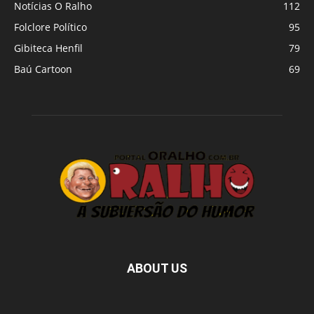
Notícias O Ralho
112
Folclore Político
95
Gibiteca Henfil
79
Baú Cartoon
69
ABOUT US