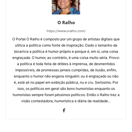
O Ralho
https://www.oralho.com/
O Portal O Ralho é composto por um grupo de artistas digitais que
utiliza a política como fonte de inspiração. Dado o tamanho da
bizarrice a política é humor próprio e porque é, em si, uma coisa
engraçada. O humor, ao contrário, é uma coisa muito séria. Provo:
a política é toda feita de dribles à imprensa, de desmentidos
impossíveis, de promessas jamais cumpridas, de ilusão, enfim,
enquanto o humor não engana ninguém: ou é engraçado ou não
é, está ali no papel em exibição pública, nu e cru. Seríssimo. Por
isso, os políticos em geral são bons humoristas enquanto os
humoristas sempre foram péssimos políticos. Então o Ralho traz a
visão contestadora, humorística e diária da realidade…