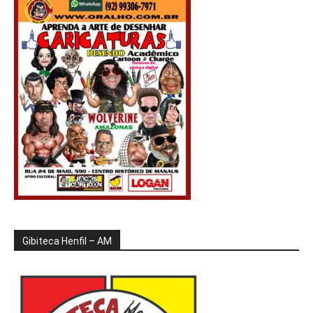
Gibiteca Henfil – AM