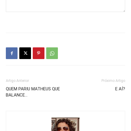
Artigo Anterior
Próximo Artigo
QUEM PARIU MATHEUS QUE
E AÍ?
BALANCE…