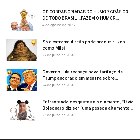
OS COBRAS CRIADAS DO HUMOR GRÁFICO
DE TODO BRASIL….FAZEM O HUMOR...
4 de agosto de 2026
Só a extrema direita pode produzir lixos
como Milei
27 de julho de 2026
Governo Lula rechaça novo tarifaço de
Trump ancorado em mentira sobre...
24 de julho de 2026
Enfrentando desgastes e isolamento, Flávio
Bolsonaro diz ser “uma pessoa altamente...
23 de julho de 2026