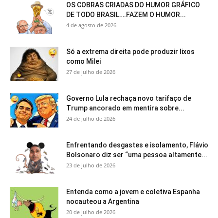
OS COBRAS CRIADAS DO HUMOR GRÁFICO
DE TODO BRASIL….FAZEM O HUMOR...
4 de agosto de 2026
Só a extrema direita pode produzir lixos
como Milei
27 de julho de 2026
Governo Lula rechaça novo tarifaço de
Trump ancorado em mentira sobre...
24 de julho de 2026
Enfrentando desgastes e isolamento, Flávio
Bolsonaro diz ser “uma pessoa altamente...
23 de julho de 2026
Entenda como a jovem e coletiva Espanha
nocauteou a Argentina
20 de julho de 2026