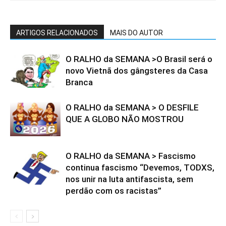
ARTIGOS RELACIONADOS
MAIS DO AUTOR
O RALHO da SEMANA >O Brasil será o
novo Vietnã dos gângsteres da Casa
Branca
O RALHO da SEMANA > O DESFILE
QUE A GLOBO NÃO MOSTROU
O RALHO da SEMANA > Fascismo
continua fascismo “Devemos, TODXS,
nos unir na luta antifascista, sem
perdão com os racistas”