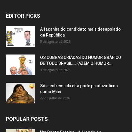
EDITOR PICKS
A façanha do candidato mais desapoiado
da República
5 de agosto de 2026
OS COBRAS CRIADAS DO HUMOR GRÁFICO
DE TODO BRASIL….FAZEM O HUMOR...
4 de agosto de 2026
Só a extrema direita pode produzir lixos
como Milei
27 de julho de 2026
POPULAR POSTS