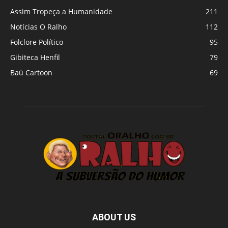
Assim Tropeça a Humanidade
211
Notícias O Ralho
112
Folclore Político
95
Gibiteca Henfil
79
Baú Cartoon
69
ABOUT US