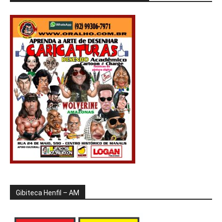
Gibiteca Henfil – AM