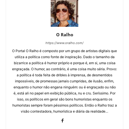
O Ralho
https://www.oralho.com/
O Portal O Ralho é composto por um grupo de artistas digitais que
utiliza a política como fonte de inspiração. Dado o tamanho da
bizarrice a política é humor próprio e porque é, em si, uma coisa
engraçada. O humor, ao contrário, é uma coisa muito séria. Provo:
a política é toda feita de dribles à imprensa, de desmentidos
impossíveis, de promessas jamais cumpridas, de ilusão, enfim,
enquanto o humor não engana ninguém: ou é engraçado ou não
é, está ali no papel em exibição pública, nu e cru. Seríssimo. Por
isso, os políticos em geral são bons humoristas enquanto os
humoristas sempre foram péssimos políticos. Então o Ralho traz a
visão contestadora, humorística e diária da realidade…