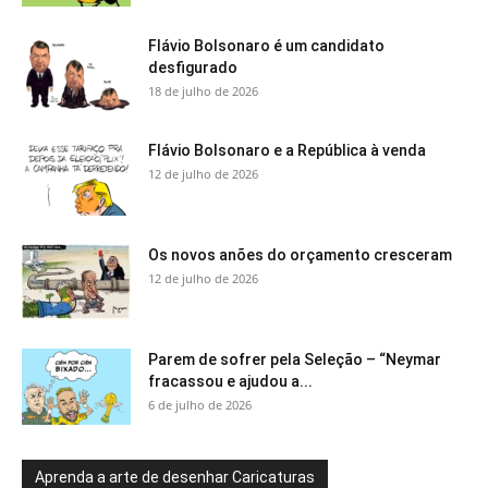
Flávio Bolsonaro é um candidato
desfigurado
18 de julho de 2026
Flávio Bolsonaro e a República à venda
12 de julho de 2026
Os novos anões do orçamento cresceram
12 de julho de 2026
Parem de sofrer pela Seleção – “Neymar
fracassou e ajudou a...
6 de julho de 2026
Aprenda a arte de desenhar Caricaturas