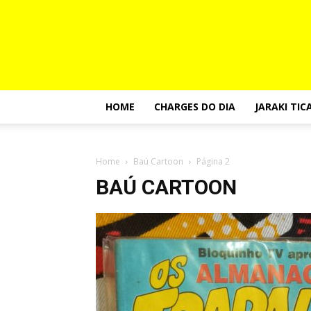
HOME
CHARGES DO DIA
JARAKI TIC
Home
Baú Cartoon
Página 2
BAÚ CARTOON