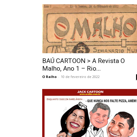
BAÚ CARTOON > A Revista O
Malho, Ano 1 – Rio...
O Ralho
-
10 de fevereiro de 2022