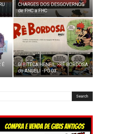
RU
CHARGES DOS DESGOVERNOS
de FHC a FHC
 É
GIBITECA HENFIL >RÊ BORDOSA
do ANGELI -PG 03