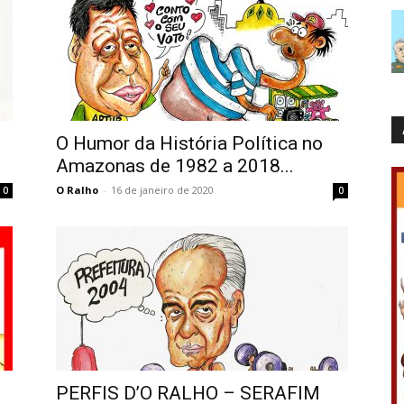
O Humor da História Política no
Amazonas de 1982 a 2018...
O Ralho
-
16 de janeiro de 2020
0
0
PERFIS D’O RALHO – SERAFIM