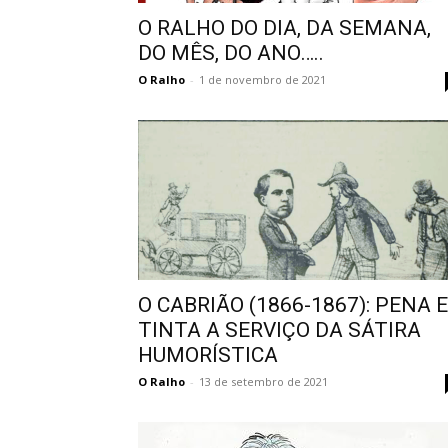
O RALHO DO DIA, DA SEMANA,
DO MÊS, DO ANO…..
O Ralho
-
1 de novembro de 2021
O CABRIÃO (1866-1867): PENA E
TINTA A SERVIÇO DA SÁTIRA
HUMORÍSTICA
O Ralho
-
13 de setembro de 2021