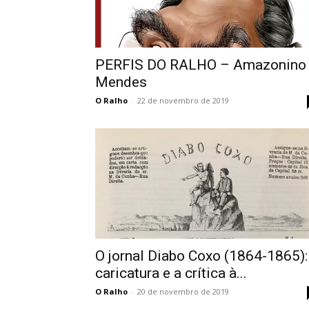
PERFIS DO RALHO – Amazonino
Mendes
O Ralho
-
22 de novembro de 2019
O jornal Diabo Coxo (1864-1865):
caricatura e a crítica à...
O Ralho
-
20 de novembro de 2019