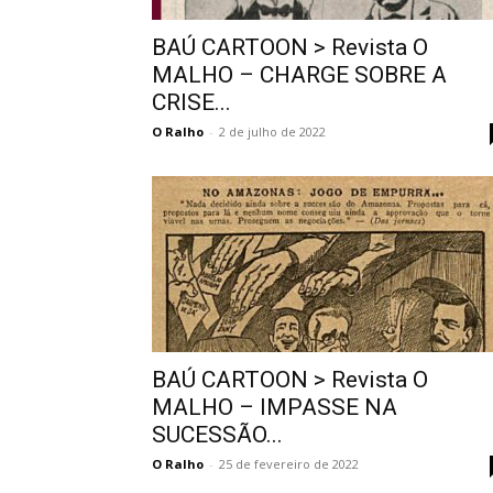
BAÚ CARTOON > Revista O
MALHO – CHARGE SOBRE A
CRISE...
O Ralho
-
2 de julho de 2022
BAÚ CARTOON > Revista O
MALHO – IMPASSE NA
SUCESSÃO...
O Ralho
-
25 de fevereiro de 2022