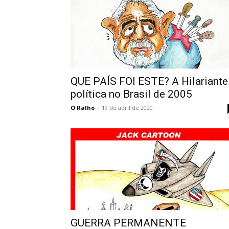
QUE PAÍS FOI ESTE? A Hilariante
política no Brasil de 2005
O Ralho
-
19 de abril de 2020
GUERRA PERMANENTE