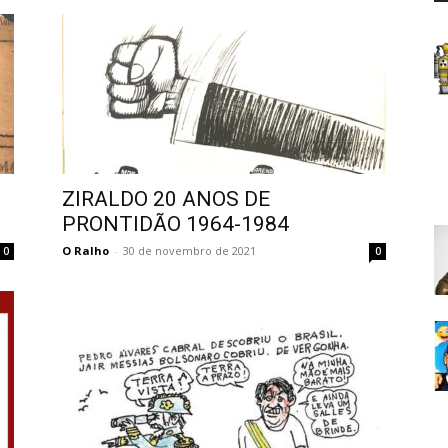
ZIRALDO 20 ANOS DE
PRONTIDÃO 1964-1984
O Ralho
-
30 de novembro de 2021
0
0