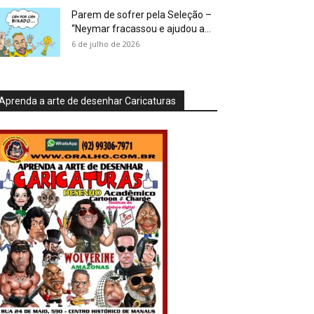
Parem de sofrer pela Seleção –
“Neymar fracassou e ajudou a...
6 de julho de 2026
Aprenda a arte de desenhar Caricaturas