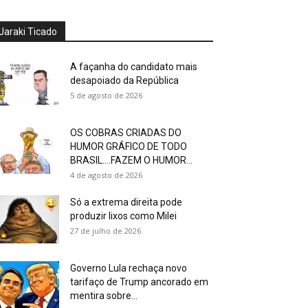
Jaraki Ticado
A façanha do candidato mais
desapoiado da República
5 de agosto de 2026
OS COBRAS CRIADAS DO
HUMOR GRÁFICO DE TODO
BRASIL….FAZEM O HUMOR...
4 de agosto de 2026
Só a extrema direita pode
produzir lixos como Milei
27 de julho de 2026
Governo Lula rechaça novo
tarifaço de Trump ancorado em
mentira sobre...