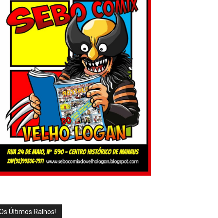
Os Últimos Ralhos!