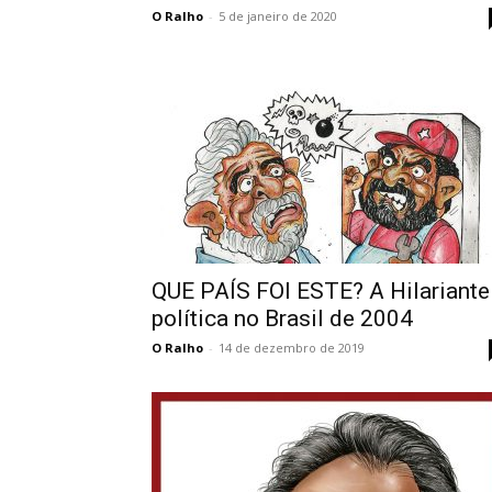
O Ralho
-
5 de janeiro de 2020
QUE PAÍS FOI ESTE? A Hilariante
política no Brasil de 2004
O Ralho
-
14 de dezembro de 2019