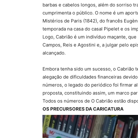
barbas e cabelos longos, além do sorriso t
cumprimenta o público. O nome é um apor
Mistérios de Paris (1842), do francês Eugè
temporada na casa do casal Pipelet e os imp
Logo, Cabrião é um indivíduo maçante, que 
Campos, Reis e Agostini e, a julgar pelo ep
alcançado.
Embora tenha sido um sucesso, o Cabrião t
alegação de dificuldades financeiras devid
números, o legado do periódico foi firmar 
proposta, constituindo assim, um marco par
Todos os números de O Cabrião estão dispo
OS PRECURSORES DA CARICATURA