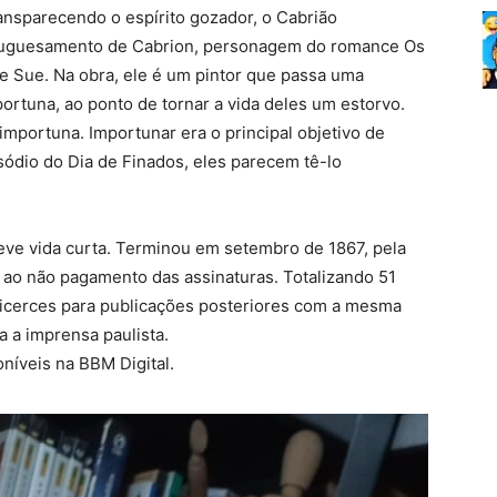
ransparecendo o espírito gozador, o Cabrião
tuguesamento de Cabrion, personagem do romance Os
ne Sue. Na obra, ele é um pintor que passa uma
ortuna, ao ponto de tornar a vida deles um estorvo.
importuna. Importunar era o principal objetivo de
isódio do Dia de Finados, eles parecem tê-lo
eve vida curta. Terminou em setembro de 1867, pela
o ao não pagamento das assinaturas. Totalizando 51
alicerces para publicações posteriores com a mesma
a a imprensa paulista.
níveis na BBM Digital.