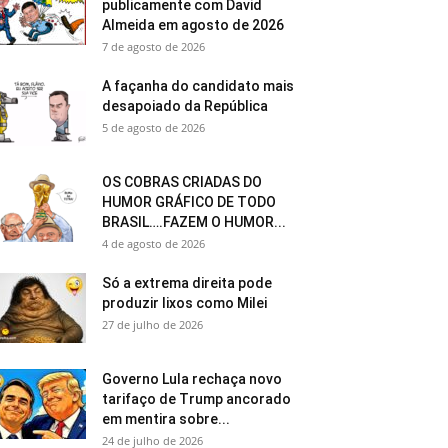
publicamente com David
Almeida em agosto de 2026
7 de agosto de 2026
A façanha do candidato mais
desapoiado da República
5 de agosto de 2026
OS COBRAS CRIADAS DO
HUMOR GRÁFICO DE TODO
BRASIL….FAZEM O HUMOR...
4 de agosto de 2026
Só a extrema direita pode
produzir lixos como Milei
27 de julho de 2026
Governo Lula rechaça novo
tarifaço de Trump ancorado
em mentira sobre...
24 de julho de 2026