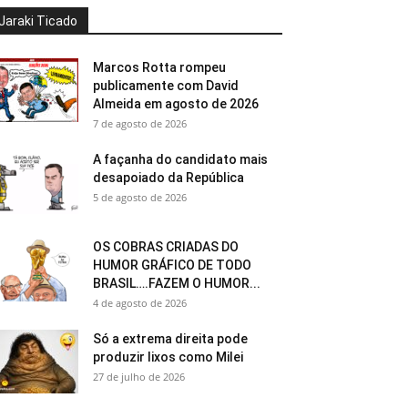
Jaraki Ticado
Marcos Rotta rompeu
publicamente com David
Almeida em agosto de 2026
7 de agosto de 2026
A façanha do candidato mais
desapoiado da República
5 de agosto de 2026
OS COBRAS CRIADAS DO
HUMOR GRÁFICO DE TODO
BRASIL….FAZEM O HUMOR...
4 de agosto de 2026
Só a extrema direita pode
produzir lixos como Milei
27 de julho de 2026