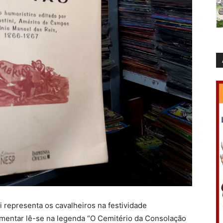
 representa os cavalheiros na festividade
entar lê-se na legenda “O Cemitério da Consolação