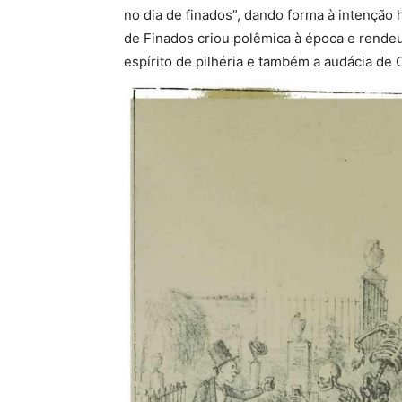
no dia de finados”, dando forma à intenção h
de Finados criou polêmica à época e rendeu
espírito de pilhéria e também a audácia de 