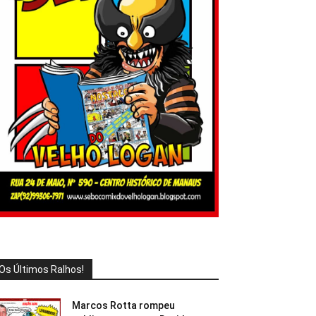
Os Últimos Ralhos!
Marcos Rotta rompeu