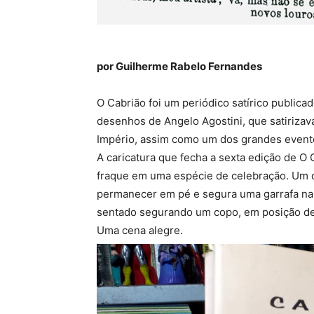
por Guilherme Rabelo Fernandes
O Cabrião foi um periódico satírico public
desenhos de Angelo Agostini, que satirizav
Império, assim como um dos grandes evento
A caricatura que fecha a sexta edição de O C
fraque em uma espécie de celebração. Um d
permanecer em pé e segura uma garrafa na 
sentado segurando um copo, em posição de 
Uma cena alegre.