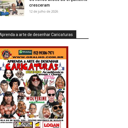
cresceram
12 de julho de 2026
Aprenda a arte de desenhar Caricaturas