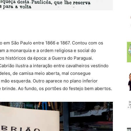
ado em São Paulo entre 1866 e 1867. Contou com os
am a monarquia e a ordem religiosa e social do
s históricos da época: a Guerra do Paraguai.
abrião ilustra a interação entre cavalheiros vestindo
eles, de camisa meio aberta, mal consegue
mão esquerda. Outro aparece no plano inferior
brinde. Ao fundo, os portões do festejo bem abertos.