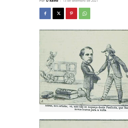
Por
O Ralho
-
13 de setembro de 2021