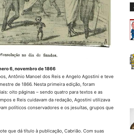
mero 6, novembro de 1866
os, Antônio Manoel dos Reis e Angelo Agostini e teve
estre de 1866. Nesta primeira edição, foram
is: oito páginas – sendo quatro para textos e as
ampos e Reis cuidavam da redação, Agostini utilizava
avam políticos conservadores e os jesuítas, grupos que
te que dá título à publicação, Cabrião. Com suas