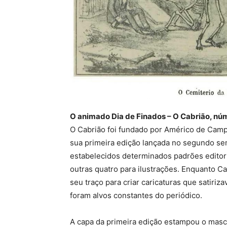
O animado Dia de Finados – O Cabrião, nú
O Cabrião foi fundado por Américo de Camp
sua primeira edição lançada no segundo sem
estabelecidos determinados padrões editoria
outras quatro para ilustrações. Enquanto C
seu traço para criar caricaturas que satiriz
foram alvos constantes do periódico.
A capa da primeira edição estampou o masco