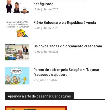
desfigurado
18 de julho de 2026
Flávio Bolsonaro e a República à venda
12 de julho de 2026
Os novos anões do orçamento cresceram
12 de julho de 2026
Parem de sofrer pela Seleção – “Neymar
fracassou e ajudou a...
6 de julho de 2026
Aprenda a arte de desenhar Caricaturas