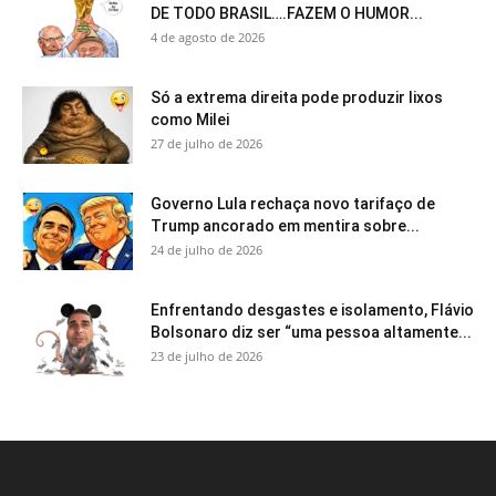
DE TODO BRASIL….FAZEM O HUMOR...
4 de agosto de 2026
Só a extrema direita pode produzir lixos
como Milei
27 de julho de 2026
Governo Lula rechaça novo tarifaço de
Trump ancorado em mentira sobre...
24 de julho de 2026
Enfrentando desgastes e isolamento, Flávio
Bolsonaro diz ser “uma pessoa altamente...
23 de julho de 2026