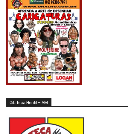
Gibiteca Henfil – AM