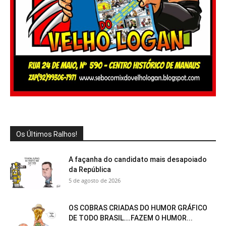
Os Últimos Ralhos!
A façanha do candidato mais desapoiado
da República
5 de agosto de 2026
OS COBRAS CRIADAS DO HUMOR GRÁFICO
DE TODO BRASIL….FAZEM O HUMOR...