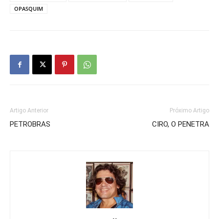
OPASQUIM
Artigo Anterior
Próximo Artigo
PETROBRAS
CIRO, O PENETRA