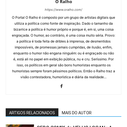
O Ralho
https://www.oralho.com/
O Portal O Ralho é composto por um grupo de artistas digitais que
utiliza a política como fonte de inspiração. Dado o tamanho da
bizarrice a política é humor próprio e porque é, em si, uma coisa
engraçada. O humor, ao contrário, é uma coisa muito séria. Provo:
a política é toda feita de dribles à imprensa, de desmentidos
impossíveis, de promessas jamais cumpridas, de ilusão, enfim,
enquanto o humor não engana ninguém: ou é engraçado ou não
é, está ali no papel em exibição pública, nu e cru. Seríssimo. Por
isso, os políticos em geral são bons humoristas enquanto os
humoristas sempre foram péssimos políticos. Então o Ralho traz a
visão contestadora, humorística e diária da realidade…
ARTIGOS RELACIONADOS
MAIS DO AUTOR