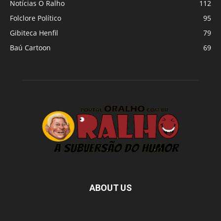
Notícias O Ralho
112
Folclore Político
95
Gibiteca Henfil
79
Baú Cartoon
69
ABOUT US