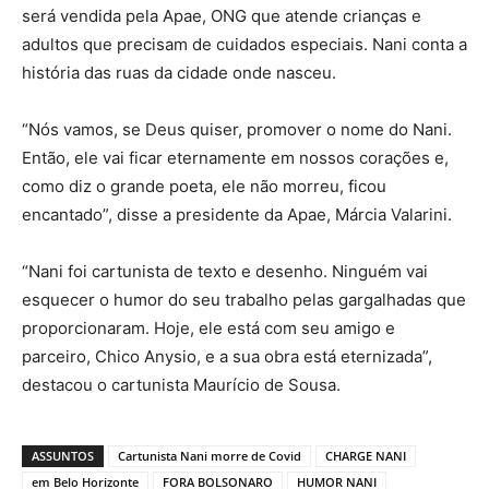
será vendida pela Apae, ONG que atende crianças e
adultos que precisam de cuidados especiais. Nani conta a
história das ruas da cidade onde nasceu.
“Nós vamos, se Deus quiser, promover o nome do Nani.
Então, ele vai ficar eternamente em nossos corações e,
como diz o grande poeta, ele não morreu, ficou
encantado”, disse a presidente da Apae, Márcia Valarini.
“Nani foi cartunista de texto e desenho. Ninguém vai
esquecer o humor do seu trabalho pelas gargalhadas que
proporcionaram. Hoje, ele está com seu amigo e
parceiro, Chico Anysio, e a sua obra está eternizada”,
destacou o cartunista Maurício de Sousa.
ASSUNTOS
Cartunista Nani morre de Covid
CHARGE NANI
em Belo Horizonte
FORA BOLSONARO
HUMOR NANI