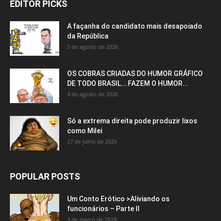
EDITOR PICKS
A façanha do candidato mais desapoiado
da República
5 de agosto de 2026
OS COBRAS CRIADAS DO HUMOR GRÁFICO
DE TODO BRASIL….FAZEM O HUMOR...
4 de agosto de 2026
Só a extrema direita pode produzir lixos
como Milei
27 de julho de 2026
POPULAR POSTS
Um Conto Erótico >Aliviando os
funcionários – Parte II
3 de março de 2019