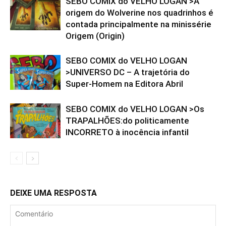
SEBO COMIX do VELHO LOGAN >A
origem do Wolverine nos quadrinhos é
contada principalmente na minissérie
Origem (Origin)
SEBO COMIX do VELHO LOGAN
>UNIVERSO DC – A trajetória do
Super-Homem na Editora Abril
SEBO COMIX do VELHO LOGAN >Os
TRAPALHÕES:do politicamente
INCORRETO à inocência infantil
DEIXE UMA RESPOSTA