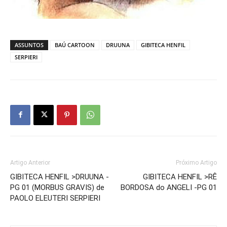
ASSUNTOS
BAÚ CARTOON
DRUUNA
GIBITECA HENFIL
SERPIERI
Artigo Anterior
Próximo Artigo
GIBITECA HENFIL >DRUUNA -
GIBITECA HENFIL >RÊ
PG 01 (MORBUS GRAVIS) de
BORDOSA do ANGELI -PG 01
PAOLO ELEUTERI SERPIERI