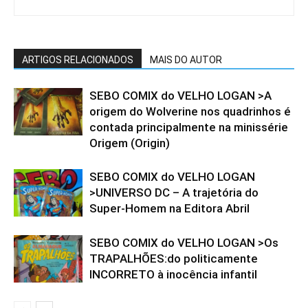
ARTIGOS RELACIONADOS
MAIS DO AUTOR
SEBO COMIX do VELHO LOGAN >A
origem do Wolverine nos quadrinhos é
contada principalmente na minissérie
Origem (Origin)
SEBO COMIX do VELHO LOGAN
>UNIVERSO DC – A trajetória do
Super-Homem na Editora Abril
SEBO COMIX do VELHO LOGAN >Os
TRAPALHÕES:do politicamente
INCORRETO à inocência infantil