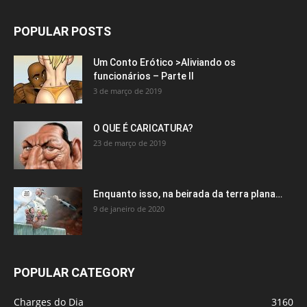
POPULAR POSTS
Um Conto Erótico >Aliviando os
funcionários – Parte II
3 de março de 2019
O QUE É CARICATURA?
23 de março de 2019
Enquanto isso, na beirada da terra plana…
9 de janeiro de 2020
POPULAR CATEGORY
Charges do Dia
3160