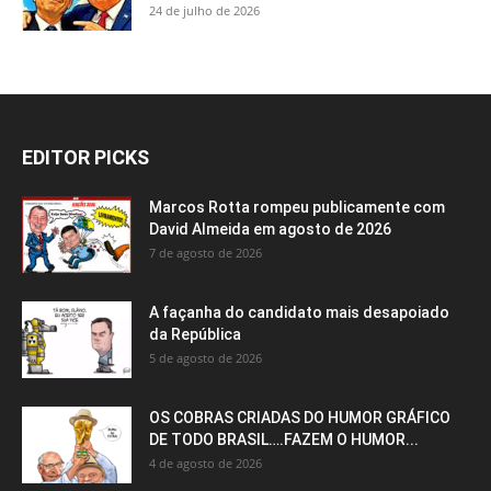
24 de julho de 2026
EDITOR PICKS
Marcos Rotta rompeu publicamente com
David Almeida em agosto de 2026
7 de agosto de 2026
A façanha do candidato mais desapoiado
da República
5 de agosto de 2026
OS COBRAS CRIADAS DO HUMOR GRÁFICO
DE TODO BRASIL….FAZEM O HUMOR...
4 de agosto de 2026