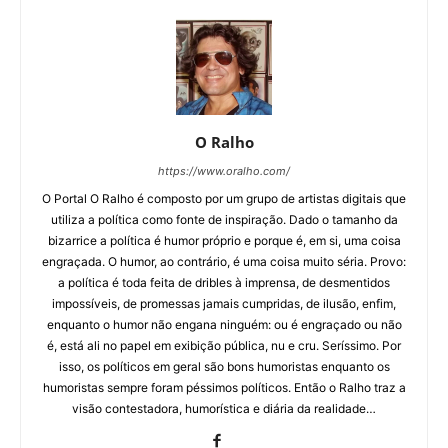
O Ralho
https://www.oralho.com/
O Portal O Ralho é composto por um grupo de artistas digitais que
utiliza a política como fonte de inspiração. Dado o tamanho da
bizarrice a política é humor próprio e porque é, em si, uma coisa
engraçada. O humor, ao contrário, é uma coisa muito séria. Provo:
a política é toda feita de dribles à imprensa, de desmentidos
impossíveis, de promessas jamais cumpridas, de ilusão, enfim,
enquanto o humor não engana ninguém: ou é engraçado ou não
é, está ali no papel em exibição pública, nu e cru. Seríssimo. Por
isso, os políticos em geral são bons humoristas enquanto os
humoristas sempre foram péssimos políticos. Então o Ralho traz a
visão contestadora, humorística e diária da realidade…